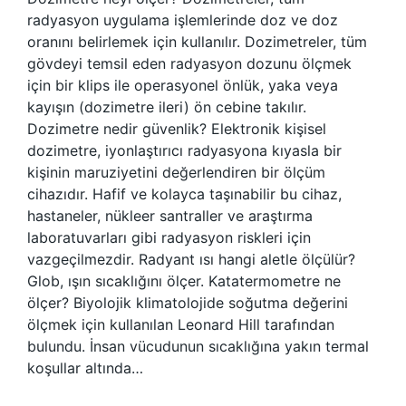
radyasyon uygulama işlemlerinde doz ve doz
oranını belirlemek için kullanılır. Dozimetreler, tüm
gövdeyi temsil eden radyasyon dozunu ölçmek
için bir klips ile operasyonel önlük, yaka veya
kayışın (dozimetre ileri) ön cebine takılır.
Dozimetre nedir güvenlik? Elektronik kişisel
dozimetre, iyonlaştırıcı radyasyona kıyasla bir
kişinin maruziyetini değerlendiren bir ölçüm
cihazıdır. Hafif ve kolayca taşınabilir bu cihaz,
hastaneler, nükleer santraller ve araştırma
laboratuvarları gibi radyasyon riskleri için
vazgeçilmezdir. Radyant ısı hangi aletle ölçülür?
Glob, ışın sıcaklığını ölçer. Katatermometre ne
ölçer? Biyolojik klimatolojide soğutma değerini
ölçmek için kullanılan Leonard Hill tarafından
bulundu. İnsan vücudunun sıcaklığına yakın termal
koşullar altında…