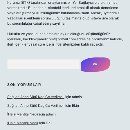
Kurumu (BTK) tarafından onaylanmış bir Yer Sağlayıcı olarak hizmet
vermektedir. Bu nedenle, sitedeki içerikleri proaktif olarak denetleme
veya araştırma yükümlülüğümüz bulunmamaktadır. Ancak, üyelerimiz
yazdıkları içeriklerin sorumluluğunu taşımakta olup, siteye üye olarak
bu sorumluluğu kabul etmiş sayılırlar.
Hukuka ve yasal düzenlemelere aykırı olduğunu düşündüğünüz
içerikleri,
backlinkpanelicomtr@gmail.com
adresine bildirmeniz halinde,
ilgili içerikler yasal süre içerisinde sitemizden kaldırılacaktır.
Arama
SON YORUMLAR
Sağılan Anne Sütü Kaç Cc Verilmeli
için
admin
Sağılan Anne Sütü Kaç Cc Verilmeli
için
Ekin
İHale Mantığı Nedir
için
admin
İHale Mantığı Nedir
için
Deli