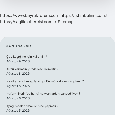
https://www.bayrakforum.com
https://istanbulinn.com.tr
https://saglikhabercisi.com.tr
Sitemap
SIDEBAR
SON YAZILAR
Çay kaşığı ne için kullanılır ?
Ağustos 9, 2026
Kuzu karkasın yüzde kaçı kemiktir ?
Ağustos 8, 2026
Nakit avans hesap faizi günlük mü aylık mı uygulanır ?
Ağustos 8, 2026
Kur’an-ı Kerim’de hangi hayvanlardan bahsediliyor ?
Ağustos 6, 2026
Ayağı sıcak tutmak için ne yapmalı ?
Ağustos 5, 2026