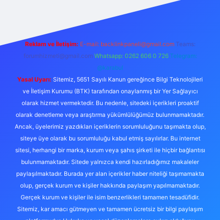
Reklam ve İletişim:
E-mail:
backlinkpaneli@gmail.com
Teams:
forumhizmeti@gmail.com
Whatsapp: 0262 606 0 726
Telegram:
@karabul
Yasal Uyarı:
Sitemiz, 5651 Sayılı Kanun gereğince Bilgi Teknolojileri
ve İletişim Kurumu (BTK) tarafından onaylanmış bir Yer Sağlayıcı
olarak hizmet vermektedir. Bu nedenle, sitedeki içerikleri proaktif
olarak denetleme veya araştırma yükümlülüğümüz bulunmamaktadır.
Ancak, üyelerimiz yazdıkları içeriklerin sorumluluğunu taşımakta olup,
siteye üye olarak bu sorumluluğu kabul etmiş sayılırlar. Bu internet
sitesi, herhangi bir marka, kurum veya şahıs şirketi ile hiçbir bağlantısı
bulunmamaktadır. Sitede yalnızca kendi hazırladığımız makaleler
paylaşılmaktadır. Burada yer alan içerikler haber niteliği taşımamakta
olup, gerçek kurum ve kişiler hakkında paylaşım yapılmamaktadır.
Gerçek kurum ve kişiler ile isim benzerlikleri tamamen tesadüfidir.
Sitemiz, kar amacı gütmeyen ve tamamen ücretsiz bir bilgi paylaşım