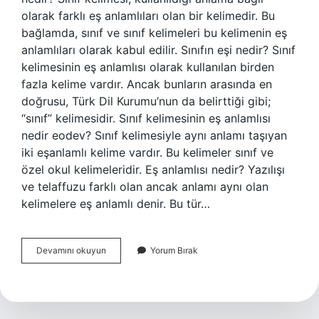
olarak farklı eş anlamlıları olan bir kelimedir. Bu
bağlamda, sınıf ve sınıf kelimeleri bu kelimenin eş
anlamlıları olarak kabul edilir. Sınıfın eşi nedir? Sınıf
kelimesinin eş anlamlısı olarak kullanılan birden
fazla kelime vardır. Ancak bunların arasında en
doğrusu, Türk Dil Kurumu’nun da belirttiği gibi;
“sınıf” kelimesidir. Sınıf kelimesinin eş anlamlısı
nedir eodev? Sınıf kelimesiyle aynı anlamı taşıyan
iki eşanlamlı kelime vardır. Bu kelimeler sınıf ve
özel okul kelimeleridir. Eş anlamlısı nedir? Yazılışı
ve telaffuzu farklı olan ancak anlamı aynı olan
kelimelere eş anlamlı denir. Bu tür…
Sınıf
Devamını okuyun
Yorum Bırak
In
Eş
Anlamı
Ne