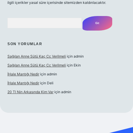
ilgili içerikler yasal süre içerisinde sitemizden kaldırılacaktır.
Arama
SON YORUMLAR
Sağılan Anne Sütü Kaç Cc Verilmeli
için
admin
Sağılan Anne Sütü Kaç Cc Verilmeli
için
Ekin
İHale Mantığı Nedir
için
admin
İHale Mantığı Nedir
için
Deli
20 Tl Nin Arkasında Kim Var
için
admin
xper.xyz/