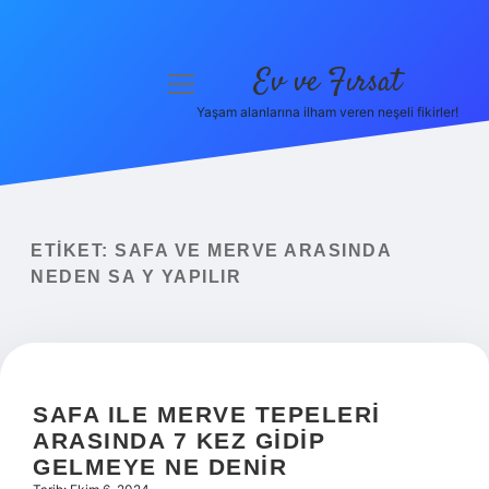
Ev ve Fırsat
menüyü
aç
Yaşam alanlarına ilham veren neşeli fikirler!
Anasayfa
Gizlilik Politikası
Yasal Uyarı
ETIKET:
SAFA VE MERVE ARASINDA
NEDEN SA Y YAPILIR
Hakkımızda
SAFA ILE MERVE TEPELERI
ARASINDA 7 KEZ GIDIP
GELMEYE NE DENIR