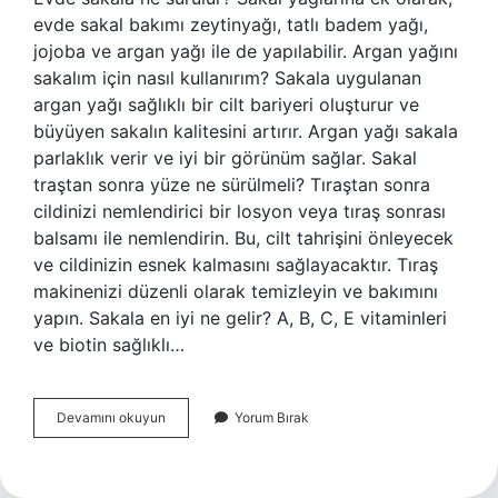
evde sakal bakımı zeytinyağı, tatlı badem yağı,
jojoba ve argan yağı ile de yapılabilir. Argan yağını
sakalım için nasıl kullanırım? Sakala uygulanan
argan yağı sağlıklı bir cilt bariyeri oluşturur ve
büyüyen sakalın kalitesini artırır. Argan yağı sakala
parlaklık verir ve iyi bir görünüm sağlar. Sakal
traştan sonra yüze ne sürülmeli? Tıraştan sonra
cildinizi nemlendirici bir losyon veya tıraş sonrası
balsamı ile nemlendirin. Bu, cilt tahrişini önleyecek
ve cildinizin esnek kalmasını sağlayacaktır. Tıraş
makinenizi düzenli olarak temizleyin ve bakımını
yapın. Sakala en iyi ne gelir? A, B, C, E vitaminleri
ve biotin sağlıklı…
Sakala
Devamını okuyun
Yorum Bırak
Ne
Sürülmeli