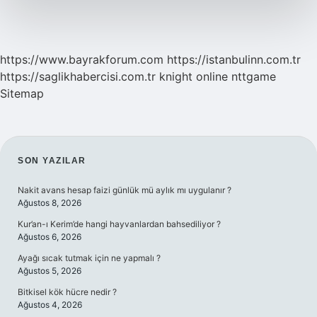
https://www.bayrakforum.com
https://istanbulinn.com.tr
https://saglikhabercisi.com.tr
knight online
nttgame
Sitemap
SIDEBAR
SON YAZILAR
Nakit avans hesap faizi günlük mü aylık mı uygulanır ?
Ağustos 8, 2026
Kur’an-ı Kerim’de hangi hayvanlardan bahsediliyor ?
Ağustos 6, 2026
Ayağı sıcak tutmak için ne yapmalı ?
Ağustos 5, 2026
Bitkisel kök hücre nedir ?
Ağustos 4, 2026