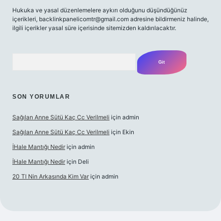
Hukuka ve yasal düzenlemelere aykırı olduğunu düşündüğünüz
içerikleri,
backlinkpanelicomtr@gmail.com
adresine bildirmeniz halinde,
ilgili içerikler yasal süre içerisinde sitemizden kaldırılacaktır.
Arama
SON YORUMLAR
Sağılan Anne Sütü Kaç Cc Verilmeli
için
admin
Sağılan Anne Sütü Kaç Cc Verilmeli
için
Ekin
İHale Mantığı Nedir
için
admin
İHale Mantığı Nedir
için
Deli
20 Tl Nin Arkasında Kim Var
için
admin