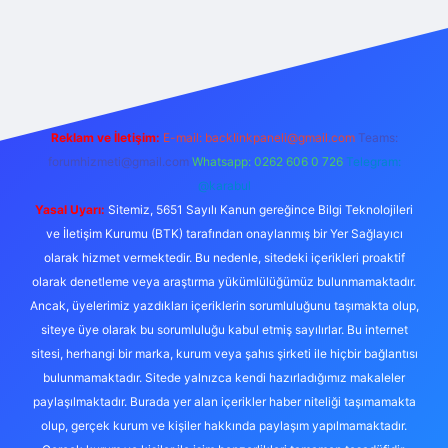
xper.xyz/
Reklam ve İletişim:
E-mail:
backlinkpaneli@gmail.com
Teams:
forumhizmeti@gmail.com
Whatsapp: 0262 606 0 726
Telegram:
@karabul
Yasal Uyarı:
Sitemiz, 5651 Sayılı Kanun gereğince Bilgi Teknolojileri
ve İletişim Kurumu (BTK) tarafından onaylanmış bir Yer Sağlayıcı
olarak hizmet vermektedir. Bu nedenle, sitedeki içerikleri proaktif
olarak denetleme veya araştırma yükümlülüğümüz bulunmamaktadır.
Ancak, üyelerimiz yazdıkları içeriklerin sorumluluğunu taşımakta olup,
siteye üye olarak bu sorumluluğu kabul etmiş sayılırlar. Bu internet
sitesi, herhangi bir marka, kurum veya şahıs şirketi ile hiçbir bağlantısı
bulunmamaktadır. Sitede yalnızca kendi hazırladığımız makaleler
paylaşılmaktadır. Burada yer alan içerikler haber niteliği taşımamakta
olup, gerçek kurum ve kişiler hakkında paylaşım yapılmamaktadır.