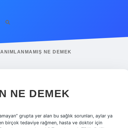
TANIMLANMAMIŞ NE DEMEK
N NE DEMEK
ayan” grupta yer alan bu sağlık sorunları, aylar ya
nen birçok tedaviye rağmen, hasta ve doktor için