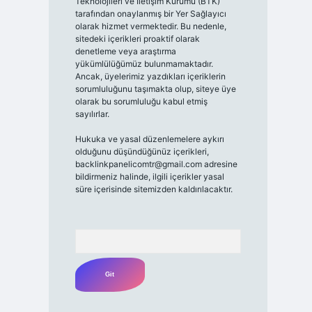
Teknolojileri ve İletişim Kurumu (BTK)
tarafından onaylanmış bir Yer Sağlayıcı
olarak hizmet vermektedir. Bu nedenle,
sitedeki içerikleri proaktif olarak
denetleme veya araştırma
yükümlülüğümüz bulunmamaktadır.
Ancak, üyelerimiz yazdıkları içeriklerin
sorumluluğunu taşımakta olup, siteye üye
olarak bu sorumluluğu kabul etmiş
sayılırlar.
Hukuka ve yasal düzenlemelere aykırı
olduğunu düşündüğünüz içerikleri,
backlinkpanelicomtr@gmail.com
adresine
bildirmeniz halinde, ilgili içerikler yasal
süre içerisinde sitemizden kaldırılacaktır.
Arama