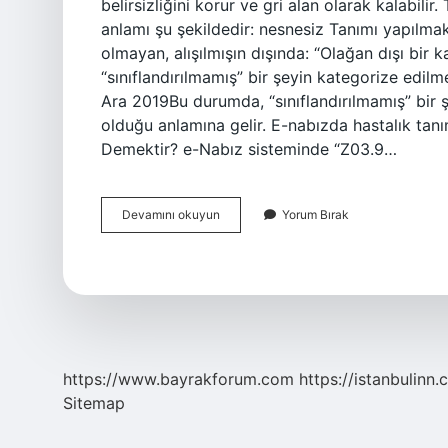
belirsizliğini korur ve gri alan olarak kalab
anlamı şu şekildedir: nesnesiz Tanımı yapılm
olmayan, alışılmışın dışında: “Olağan dışı bir
“sınıflandırılmamış” bir şeyin kategorize edil
Ara 2019Bu durumda, “sınıflandırılmamış” bir
olduğu anlamına gelir. E-nabızda hastalık t
Demektir? e-Nabız sisteminde “Z03.9…
Tanımlanamayan
Devamını okuyun
Yorum Bırak
Ne
Demek
https://www.bayrakforum.com
https://istanbulinn.
Sitemap