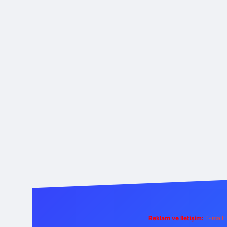
Reklam ve İletişim:
E-mail: