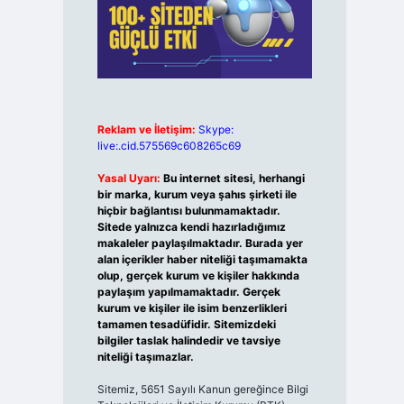
Reklam ve İletişim:
Skype:
live:.cid.575569c608265c69
Yasal Uyarı:
Bu internet sitesi, herhangi
bir marka, kurum veya şahıs şirketi ile
hiçbir bağlantısı bulunmamaktadır.
Sitede yalnızca kendi hazırladığımız
makaleler paylaşılmaktadır. Burada yer
alan içerikler haber niteliği taşımamakta
olup, gerçek kurum ve kişiler hakkında
paylaşım yapılmamaktadır. Gerçek
kurum ve kişiler ile isim benzerlikleri
tamamen tesadüfidir. Sitemizdeki
bilgiler taslak halindedir ve tavsiye
niteliği taşımazlar.
Sitemiz, 5651 Sayılı Kanun gereğince Bilgi