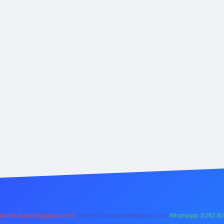
backlinkpaneli@gmail.com
Teams:
forumhizmeti@gmail.com
Whatsapp: 0262 60