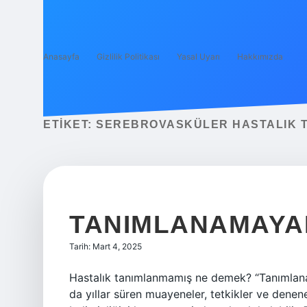
Anasayfa
Gizlilik Politikası
Yasal Uyarı
Hakkımızda
ETIKET:
SEREBROVASKÜLER HASTALIK 
TANIMLANAMAYA
Tarih: Mart 4, 2025
Hastalık tanımlanmamış ne demek? “Tanımlanam
da yıllar süren muayeneler, tetkikler ve dene