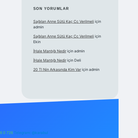
SON YORUMLAR
Sağılan Anne Sütü Kaç Cc Verilmeli
için
admin
Sağılan Anne Sütü Kaç Cc Verilmeli
için
Ekin
İHale Mantığı Nedir
için
admin
İHale Mantığı Nedir
için
Deli
20 Tl Nin Arkasında Kim Var
için
admin
6 0 726
Telegram: @karabul