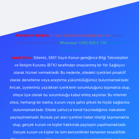
https://www.betexper.xyz/
Reklam ve İletişim:
E-mail:
backlinkpaneli@gmail.com
Teams:
forumhizmeti@gmail.com
Whatsapp: 0262 606 0 726
Telegram:
@karabul
Yasal Uyarı:
Sitemiz, 5651 Sayılı Kanun gereğince Bilgi Teknolojileri
ve İletişim Kurumu (BTK) tarafından onaylanmış bir Yer Sağlayıcı
olarak hizmet vermektedir. Bu nedenle, sitedeki içerikleri proaktif
olarak denetleme veya araştırma yükümlülüğümüz bulunmamaktadır.
Ancak, üyelerimiz yazdıkları içeriklerin sorumluluğunu taşımakta olup,
siteye üye olarak bu sorumluluğu kabul etmiş sayılırlar. Bu internet
sitesi, herhangi bir marka, kurum veya şahıs şirketi ile hiçbir bağlantısı
bulunmamaktadır. Sitede yalnızca kendi hazırladığımız makaleler
paylaşılmaktadır. Burada yer alan içerikler haber niteliği taşımamakta
olup, gerçek kurum ve kişiler hakkında paylaşım yapılmamaktadır.
Gerçek kurum ve kişiler ile isim benzerlikleri tamamen tesadüfidir.