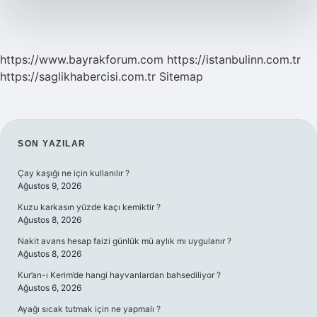
https://www.bayrakforum.com
https://istanbulinn.com.tr
https://saglikhabercisi.com.tr
Sitemap
SIDEBAR
SON YAZILAR
Çay kaşığı ne için kullanılır ?
Ağustos 9, 2026
Kuzu karkasın yüzde kaçı kemiktir ?
Ağustos 8, 2026
Nakit avans hesap faizi günlük mü aylık mı uygulanır ?
Ağustos 8, 2026
Kur’an-ı Kerim’de hangi hayvanlardan bahsediliyor ?
Ağustos 6, 2026
Ayağı sıcak tutmak için ne yapmalı ?