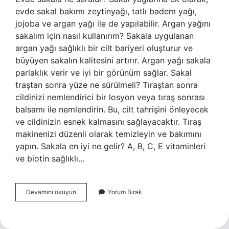
evde sakal bakımı zeytinyağı, tatlı badem yağı,
jojoba ve argan yağı ile de yapılabilir. Argan yağını
sakalım için nasıl kullanırım? Sakala uygulanan
argan yağı sağlıklı bir cilt bariyeri oluşturur ve
büyüyen sakalın kalitesini artırır. Argan yağı sakala
parlaklık verir ve iyi bir görünüm sağlar. Sakal
traştan sonra yüze ne sürülmeli? Tıraştan sonra
cildinizi nemlendirici bir losyon veya tıraş sonrası
balsamı ile nemlendirin. Bu, cilt tahrişini önleyecek
ve cildinizin esnek kalmasını sağlayacaktır. Tıraş
makinenizi düzenli olarak temizleyin ve bakımını
yapın. Sakala en iyi ne gelir? A, B, C, E vitaminleri
ve biotin sağlıklı…
Sakala
Devamını okuyun
Yorum Bırak
Ne
Sürülmeli