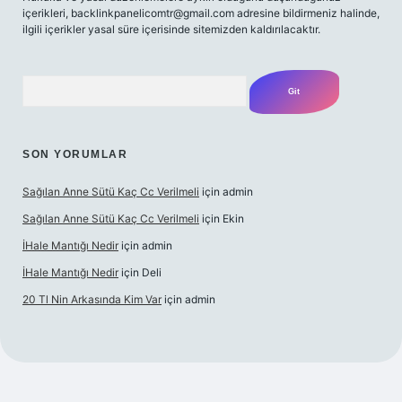
içerikleri,
backlinkpanelicomtr@gmail.com
adresine bildirmeniz halinde,
ilgili içerikler yasal süre içerisinde sitemizden kaldırılacaktır.
Arama
SON YORUMLAR
Sağılan Anne Sütü Kaç Cc Verilmeli
için
admin
Sağılan Anne Sütü Kaç Cc Verilmeli
için
Ekin
İHale Mantığı Nedir
için
admin
İHale Mantığı Nedir
için
Deli
20 Tl Nin Arkasında Kim Var
için
admin