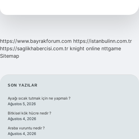
Kağıdı
Ne
Zaman
Gelir
https://www.bayrakforum.com
https://istanbulinn.com.tr
https://saglikhabercisi.com.tr
knight online
nttgame
Sitemap
SIDEBAR
SON YAZILAR
Ayağı sıcak tutmak için ne yapmalı ?
Ağustos 5, 2026
Bitkisel kök hücre nedir ?
Ağustos 4, 2026
Araba vuruntu nedir ?
Ağustos 4, 2026