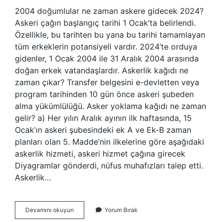
2004 doğumlular ne zaman askere gidecek 2024?
Askeri çağın başlangıç ​​tarihi 1 Ocak’ta belirlendi.
Özellikle, bu tarihten bu yana bu tarihi tamamlayan
tüm erkeklerin potansiyeli vardır. 2024’te orduya
gidenler, 1 Ocak 2004 ile 31 Aralık 2004 arasında
doğan erkek vatandaşlardır. Askerlik kağıdı ne
zaman çıkar? Transfer belgesini e-devletten veya
program tarihinden 10 gün önce askeri şubeden
alma yükümlülüğü. Asker yoklama kağıdı ne zaman
gelir? a) Her yılın Aralık ayının ilk haftasında, 15
Ocak’ın askeri şubesindeki ek A ve Ek-B zaman
planları olan 5. Madde’nin ilkelerine göre aşağıdaki
askerlik hizmeti, askeri hizmet çağına girecek
Diyagramlar gönderdi, nüfus muhafızları talep etti.
Askerlik…
2004
Devamını okuyun
Yorum Bırak
Askerlik