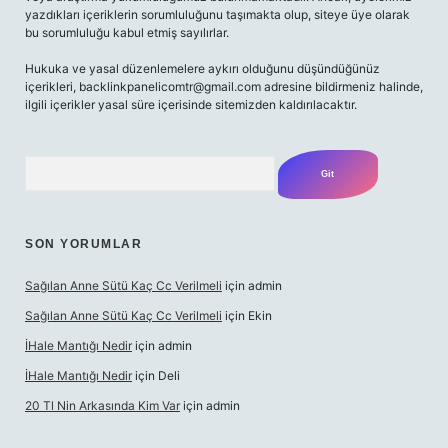
yazdıkları içeriklerin sorumluluğunu taşımakta olup, siteye üye olarak
bu sorumluluğu kabul etmiş sayılırlar.
Hukuka ve yasal düzenlemelere aykırı olduğunu düşündüğünüz
içerikleri,
backlinkpanelicomtr@gmail.com
adresine bildirmeniz halinde,
ilgili içerikler yasal süre içerisinde sitemizden kaldırılacaktır.
Arama
SON YORUMLAR
Sağılan Anne Sütü Kaç Cc Verilmeli
için
admin
Sağılan Anne Sütü Kaç Cc Verilmeli
için
Ekin
İHale Mantığı Nedir
için
admin
İHale Mantığı Nedir
için
Deli
20 Tl Nin Arkasında Kim Var
için
admin