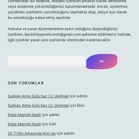
vermektedir. Bu nedenle, sitedeki içerikleri proaktif olarak denetleme
veya araştırma yükümlülüğümüz bulunmamaktadır. Ancak, üyelerimiz
yazdıkları içeriklerin sorumluluğunu taşımakta olup, siteye üye olarak
bu sorumluluğu kabul etmiş sayılırlar.
Hukuka ve yasal düzenlemelere aykırı olduğunu düşündüğünüz
içerikleri,
backlinkpanelicomtr@gmail.com
adresine bildirmeniz halinde,
ilgili içerikler yasal süre içerisinde sitemizden kaldırılacaktır.
Arama
SON YORUMLAR
Sağılan Anne Sütü Kaç Cc Verilmeli
için
admin
Sağılan Anne Sütü Kaç Cc Verilmeli
için
Ekin
İHale Mantığı Nedir
için
admin
İHale Mantığı Nedir
için
Deli
20 Tl Nin Arkasında Kim Var
için
admin