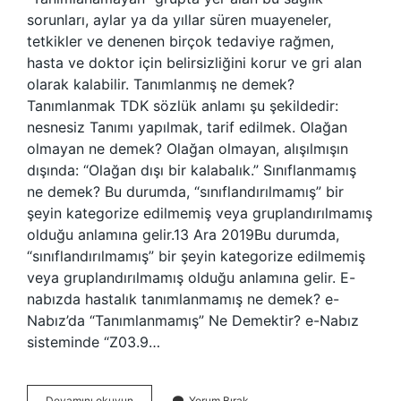
sorunları, aylar ya da yıllar süren muayeneler,
tetkikler ve denenen birçok tedaviye rağmen,
hasta ve doktor için belirsizliğini korur ve gri alan
olarak kalabilir. Tanımlanmış ne demek?
Tanımlanmak TDK sözlük anlamı şu şekildedir:
nesnesiz Tanımı yapılmak, tarif edilmek. Olağan
olmayan ne demek? Olağan olmayan, alışılmışın
dışında: “Olağan dışı bir kalabalık.” Sınıflanmamış
ne demek? Bu durumda, “sınıflandırılmamış” bir
şeyin kategorize edilmemiş veya gruplandırılmamış
olduğu anlamına gelir.13 Ara 2019Bu durumda,
“sınıflandırılmamış” bir şeyin kategorize edilmemiş
veya gruplandırılmamış olduğu anlamına gelir. E-
nabızda hastalık tanımlanmamış ne demek? e-
Nabız’da “Tanımlanmamış” Ne Demektir? e-Nabız
sisteminde “Z03.9…
Tanımlanamayan
Devamını okuyun
Yorum Bırak