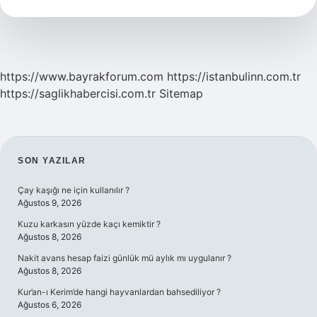
Oluyor
https://www.bayrakforum.com
https://istanbulinn.com.tr
https://saglikhabercisi.com.tr
Sitemap
SIDEBAR
SON YAZILAR
Çay kaşığı ne için kullanılır ?
Ağustos 9, 2026
Kuzu karkasın yüzde kaçı kemiktir ?
Ağustos 8, 2026
Nakit avans hesap faizi günlük mü aylık mı uygulanır ?
Ağustos 8, 2026
Kur’an-ı Kerim’de hangi hayvanlardan bahsediliyor ?
Ağustos 6, 2026