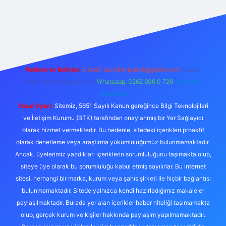
xper.xyz/
Reklam ve İletişim:
E-mail:
backlinkpaneli@gmail.com
Teams:
forumhizmeti@gmail.com
Whatsapp: 0262 606 0 726
Telegram:
@karabul
Yasal Uyarı:
Sitemiz, 5651 Sayılı Kanun gereğince Bilgi Teknolojileri
ve İletişim Kurumu (BTK) tarafından onaylanmış bir Yer Sağlayıcı
olarak hizmet vermektedir. Bu nedenle, sitedeki içerikleri proaktif
olarak denetleme veya araştırma yükümlülüğümüz bulunmamaktadır.
Ancak, üyelerimiz yazdıkları içeriklerin sorumluluğunu taşımakta olup,
siteye üye olarak bu sorumluluğu kabul etmiş sayılırlar. Bu internet
sitesi, herhangi bir marka, kurum veya şahıs şirketi ile hiçbir bağlantısı
bulunmamaktadır. Sitede yalnızca kendi hazırladığımız makaleler
paylaşılmaktadır. Burada yer alan içerikler haber niteliği taşımamakta
olup, gerçek kurum ve kişiler hakkında paylaşım yapılmamaktadır.