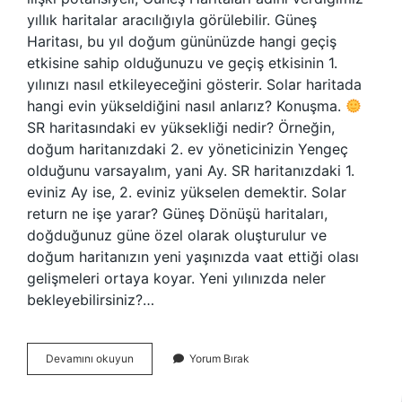
yıllık haritalar aracılığıyla görülebilir. Güneş
Haritası, bu yıl doğum gününüzde hangi geçiş
etkisine sahip olduğunuzu ve geçiş etkisinin 1.
yılınızı nasıl etkileyeceğini gösterir. Solar haritada
hangi evin yükseldiğini nasıl anlarız? Konuşma.
SR haritasındaki ev yüksekliği nedir? Örneğin,
doğum haritanızdaki 2. ev yöneticinizin Yengeç
olduğunu varsayalım, yani Ay. SR haritanızdaki 1.
eviniz Ay ise, 2. eviniz yükselen demektir. Solar
return ne işe yarar? Güneş Dönüşü haritaları,
doğduğunuz güne özel olarak oluşturulur ve
doğum haritanızın yeni yaşınızda vaat ettiği olası
gelişmeleri ortaya koyar. Yeni yılınızda neler
bekleyebilirsiniz?…
Solar
Devamını okuyun
Yorum Bırak
Haritası
Ne