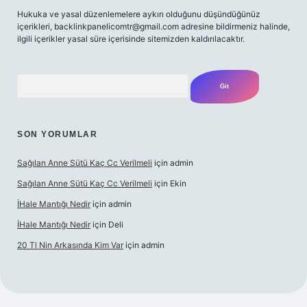
Hukuka ve yasal düzenlemelere aykırı olduğunu düşündüğünüz
içerikleri,
backlinkpanelicomtr@gmail.com
adresine bildirmeniz halinde,
ilgili içerikler yasal süre içerisinde sitemizden kaldırılacaktır.
Arama
SON YORUMLAR
Sağılan Anne Sütü Kaç Cc Verilmeli
için
admin
Sağılan Anne Sütü Kaç Cc Verilmeli
için
Ekin
İHale Mantığı Nedir
için
admin
İHale Mantığı Nedir
için
Deli
20 Tl Nin Arkasında Kim Var
için
admin