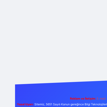
Reklam ve İletişim:
E-mail:
Yasal Uyarı:
Sitemiz, 5651 Sayılı Kanun gereğince Bilgi Teknolojiler