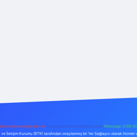
backlinkpaneli@gmail.com
Teams:
forumhizmeti@gmail.com
Whatsapp: 0262 60
i ve İletişim Kurumu (BTK) tarafından onaylanmış bir Yer Sağlayıcı olarak hizmet v