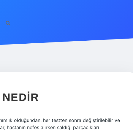
https://ilbet.o
K NEDIR
lanımlık olduğundan, her testten sonra değiştirilebilir ve
klar, hastanın nefes alırken saldığı parçacıkları