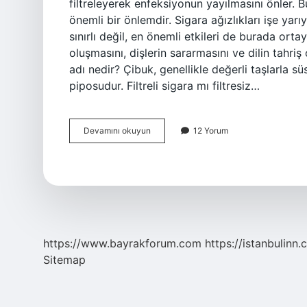
filtreleyerek enfeksiyonun yayılmasını önler. B
önemli bir önlemdir. Sigara ağızlıkları işe yarı
sınırlı değil, en önemli etkileri de burada orta
oluşmasını, dişlerin sararmasını ve dilin tahriş
adı nedir? Çibuk, genellikle değerli taşlarla sü
piposudur. Filtreli sigara mı filtresiz…
Filtreli
Devamını okuyun
12 Yorum
Ağızlık
Nedir
https://www.bayrakforum.com
https://istanbulinn.
Sitemap