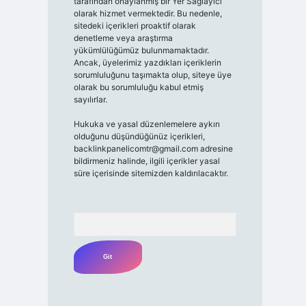
tarafından onaylanmış bir Yer Sağlayıcı
olarak hizmet vermektedir. Bu nedenle,
sitedeki içerikleri proaktif olarak
denetleme veya araştırma
yükümlülüğümüz bulunmamaktadır.
Ancak, üyelerimiz yazdıkları içeriklerin
sorumluluğunu taşımakta olup, siteye üye
olarak bu sorumluluğu kabul etmiş
sayılırlar.
Hukuka ve yasal düzenlemelere aykırı
olduğunu düşündüğünüz içerikleri,
backlinkpanelicomtr@gmail.com
adresine
bildirmeniz halinde, ilgili içerikler yasal
süre içerisinde sitemizden kaldırılacaktır.
Arama