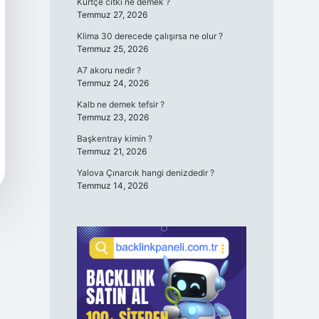
Kürtçe cıtki ne demek ?
Temmuz 27, 2026
Klima 30 derecede çalışırsa ne olur ?
Temmuz 25, 2026
A7 akoru nedir ?
Temmuz 24, 2026
Kalb ne demek tefsir ?
Temmuz 23, 2026
Başkentray kimin ?
Temmuz 21, 2026
Yalova Çınarcık hangi denizdedir ?
Temmuz 14, 2026