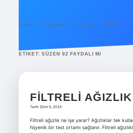
Anasayfa
Gizlilik Politikası
Yasal Uyarı
Hakkımızda
ETIKET:
SÜZEN 92 FAYDALI MI
FILTRELI AĞIZLI
Tarih: Ekim 5, 2024
Filtreli ağızlık ne işe yarar? Ağızlıklar tek kul
hijyenik bir test ortamı sağlanır. Filtreli ağızlı