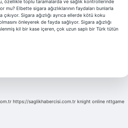
u, özellikle toplu taramalarda ve sağlık kontrollerinde
yor mu? Elbette sigara ağızlıklarının faydaları bunlarla
ya çıkıyor. Sigara ağızlığı ayrıca ellerde kötü koku
 olmasını önleyerek de fayda sağlıyor. Sigara ağızlığı
slenmiş kil bir kase içeren, çok uzun saplı bir Türk tütün
com.tr
https://saglikhabercisi.com.tr
knight online
nttgame