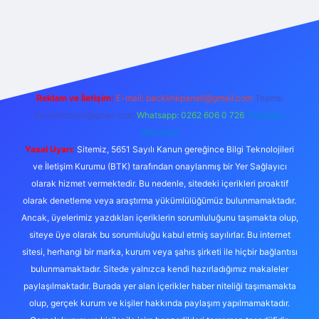
xper.xyz/
Reklam ve İletişim:
E-mail:
backlinkpaneli@gmail.com
Teams:
forumhizmeti@gmail.com
Whatsapp: 0262 606 0 726
Telegram:
@karabul
Yasal Uyarı:
Sitemiz, 5651 Sayılı Kanun gereğince Bilgi Teknolojileri
ve İletişim Kurumu (BTK) tarafından onaylanmış bir Yer Sağlayıcı
olarak hizmet vermektedir. Bu nedenle, sitedeki içerikleri proaktif
olarak denetleme veya araştırma yükümlülüğümüz bulunmamaktadır.
Ancak, üyelerimiz yazdıkları içeriklerin sorumluluğunu taşımakta olup,
siteye üye olarak bu sorumluluğu kabul etmiş sayılırlar. Bu internet
sitesi, herhangi bir marka, kurum veya şahıs şirketi ile hiçbir bağlantısı
bulunmamaktadır. Sitede yalnızca kendi hazırladığımız makaleler
paylaşılmaktadır. Burada yer alan içerikler haber niteliği taşımamakta
olup, gerçek kurum ve kişiler hakkında paylaşım yapılmamaktadır.