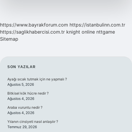
https://www.bayrakforum.com
https://istanbulinn.com.tr
https://saglikhabercisi.com.tr
knight online
nttgame
Sitemap
SIDEBAR
SON YAZILAR
Ayağı sıcak tutmak için ne yapmalı ?
Ağustos 5, 2026
Bitkisel kök hücre nedir ?
Ağustos 4, 2026
Araba vuruntu nedir ?
Ağustos 4, 2026
Yılanın cinsiyeti nasıl anlaşılır ?
Temmuz 29, 2026