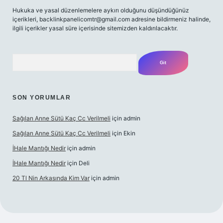
Hukuka ve yasal düzenlemelere aykırı olduğunu düşündüğünüz
içerikleri,
backlinkpanelicomtr@gmail.com
adresine bildirmeniz halinde,
ilgili içerikler yasal süre içerisinde sitemizden kaldırılacaktır.
Arama
SON YORUMLAR
Sağılan Anne Sütü Kaç Cc Verilmeli
için
admin
Sağılan Anne Sütü Kaç Cc Verilmeli
için
Ekin
İHale Mantığı Nedir
için
admin
İHale Mantığı Nedir
için
Deli
20 Tl Nin Arkasında Kim Var
için
admin