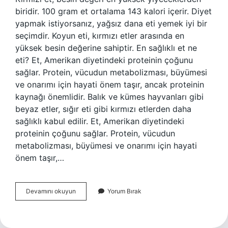
biridir. 100 gram et ortalama 143 kalori içerir. Diyet
yapmak istiyorsanız, yağsız dana eti yemek iyi bir
seçimdir. Koyun eti, kırmızı etler arasında en
yüksek besin değerine sahiptir. En sağlıklı et ne
eti? Et, Amerikan diyetindeki proteinin çoğunu
sağlar. Protein, vücudun metabolizması, büyümesi
ve onarımı için hayati önem taşır, ancak proteinin
kaynağı önemlidir. Balık ve kümes hayvanları gibi
beyaz etler, sığır eti gibi kırmızı etlerden daha
sağlıklı kabul edilir. Et, Amerikan diyetindeki
proteinin çoğunu sağlar. Protein, vücudun
metabolizması, büyümesi ve onarımı için hayati
önem taşır,…
En
Devamını okuyun
Yorum Bırak
Faydali
Et
Hangisi