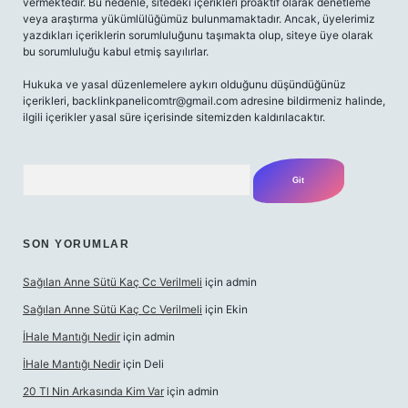
vermektedir. Bu nedenle, sitedeki içerikleri proaktif olarak denetleme
veya araştırma yükümlülüğümüz bulunmamaktadır. Ancak, üyelerimiz
yazdıkları içeriklerin sorumluluğunu taşımakta olup, siteye üye olarak
bu sorumluluğu kabul etmiş sayılırlar.
Hukuka ve yasal düzenlemelere aykırı olduğunu düşündüğünüz
içerikleri,
backlinkpanelicomtr@gmail.com
adresine bildirmeniz halinde,
ilgili içerikler yasal süre içerisinde sitemizden kaldırılacaktır.
Arama
SON YORUMLAR
Sağılan Anne Sütü Kaç Cc Verilmeli
için
admin
Sağılan Anne Sütü Kaç Cc Verilmeli
için
Ekin
İHale Mantığı Nedir
için
admin
İHale Mantığı Nedir
için
Deli
20 Tl Nin Arkasında Kim Var
için
admin