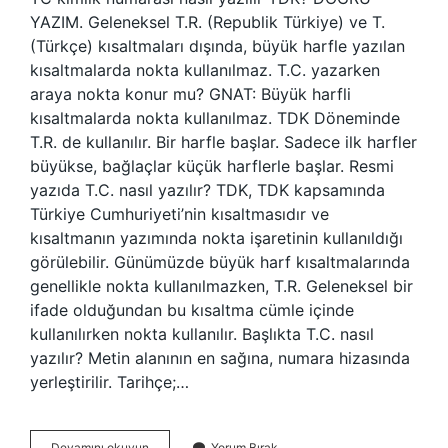
YAZIM. Geleneksel T.R. (Republik Türkiye) ve T.
(Türkçe) kısaltmaları dışında, büyük harfle yazılan
kısaltmalarda nokta kullanılmaz. T.C. yazarken
araya nokta konur mu? GNAT: Büyük harfli
kısaltmalarda nokta kullanılmaz. TDK Döneminde
T.R. de kullanılır. Bir harfle başlar. Sadece ilk harfler
büyükse, bağlaçlar küçük harflerle başlar. Resmi
yazıda T.C. nasıl yazılır? TDK, TDK kapsamında
Türkiye Cumhuriyeti’nin kısaltmasıdır ve
kısaltmanın yazımında nokta işaretinin kullanıldığı
görülebilir. Günümüzde büyük harf kısaltmalarında
genellikle nokta kullanılmazken, T.R. Geleneksel bir
ifade olduğundan bu kısaltma cümle içinde
kullanılırken nokta kullanılır. Başlıkta T.C. nasıl
yazılır? Metin alanının en sağına, numara hizasında
yerleştirilir. Tarihçe;…
Tc
Devamını okuyun
Yorum Bırak