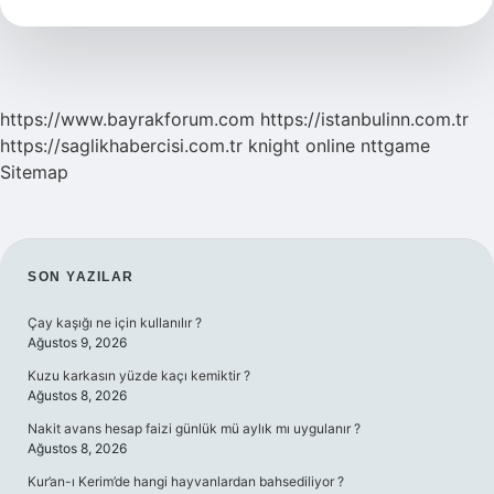
https://www.bayrakforum.com
https://istanbulinn.com.tr
https://saglikhabercisi.com.tr
knight online
nttgame
Sitemap
SIDEBAR
SON YAZILAR
Çay kaşığı ne için kullanılır ?
Ağustos 9, 2026
Kuzu karkasın yüzde kaçı kemiktir ?
Ağustos 8, 2026
Nakit avans hesap faizi günlük mü aylık mı uygulanır ?
Ağustos 8, 2026
Kur’an-ı Kerim’de hangi hayvanlardan bahsediliyor ?