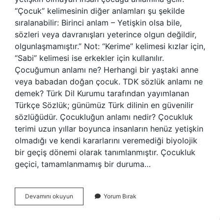
“Çocuk” kelimesinin diğer anlamları şu şekilde
sıralanabilir: Birinci anlam – Yetişkin olsa bile,
sözleri veya davranışları yeterince olgun değildir,
olgunlaşmamıştır.” Not: “Kerime” kelimesi kızlar için,
“Sabi” kelimesi ise erkekler için kullanılır.
Çocuğumun anlamı ne? Herhangi bir yaştaki anne
veya babadan doğan çocuk. TDK sözlük anlamı ne
demek? Türk Dil Kurumu tarafından yayımlanan
Türkçe Sözlük; günümüz Türk dilinin en güvenilir
sözlüğüdür. Çocukluğun anlamı nedir? Çocukluk
terimi uzun yıllar boyunca insanların henüz yetişkin
olmadığı ve kendi kararlarını veremediği biyolojik
bir geçiş dönemi olarak tanımlanmıştır. Çocukluk
geçici, tamamlanmamış bir duruma…
Cocuk
Devamını okuyun
Yorum Bırak
Nedir
Tdk