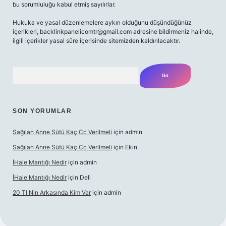
bu sorumluluğu kabul etmiş sayılırlar.
Hukuka ve yasal düzenlemelere aykırı olduğunu düşündüğünüz
içerikleri,
backlinkpanelicomtr@gmail.com
adresine bildirmeniz halinde,
ilgili içerikler yasal süre içerisinde sitemizden kaldırılacaktır.
Arama
SON YORUMLAR
Sağılan Anne Sütü Kaç Cc Verilmeli
için
admin
Sağılan Anne Sütü Kaç Cc Verilmeli
için
Ekin
İHale Mantığı Nedir
için
admin
İHale Mantığı Nedir
için
Deli
20 Tl Nin Arkasında Kim Var
için
admin