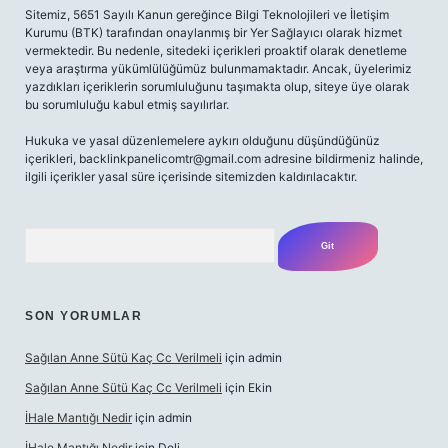
Sitemiz, 5651 Sayılı Kanun gereğince Bilgi Teknolojileri ve İletişim
Kurumu (BTK) tarafından onaylanmış bir Yer Sağlayıcı olarak hizmet
vermektedir. Bu nedenle, sitedeki içerikleri proaktif olarak denetleme
veya araştırma yükümlülüğümüz bulunmamaktadır. Ancak, üyelerimiz
yazdıkları içeriklerin sorumluluğunu taşımakta olup, siteye üye olarak
bu sorumluluğu kabul etmiş sayılırlar.
Hukuka ve yasal düzenlemelere aykırı olduğunu düşündüğünüz
içerikleri,
backlinkpanelicomtr@gmail.com
adresine bildirmeniz halinde,
ilgili içerikler yasal süre içerisinde sitemizden kaldırılacaktır.
Arama
SON YORUMLAR
Sağılan Anne Sütü Kaç Cc Verilmeli
için
admin
Sağılan Anne Sütü Kaç Cc Verilmeli
için
Ekin
İHale Mantığı Nedir
için
admin
İHale Mantığı Nedir
için
Deli