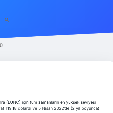
https://ilbet.on
DÜ
rra (LUNC) için tüm zamanların en yüksek seviyesi
at 119,18 dolardı ve 5 Nisan 2022’de (2 yıl boyunca)