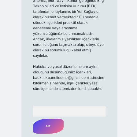
Sitemiz, 5651 Sayılı Kanun gereğince Bilgi
Teknolojileri ve İletişim Kurumu (BTK)
tarafından onaylanmış bir Yer Sağlayıcı
olarak hizmet vermektedir. Bu nedenle,
sitedeki içerikleri proaktif olarak
denetleme veya araştırma
yükümlülüğümüz bulunmamaktadır.
Ancak, üyelerimiz yazdıkları içeriklerin
sorumluluğunu taşımakta olup, siteye üye
olarak bu sorumluluğu kabul etmiş
sayılırlar.
Hukuka ve yasal düzenlemelere aykırı
olduğunu düşündüğünüz içerikleri,
backlinkpanelicomtr@gmail.com
adresine
bildirmeniz halinde, ilgili içerikler yasal
süre içerisinde sitemizden kaldırılacaktır.
Arama