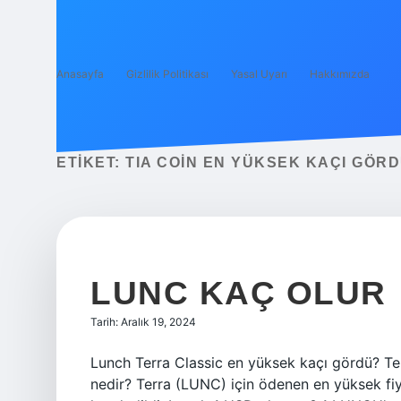
Anasayfa
Gizlilik Politikası
Yasal Uyarı
Hakkımızda
ETIKET:
TIA COIN EN YÜKSEK KAÇI GÖR
LUNC KAÇ OLUR
Tarih: Aralık 19, 2024
Lunch Terra Classic en yüksek kaçı gördü? Te
nedir? Terra (LUNC) için ödenen en yüksek fiy