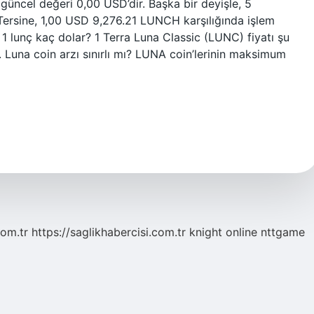
üncel değeri 0,00 USD’dir. Başka bir deyişle, 5
ersine, 1,00 USD 9,276.21 LUNCH karşılığında işlem
 1 lunç kaç dolar? 1 Terra Luna Classic (LUNC) fiyatı şu
Luna coin arzı sınırlı mı? LUNA coin’lerinin maksimum
com.tr
https://saglikhabercisi.com.tr
knight online
nttgame