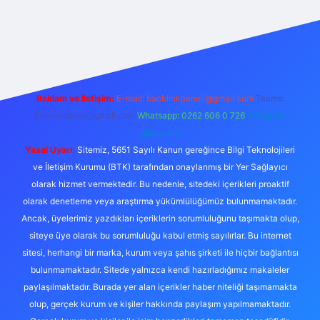
xper.xyz/
Reklam ve İletişim:
E-mail:
backlinkpaneli@gmail.com
Teams:
forumhizmeti@gmail.com
Whatsapp: 0262 606 0 726
Telegram:
@karabul
Yasal Uyarı:
Sitemiz, 5651 Sayılı Kanun gereğince Bilgi Teknolojileri
ve İletişim Kurumu (BTK) tarafından onaylanmış bir Yer Sağlayıcı
olarak hizmet vermektedir. Bu nedenle, sitedeki içerikleri proaktif
olarak denetleme veya araştırma yükümlülüğümüz bulunmamaktadır.
Ancak, üyelerimiz yazdıkları içeriklerin sorumluluğunu taşımakta olup,
siteye üye olarak bu sorumluluğu kabul etmiş sayılırlar. Bu internet
sitesi, herhangi bir marka, kurum veya şahıs şirketi ile hiçbir bağlantısı
bulunmamaktadır. Sitede yalnızca kendi hazırladığımız makaleler
paylaşılmaktadır. Burada yer alan içerikler haber niteliği taşımamakta
olup, gerçek kurum ve kişiler hakkında paylaşım yapılmamaktadır.