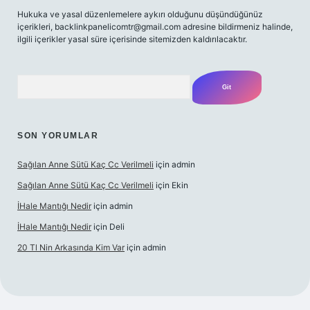
Hukuka ve yasal düzenlemelere aykırı olduğunu düşündüğünüz
içerikleri,
backlinkpanelicomtr@gmail.com
adresine bildirmeniz halinde,
ilgili içerikler yasal süre içerisinde sitemizden kaldırılacaktır.
Arama
SON YORUMLAR
Sağılan Anne Sütü Kaç Cc Verilmeli
için
admin
Sağılan Anne Sütü Kaç Cc Verilmeli
için
Ekin
İHale Mantığı Nedir
için
admin
İHale Mantığı Nedir
için
Deli
20 Tl Nin Arkasında Kim Var
için
admin