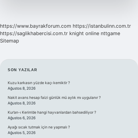
https://www.bayrakforum.com
https://istanbulinn.com.tr
https://saglikhabercisi.com.tr
knight online
nttgame
Sitemap
SIDEBAR
SON YAZILAR
Kuzu karkasın yüzde kaçı kemiktir ?
Ağustos 8, 2026
Nakit avans hesap faizi günlük mü aylık mı uygulanır ?
Ağustos 8, 2026
Kur’an-ı Kerim’de hangi hayvanlardan bahsediliyor ?
Ağustos 6, 2026
Ayağı sıcak tutmak için ne yapmalı ?
Ağustos 5, 2026