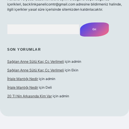
içerikleri,
backlinkpanelicomtr@gmail.com
adresine bildirmeniz halinde,
ilgili içerikler yasal süre içerisinde sitemizden kaldırılacaktır.
Arama
SON YORUMLAR
Sağılan Anne Sütü Kaç Cc Verilmeli
için
admin
Sağılan Anne Sütü Kaç Cc Verilmeli
için
Ekin
İHale Mantığı Nedir
için
admin
İHale Mantığı Nedir
için
Deli
20 Tl Nin Arkasında Kim Var
için
admin