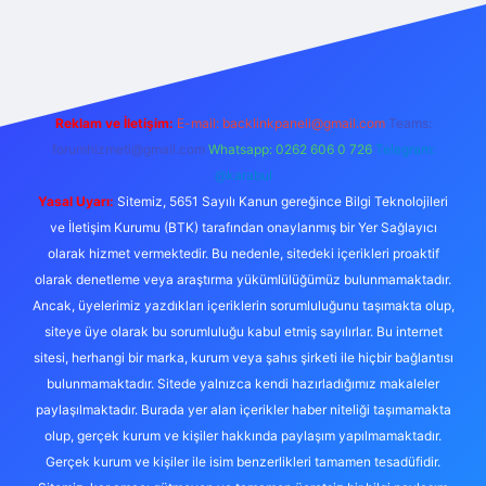
xper.xyz/
Reklam ve İletişim:
E-mail:
backlinkpaneli@gmail.com
Teams:
forumhizmeti@gmail.com
Whatsapp: 0262 606 0 726
Telegram:
@karabul
Yasal Uyarı:
Sitemiz, 5651 Sayılı Kanun gereğince Bilgi Teknolojileri
ve İletişim Kurumu (BTK) tarafından onaylanmış bir Yer Sağlayıcı
olarak hizmet vermektedir. Bu nedenle, sitedeki içerikleri proaktif
olarak denetleme veya araştırma yükümlülüğümüz bulunmamaktadır.
Ancak, üyelerimiz yazdıkları içeriklerin sorumluluğunu taşımakta olup,
siteye üye olarak bu sorumluluğu kabul etmiş sayılırlar. Bu internet
sitesi, herhangi bir marka, kurum veya şahıs şirketi ile hiçbir bağlantısı
bulunmamaktadır. Sitede yalnızca kendi hazırladığımız makaleler
paylaşılmaktadır. Burada yer alan içerikler haber niteliği taşımamakta
olup, gerçek kurum ve kişiler hakkında paylaşım yapılmamaktadır.
Gerçek kurum ve kişiler ile isim benzerlikleri tamamen tesadüfidir.