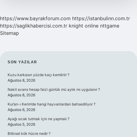
https://www.bayrakforum.com
https://istanbulinn.com.tr
https://saglikhabercisi.com.tr
knight online
nttgame
Sitemap
SIDEBAR
SON YAZILAR
Kuzu karkasın yüzde kaçı kemiktir ?
Ağustos 8, 2026
Nakit avans hesap faizi günlük mü aylık mı uygulanır ?
Ağustos 8, 2026
Kur’an-ı Kerim’de hangi hayvanlardan bahsediliyor ?
Ağustos 6, 2026
Ayağı sıcak tutmak için ne yapmalı ?
Ağustos 5, 2026
Bitkisel kök hücre nedir ?