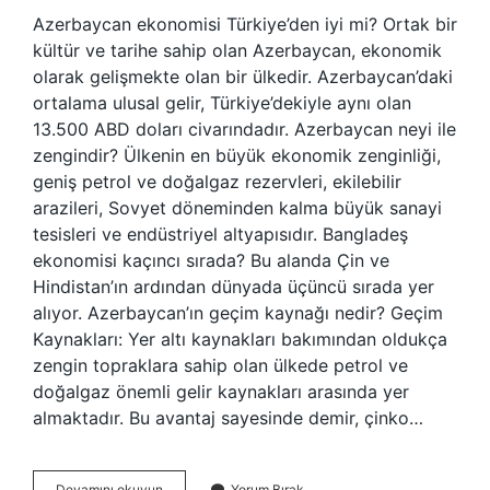
Azerbaycan ekonomisi Türkiye’den iyi mi? Ortak bir
kültür ve tarihe sahip olan Azerbaycan, ekonomik
olarak gelişmekte olan bir ülkedir. Azerbaycan’daki
ortalama ulusal gelir, Türkiye’dekiyle aynı olan
13.500 ABD doları civarındadır. Azerbaycan neyi ile
zengindir? Ülkenin en büyük ekonomik zenginliği,
geniş petrol ve doğalgaz rezervleri, ekilebilir
arazileri, Sovyet döneminden kalma büyük sanayi
tesisleri ve endüstriyel altyapısıdır. Bangladeş
ekonomisi kaçıncı sırada? Bu alanda Çin ve
Hindistan’ın ardından dünyada üçüncü sırada yer
alıyor. Azerbaycan’ın geçim kaynağı nedir? Geçim
Kaynakları: Yer altı kaynakları bakımından oldukça
zengin topraklara sahip olan ülkede petrol ve
doğalgaz önemli gelir kaynakları arasında yer
almaktadır. Bu avantaj sayesinde demir, çinko…
Azerbaycan
Devamını okuyun
Yorum Bırak