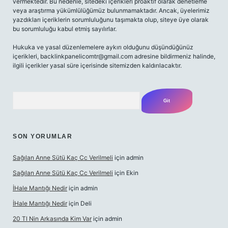
vermektedir. Bu nedenle, sitedeki içerikleri proaktif olarak denetleme
veya araştırma yükümlülüğümüz bulunmamaktadır. Ancak, üyelerimiz
yazdıkları içeriklerin sorumluluğunu taşımakta olup, siteye üye olarak
bu sorumluluğu kabul etmiş sayılırlar.
Hukuka ve yasal düzenlemelere aykırı olduğunu düşündüğünüz
içerikleri,
backlinkpanelicomtr@gmail.com
adresine bildirmeniz halinde,
ilgili içerikler yasal süre içerisinde sitemizden kaldırılacaktır.
Arama
SON YORUMLAR
Sağılan Anne Sütü Kaç Cc Verilmeli
için
admin
Sağılan Anne Sütü Kaç Cc Verilmeli
için
Ekin
İHale Mantığı Nedir
için
admin
İHale Mantığı Nedir
için
Deli
20 Tl Nin Arkasında Kim Var
için
admin