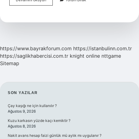
Ekonomisi
Kaçıncı
Sırada
https://www.bayrakforum.com
https://istanbulinn.com.tr
https://saglikhabercisi.com.tr
knight online
nttgame
Sitemap
SIDEBAR
SON YAZILAR
Çay kaşığı ne için kullanılır ?
Ağustos 9, 2026
Kuzu karkasın yüzde kaçı kemiktir ?
Ağustos 8, 2026
Nakit avans hesap faizi günlük mü aylık mı uygulanır ?