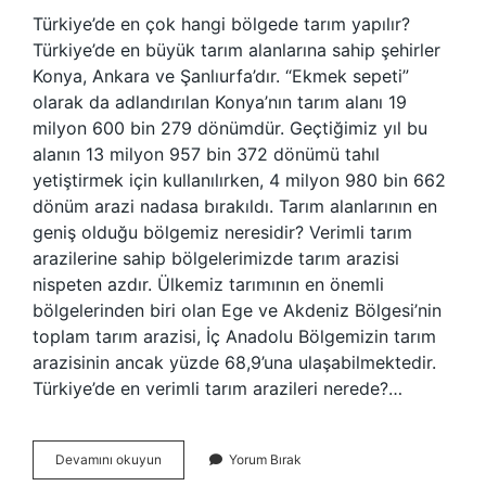
Türkiye’de en çok hangi bölgede tarım yapılır?
Türkiye’de en büyük tarım alanlarına sahip şehirler
Konya, Ankara ve Şanlıurfa’dır. “Ekmek sepeti”
olarak da adlandırılan Konya’nın tarım alanı 19
milyon 600 bin 279 dönümdür. Geçtiğimiz yıl bu
alanın 13 milyon 957 bin 372 dönümü tahıl
yetiştirmek için kullanılırken, 4 milyon 980 bin 662
dönüm arazi nadasa bırakıldı. Tarım alanlarının en
geniş olduğu bölgemiz neresidir? Verimli tarım
arazilerine sahip bölgelerimizde tarım arazisi
nispeten azdır. Ülkemiz tarımının en önemli
bölgelerinden biri olan Ege ve Akdeniz Bölgesi’nin
toplam tarım arazisi, İç Anadolu Bölgemizin tarım
arazisinin ancak yüzde 68,9’una ulaşabilmektedir.
Türkiye’de en verimli tarım arazileri nerede?…
Türkiyede
Devamını okuyun
Yorum Bırak
Tarım