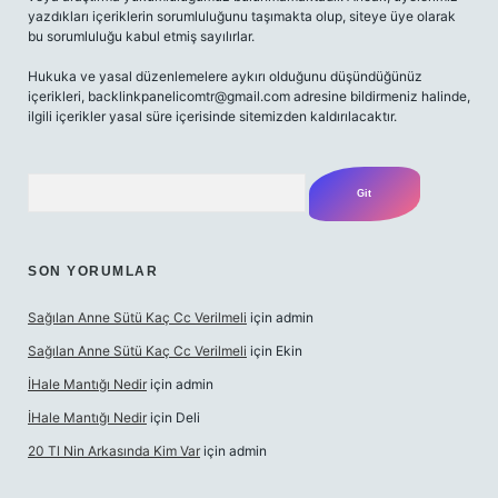
yazdıkları içeriklerin sorumluluğunu taşımakta olup, siteye üye olarak
bu sorumluluğu kabul etmiş sayılırlar.
Hukuka ve yasal düzenlemelere aykırı olduğunu düşündüğünüz
içerikleri,
backlinkpanelicomtr@gmail.com
adresine bildirmeniz halinde,
ilgili içerikler yasal süre içerisinde sitemizden kaldırılacaktır.
Arama
SON YORUMLAR
Sağılan Anne Sütü Kaç Cc Verilmeli
için
admin
Sağılan Anne Sütü Kaç Cc Verilmeli
için
Ekin
İHale Mantığı Nedir
için
admin
İHale Mantığı Nedir
için
Deli
20 Tl Nin Arkasında Kim Var
için
admin