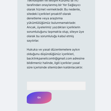
Teknolojileri ve İletişim Kurumu (BTK)
tarafından onaylanmış bir Yer Sağlayıcı
olarak hizmet vermektedir. Bu nedenle,
sitedeki içerikleri proaktif olarak
denetleme veya araştırma
yükümlülüğümüz bulunmamaktadır.
Ancak, üyelerimiz yazdıkları içeriklerin
sorumluluğunu taşımakta olup, siteye üye
olarak bu sorumluluğu kabul etmiş
sayılırlar.
Hukuka ve yasal düzenlemelere aykırı
olduğunu düşündüğünüz içerikleri,
backlinkpanelicomtr@gmail.com
adresine
bildirmeniz halinde, ilgili içerikler yasal
süre içerisinde sitemizden kaldırılacaktır.
Arama