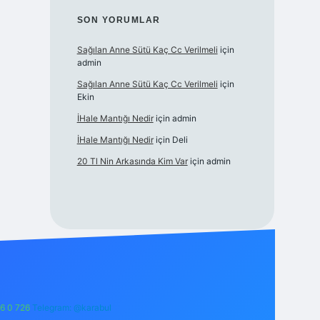
SON YORUMLAR
Sağılan Anne Sütü Kaç Cc Verilmeli
için
admin
Sağılan Anne Sütü Kaç Cc Verilmeli
için
Ekin
İHale Mantığı Nedir
için
admin
İHale Mantığı Nedir
için
Deli
20 Tl Nin Arkasında Kim Var
için
admin
6 0 726
Telegram: @karabul