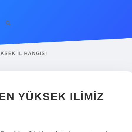
https://ilbet.on
KSEK IL HANGISI
 EN YÜKSEK ILIMIZ