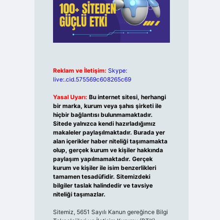
Reklam ve İletişim:
Skype:
live:.cid.575569c608265c69
Yasal Uyarı:
Bu internet sitesi, herhangi
bir marka, kurum veya şahıs şirketi ile
hiçbir bağlantısı bulunmamaktadır.
Sitede yalnızca kendi hazırladığımız
makaleler paylaşılmaktadır. Burada yer
alan içerikler haber niteliği taşımamakta
olup, gerçek kurum ve kişiler hakkında
paylaşım yapılmamaktadır. Gerçek
kurum ve kişiler ile isim benzerlikleri
tamamen tesadüfidir. Sitemizdeki
bilgiler taslak halindedir ve tavsiye
niteliği taşımazlar.
Sitemiz, 5651 Sayılı Kanun gereğince Bilgi