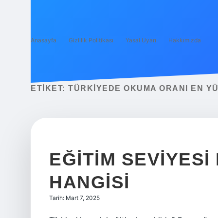
Anasayfa
Gizlilik Politikası
Yasal Uyarı
Hakkımızda
ETIKET:
TÜRKIYEDE OKUMA ORANI EN YÜ
EĞITIM SEVIYESI
HANGISI
Tarih: Mart 7, 2025