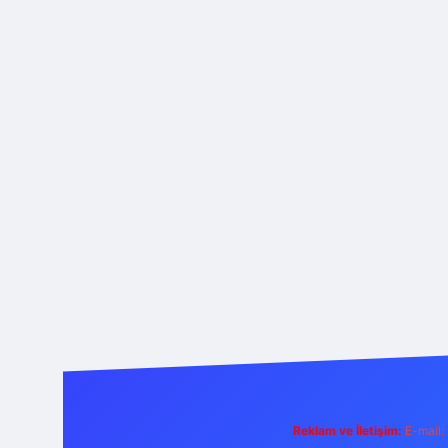
Reklam ve İletişim:
E-mail: