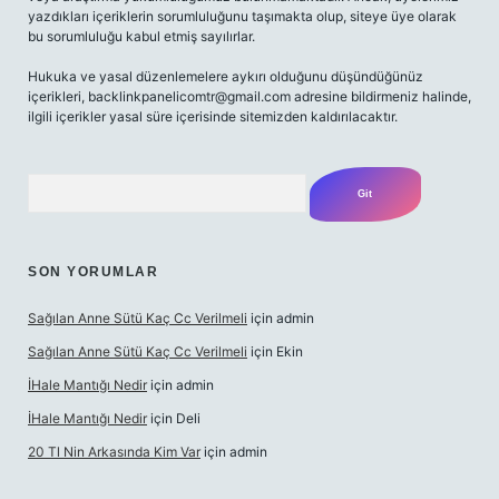
yazdıkları içeriklerin sorumluluğunu taşımakta olup, siteye üye olarak
bu sorumluluğu kabul etmiş sayılırlar.
Hukuka ve yasal düzenlemelere aykırı olduğunu düşündüğünüz
içerikleri,
backlinkpanelicomtr@gmail.com
adresine bildirmeniz halinde,
ilgili içerikler yasal süre içerisinde sitemizden kaldırılacaktır.
Arama
SON YORUMLAR
Sağılan Anne Sütü Kaç Cc Verilmeli
için
admin
Sağılan Anne Sütü Kaç Cc Verilmeli
için
Ekin
İHale Mantığı Nedir
için
admin
İHale Mantığı Nedir
için
Deli
20 Tl Nin Arkasında Kim Var
için
admin