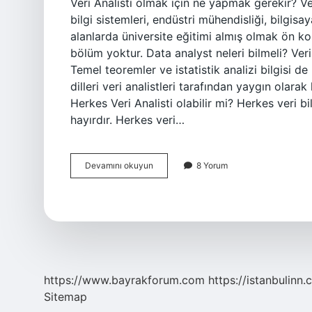
Veri Analisti olmak için ne yapmak gerekir? Ver
bilgi sistemleri, endüstri mühendisliği, bilgisa
alanlarda üniversite eğitimi almış olmak ön koş
bölüm yoktur. Data analyst neleri bilmeli? Veri
Temel teoremler ve istatistik analizi bilgisi 
dilleri veri analistleri tarafından yaygın olara
Herkes Veri Analisti olabilir mi? Herkes veri 
hayırdır. Herkes veri…
Veri
Devamını okuyun
8 Yorum
Analisti
Olmak
Için
Ne
Bilmek
Gerekir
https://www.bayrakforum.com
https://istanbulinn.
Sitemap