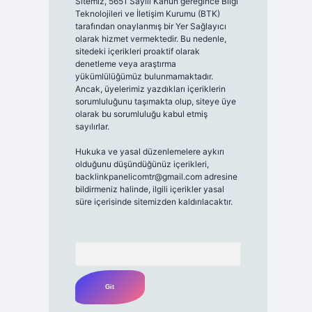
Sitemiz, 5651 Sayılı Kanun gereğince Bilgi
Teknolojileri ve İletişim Kurumu (BTK)
tarafından onaylanmış bir Yer Sağlayıcı
olarak hizmet vermektedir. Bu nedenle,
sitedeki içerikleri proaktif olarak
denetleme veya araştırma
yükümlülüğümüz bulunmamaktadır.
Ancak, üyelerimiz yazdıkları içeriklerin
sorumluluğunu taşımakta olup, siteye üye
olarak bu sorumluluğu kabul etmiş
sayılırlar.
Hukuka ve yasal düzenlemelere aykırı
olduğunu düşündüğünüz içerikleri,
backlinkpanelicomtr@gmail.com
adresine
bildirmeniz halinde, ilgili içerikler yasal
süre içerisinde sitemizden kaldırılacaktır.
Arama