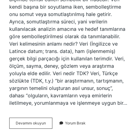
kendi başına bir soyutlama iken, sembolleştirme
onu somut veya somutlaştırılmış hale getirir.
Ayrıca, somutlaştırma süreci, yani verilerin
kullanılacak analizin amacına ve hedef tanımlarına
göre sembolleştirilmesi olarak da tanımlanabilir.
Veri kelimesinin anlamı nedir? Veri (İngilizce ve
Latince datum; trans. data), ham (işlenmemiş)
gerçek bilgi parçacığı için kullanılan terimdir. Veri,
ölçüm, sayma, deney, gözlem veya araştırma
yoluyla elde edilir. Veri nedir TDK? Veri, Türkçe
sözlükte (TDK, t.y.) “bir araştırmanın, tartışmanın,
yargının temelini oluşturan asıl unsur, sonuç”,
dahası “olguların, kavramların veya emirlerin
iletilmeye, yorumlanmaya ve işlenmeye uygun bir…
Veri
Devamını okuyun
Yorum Bırak
Veri
Ne