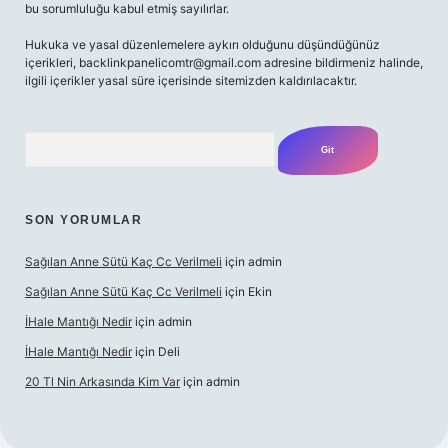
bu sorumluluğu kabul etmiş sayılırlar.
Hukuka ve yasal düzenlemelere aykırı olduğunu düşündüğünüz
içerikleri,
backlinkpanelicomtr@gmail.com
adresine bildirmeniz halinde,
ilgili içerikler yasal süre içerisinde sitemizden kaldırılacaktır.
Arama
SON YORUMLAR
Sağılan Anne Sütü Kaç Cc Verilmeli
için
admin
Sağılan Anne Sütü Kaç Cc Verilmeli
için
Ekin
İHale Mantığı Nedir
için
admin
İHale Mantığı Nedir
için
Deli
20 Tl Nin Arkasında Kim Var
için
admin