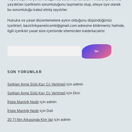
yazdıkları içeriklerin sorumluluğunu taşımakta olup, siteye üye olarak
bu sorumluluğu kabul etmiş sayılırlar.
Hukuka ve yasal düzenlemelere aykırı olduğunu düşündüğünüz
içerikleri,
backlinkpanelicomtr@gmail.com
adresine bildirmeniz halinde,
ilgili içerikler yasal süre içerisinde sitemizden kaldırılacaktır.
Arama
SON YORUMLAR
Sağılan Anne Sütü Kaç Cc Verilmeli
için
admin
Sağılan Anne Sütü Kaç Cc Verilmeli
için
Ekin
İHale Mantığı Nedir
için
admin
İHale Mantığı Nedir
için
Deli
20 Tl Nin Arkasında Kim Var
için
admin