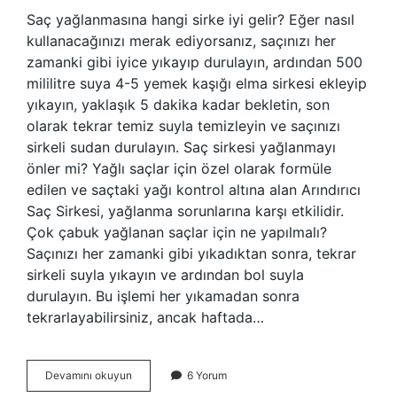
Saç yağlanmasına hangi sirke iyi gelir? Eğer nasıl
kullanacağınızı merak ediyorsanız, saçınızı her
zamanki gibi iyice yıkayıp durulayın, ardından 500
mililitre suya 4-5 yemek kaşığı elma sirkesi ekleyip
yıkayın, yaklaşık 5 dakika kadar bekletin, son
olarak tekrar temiz suyla temizleyin ve saçınızı
sirkeli sudan durulayın. Saç sirkesi yağlanmayı
önler mi? Yağlı saçlar için özel olarak formüle
edilen ve saçtaki yağı kontrol altına alan Arındırıcı
Saç Sirkesi, yağlanma sorunlarına karşı etkilidir.
Çok çabuk yağlanan saçlar için ne yapılmalı?
Saçınızı her zamanki gibi yıkadıktan sonra, tekrar
sirkeli suyla yıkayın ve ardından bol suyla
durulayın. Bu işlemi her yıkamadan sonra
tekrarlayabilirsiniz, ancak haftada…
Sirke
Devamını okuyun
6 Yorum
Saç