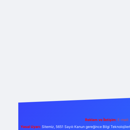
Reklam ve İletişim:
E-mail:
Yasal Uyarı:
Sitemiz, 5651 Sayılı Kanun gereğince Bilgi Teknolojiler