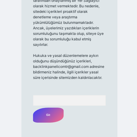
tarafından onaylanmış bir Yer Sağlayıcı
olarak hizmet vermektedir. Bu nedenle,
sitedeki içerikleri proaktif olarak
denetleme veya araştırma
yükümlülüğümüz bulunmamaktadır.
Ancak, üyelerimiz yazdıkları içeriklerin
sorumluluğunu taşımakta olup, siteye üye
olarak bu sorumluluğu kabul etmiş
sayılırlar.
Hukuka ve yasal düzenlemelere aykırı
olduğunu düşündüğünüz içerikleri,
backlinkpanelicomtr@gmail.com
adresine
bildirmeniz halinde, ilgili içerikler yasal
süre içerisinde sitemizden kaldırılacaktır.
Arama