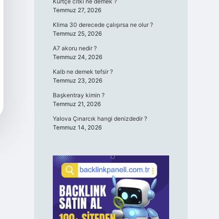
Kürtçe cıtki ne demek ?
Temmuz 27, 2026
Klima 30 derecede çalışırsa ne olur ?
Temmuz 25, 2026
A7 akoru nedir ?
Temmuz 24, 2026
Kalb ne demek tefsir ?
Temmuz 23, 2026
Başkentray kimin ?
Temmuz 21, 2026
Yalova Çınarcık hangi denizdedir ?
Temmuz 14, 2026