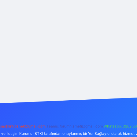
backlinkpaneli@gmail.com
Teams:
forumhizmeti@gmail.com
Whatsapp: 0262 60
i ve İletişim Kurumu (BTK) tarafından onaylanmış bir Yer Sağlayıcı olarak hizmet v