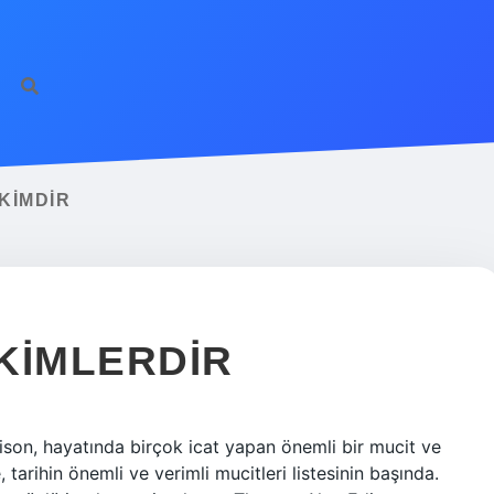
https://ilbet.o
 KIMDIR
KIMLERDIR
son, hayatında birçok icat yapan önemli bir mucit ve
, tarihin önemli ve verimli mucitleri listesinin başında.