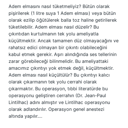
Adem elmasını nasıl tüketmeliyiz? Bütün olarak
pişirilerek (1 litre suya 1 Adem elması) veya bütün
olarak ezilip öğütülerek balla toz haline getirilerek
tüketilebilir. Adem elması nasıl düzelir? Bu
çıkıntıdan kurtulmanın tek yolu ameliyatla
küçültmektir. Ancak tamamen düz olmayacağını ve
rahatsız edici olmayan bir çıkıntı olabileceğini
kabul etmek gerekir. Aşırı alındığında ses tellerinin
zarar görebileceği bilinmelidir. Bu ameliyattaki
amacımız çıkıntıyı yok etmek değil, küçültmektir.
Adem elması nasıl küçültülür? Bu çıkıntıyı kalıcı
olarak çıkarmanın tek yolu cerrahi olarak
çıkarmaktır. Bu operasyon, tıbbi literatürde bu
operasyonu geliştiren cerrahın (Dr. Jean-Paul
Lintilhac) adını almıştır ve Lintilhac operasyonu
olarak adlandırılır. Operasyon genel anestezi
altında yapılır.…