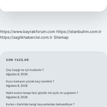
Hangi
Saatinde
Yapılmalı
https://www.bayrakforum.com
https://istanbulinn.com.tr
https://saglikhabercisi.com.tr
Sitemap
SIDEBAR
SON YAZILAR
Çay kaşığı ne için kullanılır ?
Ağustos 9, 2026
Kuzu karkasın yüzde kaçı kemiktir ?
Ağustos 8, 2026
Nakit avans hesap faizi günlük mü aylık mı uygulanır ?
Ağustos 8, 2026
Kur’an-ı Kerim’de hangi hayvanlardan bahsediliyor ?