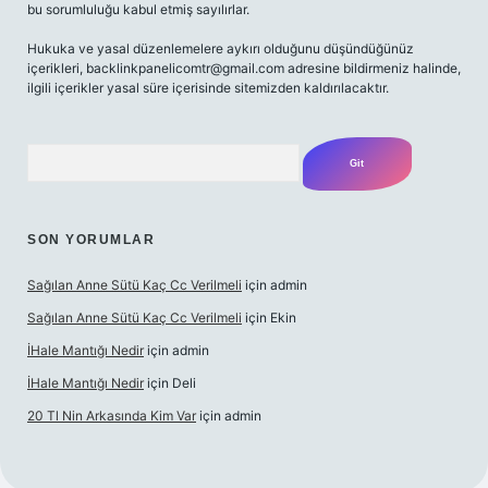
bu sorumluluğu kabul etmiş sayılırlar.
Hukuka ve yasal düzenlemelere aykırı olduğunu düşündüğünüz
içerikleri,
backlinkpanelicomtr@gmail.com
adresine bildirmeniz halinde,
ilgili içerikler yasal süre içerisinde sitemizden kaldırılacaktır.
Arama
SON YORUMLAR
Sağılan Anne Sütü Kaç Cc Verilmeli
için
admin
Sağılan Anne Sütü Kaç Cc Verilmeli
için
Ekin
İHale Mantığı Nedir
için
admin
İHale Mantığı Nedir
için
Deli
20 Tl Nin Arkasında Kim Var
için
admin