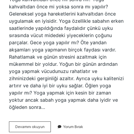
kahvaltıdan önce mi yoksa sonra mı yapılır?
Geleneksel yoga hareketlerini kahvaltıdan önce
uygulamak en iyisidir. Yoga özellikle sabahın erken
saatlerinde yapıldığında faydalıdır çünkü uyku
sırasında vücut midedeki yiyeceklerin çoğunu
parçalar. Gece yoga yapılır mı? Öte yandan
akşamları yoga yapmanın birçok faydası vardır.
Rahatlamak ve günün stresini azaltmak için
mükemmel bir yoldur. Yoğun bir günün ardından
yoga yapmak vücudunuzu rahatlatır ve
zihninizdeki gerginliği azaltır. Ayrıca uyku kalitenizi
artırır ve daha iyi bir uyku sağlar. Öğlen yoga
yapılır mı? Yoga yapmak için kesin bir zaman
yoktur ancak sabah yoga yapmak daha iyidir ve
öğleden sonra…
Yoga
Devamını okuyun
Yorum Bırak
Günün