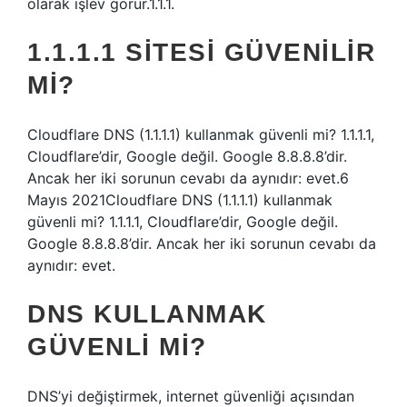
olarak işlev görür.1.1.1.
1.1.1.1 SITESI GÜVENILIR
MI?
Cloudflare DNS (1.1.1.1) kullanmak güvenli mi? 1.1.1.1,
Cloudflare’dir, Google değil. Google 8.8.8.8’dir.
Ancak her iki sorunun cevabı da aynıdır: evet.6
Mayıs 2021Cloudflare DNS (1.1.1.1) kullanmak
güvenli mi? 1.1.1.1, Cloudflare’dir, Google değil.
Google 8.8.8.8’dir. Ancak her iki sorunun cevabı da
aynıdır: evet.
DNS KULLANMAK
GÜVENLI MI?
DNS’yi değiştirmek, internet güvenliği açısından