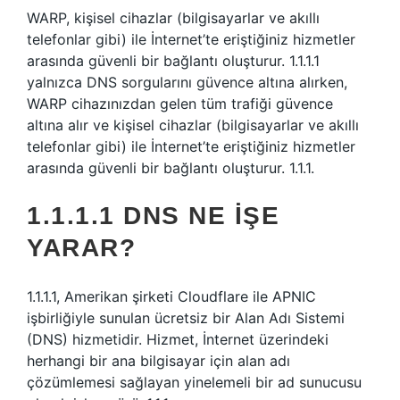
WARP, kişisel cihazlar (bilgisayarlar ve akıllı
telefonlar gibi) ile İnternet’te eriştiğiniz hizmetler
arasında güvenli bir bağlantı oluşturur. 1.1.1.1
yalnızca DNS sorgularını güvence altına alırken,
WARP cihazınızdan gelen tüm trafiği güvence
altına alır ve kişisel cihazlar (bilgisayarlar ve akıllı
telefonlar gibi) ile İnternet’te eriştiğiniz hizmetler
arasında güvenli bir bağlantı oluşturur. 1.1.1.
1.1.1.1 DNS NE IŞE
YARAR?
1.1.1.1, Amerikan şirketi Cloudflare ile APNIC
işbirliğiyle sunulan ücretsiz bir Alan Adı Sistemi
(DNS) hizmetidir. Hizmet, İnternet üzerindeki
herhangi bir ana bilgisayar için alan adı
çözümlemesi sağlayan yinelemeli bir ad sunucusu