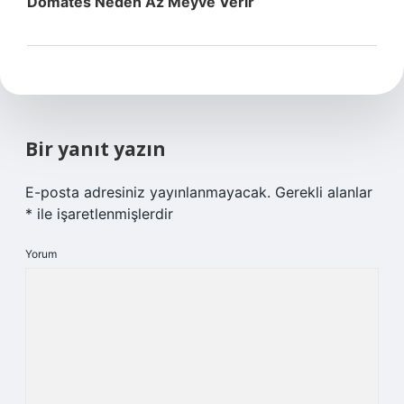
Domates Neden Az Meyve Verir
Bir yanıt yazın
E-posta adresiniz yayınlanmayacak.
Gerekli alanlar
*
ile işaretlenmişlerdir
Yorum