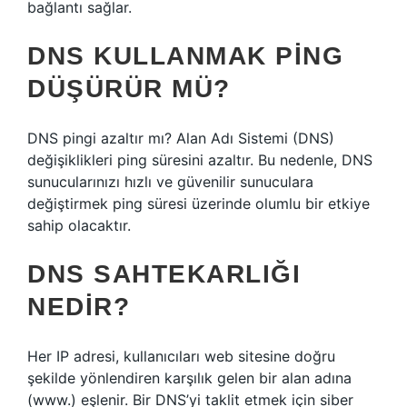
bağlantı sağlar.
DNS KULLANMAK PING
DÜŞÜRÜR MÜ?
DNS pingi azaltır mı? Alan Adı Sistemi (DNS)
değişiklikleri ping süresini azaltır. Bu nedenle, DNS
sunucularınızı hızlı ve güvenilir sunuculara
değiştirmek ping süresi üzerinde olumlu bir etkiye
sahip olacaktır.
DNS SAHTEKARLIĞI
NEDIR?
Her IP adresi, kullanıcıları web sitesine doğru
şekilde yönlendiren karşılık gelen bir alan adına
(www.) eşlenir. Bir DNS’yi taklit etmek için siber