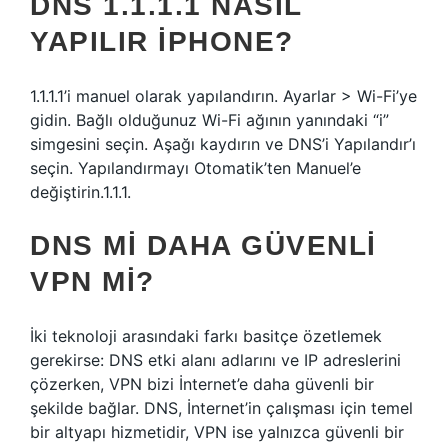
DNS 1.1.1.1 NASIL
YAPILIR IPHONE?
1.1.1.1’i manuel olarak yapılandırın. Ayarlar > Wi-Fi’ye
gidin. Bağlı olduğunuz Wi-Fi ağının yanındaki “i”
simgesini seçin. Aşağı kaydırın ve DNS’i Yapılandır’ı
seçin. Yapılandırmayı Otomatik’ten Manuel’e
değiştirin.1.1.1.
DNS MI DAHA GÜVENLI
VPN MI?
İki teknoloji arasındaki farkı basitçe özetlemek
gerekirse: DNS etki alanı adlarını ve IP adreslerini
çözerken, VPN bizi İnternet’e daha güvenli bir
şekilde bağlar. DNS, İnternet’in çalışması için temel
bir altyapı hizmetidir, VPN ise yalnızca güvenli bir