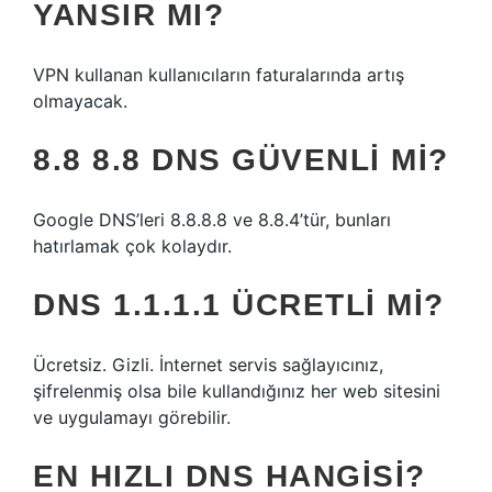
YANSIR MI?
VPN kullanan kullanıcıların faturalarında artış
olmayacak.
8.8 8.8 DNS GÜVENLI MI?
Google DNS’leri 8.8.8.8 ve 8.8.4’tür, bunları
hatırlamak çok kolaydır.
DNS 1.1.1.1 ÜCRETLI MI?
Ücretsiz. Gizli. İnternet servis sağlayıcınız,
şifrelenmiş olsa bile kullandığınız her web sitesini
ve uygulamayı görebilir.
EN HIZLI DNS HANGISI?