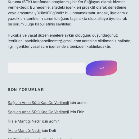
Kurumu (BTK) tarafından onaylanmış bir Yer Sağlayıcı olarak hizmet
vermektedir. Bu nedenle, sitedeki içerikleri proaktif olarak denetleme
veya araştırma yükümlülüğümüz bulunmamaktadır. Ancak, üyelerimiz
yazdıkları içeriklerin sorumluluğunu taşımakta olup, siteye üye olarak
bu sorumluluğu kabul etmiş sayılırlar.
Hukuka ve yasal düzenlemelere aykırı olduğunu düşündüğünüz
içerikleri,
backlinkpanelicomtr@gmail.com
adresine bildirmeniz halinde,
ilgili içerikler yasal süre içerisinde sitemizden kaldırılacaktır.
Arama
SON YORUMLAR
Sağılan Anne Sütü Kaç Cc Verilmeli
için
admin
Sağılan Anne Sütü Kaç Cc Verilmeli
için
Ekin
İHale Mantığı Nedir
için
admin
İHale Mantığı Nedir
için
Deli