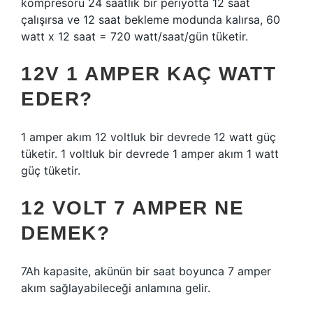
kompresörü 24 saatlik bir periyotta 12 saat
çalışırsa ve 12 saat bekleme modunda kalırsa, 60
watt x 12 saat = 720 watt/saat/gün tüketir.
12V 1 AMPER KAÇ WATT
EDER?
1 amper akım 12 voltluk bir devrede 12 watt güç
tüketir. 1 voltluk bir devrede 1 amper akım 1 watt
güç tüketir.
12 VOLT 7 AMPER NE
DEMEK?
7Ah kapasite, akünün bir saat boyunca 7 amper
akım sağlayabileceği anlamına gelir.