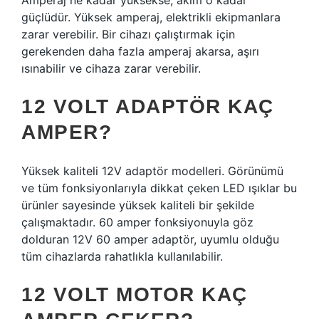
Amperaj ne kadar yüksekse, akım o kadar
güçlüdür. Yüksek amperaj, elektrikli ekipmanlara
zarar verebilir. Bir cihazı çalıştırmak için
gerekenden daha fazla amperaj akarsa, aşırı
ısınabilir ve cihaza zarar verebilir.
12 VOLT ADAPTÖR KAÇ
AMPER?
Yüksek kaliteli 12V adaptör modelleri. Görünümü
ve tüm fonksiyonlarıyla dikkat çeken LED ışıklar bu
ürünler sayesinde yüksek kaliteli bir şekilde
çalışmaktadır. 60 amper fonksiyonuyla göz
dolduran 12V 60 amper adaptör, uyumlu olduğu
tüm cihazlarda rahatlıkla kullanılabilir.
12 VOLT MOTOR KAÇ