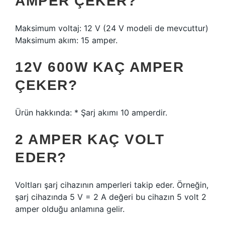
AMPER ÇEKER?
Maksimum voltaj: 12 V (24 V modeli de mevcuttur)
Maksimum akım: 15 amper.
12V 600W KAÇ AMPER
ÇEKER?
Ürün hakkında: * Şarj akımı 10 amperdir.
2 AMPER KAÇ VOLT
EDER?
Voltları şarj cihazının amperleri takip eder. Örneğin,
şarj cihazında 5 V = 2 A değeri bu cihazın 5 volt 2
amper olduğu anlamına gelir.