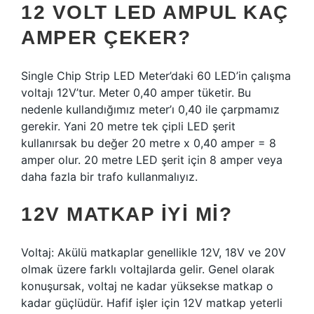
12 VOLT LED AMPUL KAÇ
AMPER ÇEKER?
Single Chip Strip LED Meter’daki 60 LED’in çalışma
voltajı 12V’tur. Meter 0,40 amper tüketir. Bu
nedenle kullandığımız meter’ı 0,40 ile çarpmamız
gerekir. Yani 20 metre tek çipli LED şerit
kullanırsak bu değer 20 metre x 0,40 amper = 8
amper olur. 20 metre LED şerit için 8 amper veya
daha fazla bir trafo kullanmalıyız.
12V MATKAP IYI MI?
Voltaj: Akülü matkaplar genellikle 12V, 18V ve 20V
olmak üzere farklı voltajlarda gelir. Genel olarak
konuşursak, voltaj ne kadar yüksekse matkap o
kadar güçlüdür. Hafif işler için 12V matkap yeterli