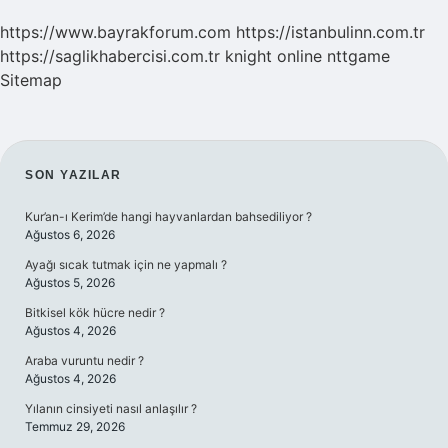
https://www.bayrakforum.com
https://istanbulinn.com.tr
https://saglikhabercisi.com.tr
knight online
nttgame
Sitemap
SIDEBAR
SON YAZILAR
Kur’an-ı Kerim’de hangi hayvanlardan bahsediliyor ?
Ağustos 6, 2026
Ayağı sıcak tutmak için ne yapmalı ?
Ağustos 5, 2026
Bitkisel kök hücre nedir ?
Ağustos 4, 2026
Araba vuruntu nedir ?
Ağustos 4, 2026
Yılanın cinsiyeti nasıl anlaşılır ?
Temmuz 29, 2026