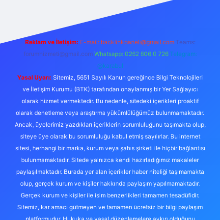
Reklam ve İletişim:
E-mail:
backlinkpaneli@gmail.com
Teams:
forumhizmeti@gmail.com
Whatsapp: 0262 606 0 726
Telegram:
@karabul
Yasal Uyarı:
Sitemiz, 5651 Sayılı Kanun gereğince Bilgi Teknolojileri
ve İletişim Kurumu (BTK) tarafından onaylanmış bir Yer Sağlayıcı
olarak hizmet vermektedir. Bu nedenle, sitedeki içerikleri proaktif
olarak denetleme veya araştırma yükümlülüğümüz bulunmamaktadır.
Ancak, üyelerimiz yazdıkları içeriklerin sorumluluğunu taşımakta olup,
siteye üye olarak bu sorumluluğu kabul etmiş sayılırlar. Bu internet
sitesi, herhangi bir marka, kurum veya şahıs şirketi ile hiçbir bağlantısı
bulunmamaktadır. Sitede yalnızca kendi hazırladığımız makaleler
paylaşılmaktadır. Burada yer alan içerikler haber niteliği taşımamakta
olup, gerçek kurum ve kişiler hakkında paylaşım yapılmamaktadır.
Gerçek kurum ve kişiler ile isim benzerlikleri tamamen tesadüfidir.
Sitemiz, kar amacı gütmeyen ve tamamen ücretsiz bir bilgi paylaşım
platformudur. Hukuka ve yasal düzenlemelere aykırı olduğunu