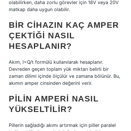
olabilirken, daha zorlu görevler için 18V veya 20V
matkap daha uygun olabilir.
BIR CIHAZIN KAÇ AMPER
ÇEKTIĞI NASIL
HESAPLANIR?
Akım, I=Q/t formülü kullanılarak hesaplanır.
Devreden geçen toplam yük miktarı belirli bir
zaman dilimi içinde ölçülür ve zamana bölünür. Bu,
akımın amper cinsinden değerini verir.
PILIN AMPERI NASIL
YÜKSELTILIR?
Pillerin sağladığı akımı artırmak için piller paralel