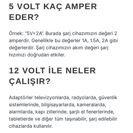
5 VOLT KAÇ AMPER
EDER?
Örnek: “5V=2A”. Burada şarj cihazımızın değeri 2
amperdir. Genellikle bu değerler 1A, 1.5A, 2A gibi
değerlerdir. Şarj cihazımızın akım değeri şarj
hızımızı doğrudan etkiler.
12 VOLT ILE NELER
ÇALIŞIR?
Adaptörler televizyonlarda, radyolarda, güvenlik
sistemlerinde, bilgisayarlarda, kameralarda,
alarmlarda, kapı zillerinde, şarjlı el fenerlerinde,
tabletlerde ve diğer tüm taşınabilir, şarj edilebilir
cihazlarda kullanılır.