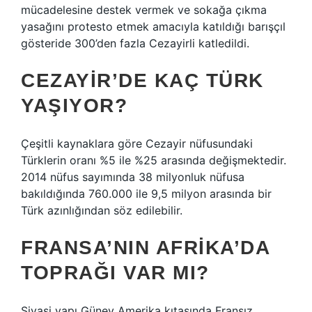
mücadelesine destek vermek ve sokağa çıkma
yasağını protesto etmek amacıyla katıldığı barışçıl
gösteride 300’den fazla Cezayirli katledildi.
CEZAYIR’DE KAÇ TÜRK
YAŞIYOR?
Çeşitli kaynaklara göre Cezayir nüfusundaki
Türklerin oranı %5 ile %25 arasında değişmektedir.
2014 nüfus sayımında 38 milyonluk nüfusa
bakıldığında 760.000 ile 9,5 milyon arasında bir
Türk azınlığından söz edilebilir.
FRANSA’NIN AFRIKA’DA
TOPRAĞI VAR MI?
Siyasi yapı Güney Amerika kıtasında Fransız