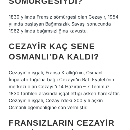
SÖMÜRGESIYDI?
1830 yılında Fransız sömürgesi olan Cezayir, 1954
yılında başlayan Bağımsızlık Savaşı sonucunda
1962 yılında bağımsızlığına kavuştu.
CEZAYIR KAÇ SENE
OSMANLI’DA KALDI?
Cezayir’in işgali, Fransa Krallığı’nın, Osmanlı
İmparatorluğu’na bağlı Cezayir’in Batı Eyaleti’nin
merkezi olan Cezayir’i 14 Haziran – 7 Temmuz
1830 tarihleri ​​arasında işgal ettiği askeri harekâttır.
Cezayir’in işgali, Cezayir’deki 300 yılı aşkın
Osmanlı egemenliğine son vermiştir.
FRANSIZLARIN CEZAYIR