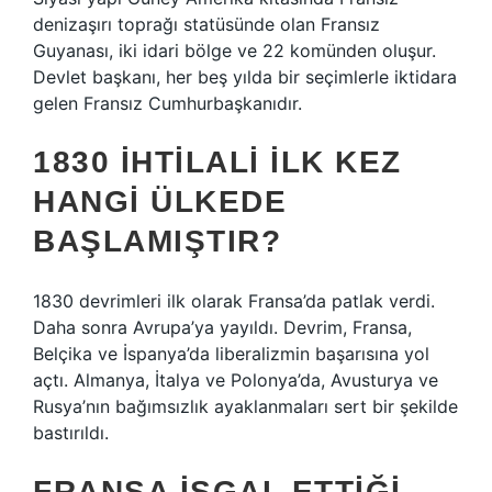
denizaşırı toprağı statüsünde olan Fransız
Guyanası, iki idari bölge ve 22 komünden oluşur.
Devlet başkanı, her beş yılda bir seçimlerle iktidara
gelen Fransız Cumhurbaşkanıdır.
1830 İHTILALI ILK KEZ
HANGI ÜLKEDE
BAŞLAMIŞTIR?
1830 devrimleri ilk olarak Fransa’da patlak verdi.
Daha sonra Avrupa’ya yayıldı. Devrim, Fransa,
Belçika ve İspanya’da liberalizmin başarısına yol
açtı. Almanya, İtalya ve Polonya’da, Avusturya ve
Rusya’nın bağımsızlık ayaklanmaları sert bir şekilde
bastırıldı.
FRANSA IŞGAL ETTIĞI