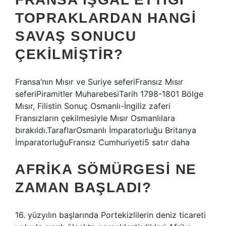
TOPRAKLARDAN HANGI
SAVAŞ SONUCU
ÇEKILMIŞTIR?
Fransa’nın Mısır ve Suriye seferiFransız Mısır
seferiPiramitler MuharebesiTarih 1798-1801 Bölge
Mısır, Filistin Sonuç Osmanlı-İngiliz zaferi
Fransızların çekilmesiyle Mısır Osmanlılara
bırakıldı.TaraflarOsmanlı İmparatorluğu Britanya
İmparatorluğuFransız Cumhuriyeti5 satır daha
AFRIKA SÖMÜRGESI NE
ZAMAN BAŞLADI?
16. yüzyılın başlarında Portekizlilerin deniz ticareti