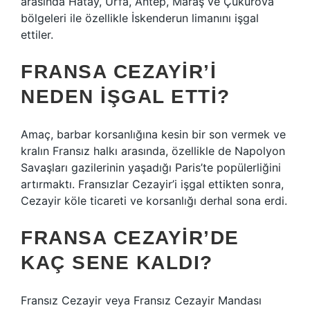
arasında Hatay, Urfa, Antep, Maraş ve Çukurova
bölgeleri ile özellikle İskenderun limanını işgal
ettiler.
FRANSA CEZAYIR’I
NEDEN IŞGAL ETTI?
Amaç, barbar korsanlığına kesin bir son vermek ve
kralın Fransız halkı arasında, özellikle de Napolyon
Savaşları gazilerinin yaşadığı Paris’te popülerliğini
artırmaktı. Fransızlar Cezayir’i işgal ettikten sonra,
Cezayir köle ticareti ve korsanlığı derhal sona erdi.
FRANSA CEZAYIR’DE
KAÇ SENE KALDI?
Fransız Cezayir veya Fransız Cezayir Mandası