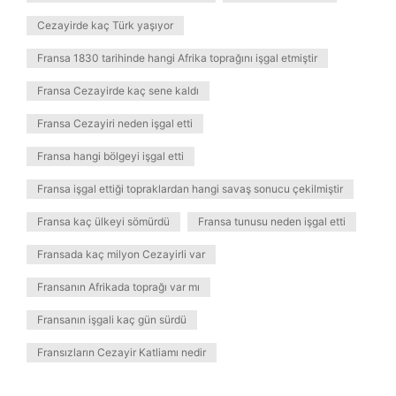
Cezayirde kaç Türk yaşıyor
Fransa 1830 tarihinde hangi Afrika toprağını işgal etmiştir
Fransa Cezayirde kaç sene kaldı
Fransa Cezayiri neden işgal etti
Fransa hangi bölgeyi işgal etti
Fransa işgal ettiği topraklardan hangi savaş sonucu çekilmiştir
Fransa kaç ülkeyi sömürdü
Fransa tunusu neden işgal etti
Fransada kaç milyon Cezayirli var
Fransanın Afrikada toprağı var mı
Fransanın işgali kaç gün sürdü
Fransızların Cezayir Katliamı nedir