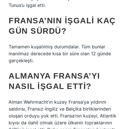
Tunus’u işgal etti.
FRANSA’NIN IŞGALI KAÇ
GÜN SÜRDÜ?
Tamamen kuşatılmış durumdalar. Tüm bunlar
inanılmaz derecede kısa bir süre olan 12 günde
gerçekleşti.
ALMANYA FRANSA’YI
NASIL IŞGAL ETTI?
Alman Wehrmacht’ın kuzey Fransa’ya yıldırım
saldırısı, Fransız-İngiliz ve Belçika birliklerinden
oluşan orduyu yok etti. Fransa’nın kuzeyi, Atlantik
kıyısı da dahil olmak üzere ülkenin topraklarının