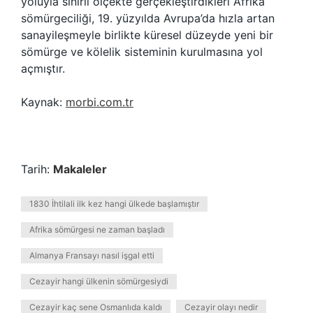
yoluyla sınırlı ölçekte gerçekleştirdikleri Afrika
sömürgeciliği, 19. yüzyılda Avrupa’da hızla artan
sanayileşmeyle birlikte küresel düzeyde yeni bir
sömürge ve kölelik sisteminin kurulmasına yol
açmıştır.
Kaynak:
morbi.com.tr
Tarih:
Makaleler
1830 İhtilali ilk kez hangi ülkede başlamıştır
Afrika sömürgesi ne zaman başladı
Almanya Fransayı nasıl işgal etti
Cezayir hangi ülkenin sömürgesiydi
Cezayir kaç sene Osmanlıda kaldı
Cezayir olayı nedir