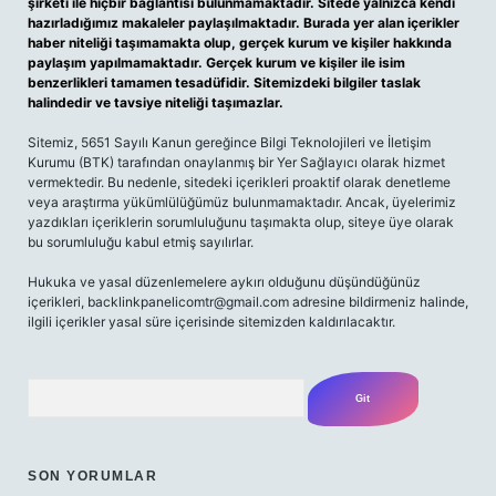
şirketi ile hiçbir bağlantısı bulunmamaktadır. Sitede yalnızca kendi
hazırladığımız makaleler paylaşılmaktadır. Burada yer alan içerikler
haber niteliği taşımamakta olup, gerçek kurum ve kişiler hakkında
paylaşım yapılmamaktadır. Gerçek kurum ve kişiler ile isim
benzerlikleri tamamen tesadüfidir. Sitemizdeki bilgiler taslak
halindedir ve tavsiye niteliği taşımazlar.
Sitemiz, 5651 Sayılı Kanun gereğince Bilgi Teknolojileri ve İletişim
Kurumu (BTK) tarafından onaylanmış bir Yer Sağlayıcı olarak hizmet
vermektedir. Bu nedenle, sitedeki içerikleri proaktif olarak denetleme
veya araştırma yükümlülüğümüz bulunmamaktadır. Ancak, üyelerimiz
yazdıkları içeriklerin sorumluluğunu taşımakta olup, siteye üye olarak
bu sorumluluğu kabul etmiş sayılırlar.
Hukuka ve yasal düzenlemelere aykırı olduğunu düşündüğünüz
içerikleri,
backlinkpanelicomtr@gmail.com
adresine bildirmeniz halinde,
ilgili içerikler yasal süre içerisinde sitemizden kaldırılacaktır.
Arama
SON YORUMLAR