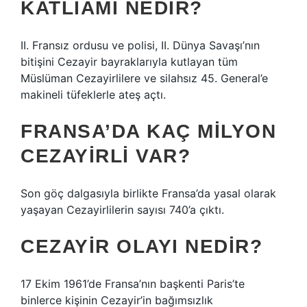
KATLIAMI NEDIR?
II. Fransız ordusu ve polisi, II. Dünya Savaşı’nın
bitişini Cezayir bayraklarıyla kutlayan tüm
Müslüman Cezayirlilere ve silahsız 45. General’e
makineli tüfeklerle ateş açtı.
FRANSA’DA KAÇ MILYON
CEZAYIRLI VAR?
Son göç dalgasıyla birlikte Fransa’da yasal olarak
yaşayan Cezayirlilerin sayısı 740’a çıktı.
CEZAYIR OLAYI NEDIR?
17 Ekim 1961’de Fransa’nın başkenti Paris’te
binlerce kişinin Cezayir’in bağımsızlık