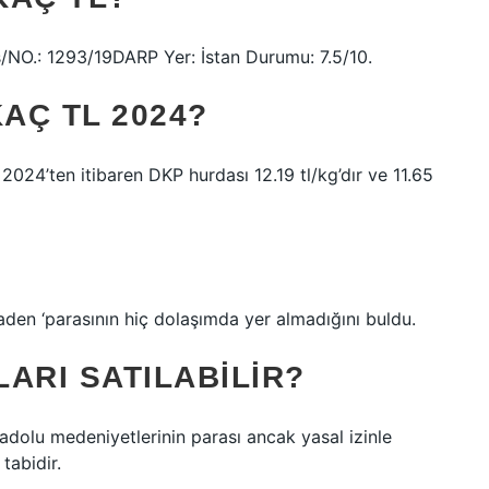
iş/NO.: 1293/19DARP Yer: İstan Durumu: 7.5/10.
AÇ TL 2024?
 2024’ten itibaren DKP hurdası 12.19 tl/kg’dır ve 11.65
aden ‘parasının hiç dolaşımda yer almadığını buldu.
ARI SATILABILIR?
adolu medeniyetlerinin parası ancak yasal izinle
tabidir.