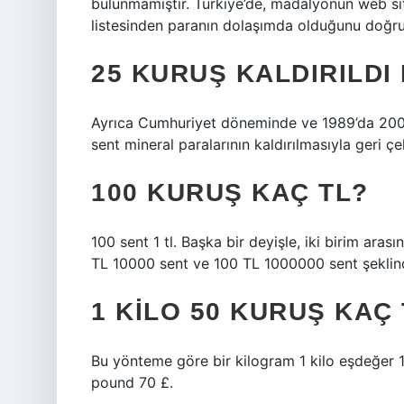
bulunmamıştır. Türkiye’de, madalyonun web s
listesinden paranın dolaşımda olduğunu doğ
25 KURUŞ KALDIRILDI 
Ayrıca Cumhuriyet döneminde ve 1989’da 2005
sent mineral paralarının kaldırılmasıyla geri çek
100 KURUŞ KAÇ TL?
100 sent 1 tl. Başka bir deyişle, iki birim ara
TL 10000 sent ve 100 TL 1000000 sent şeklinde
1 KILO 50 KURUŞ KAÇ
Bu yönteme göre bir kilogram 1 kilo eşdeğer 12
pound 70 £.