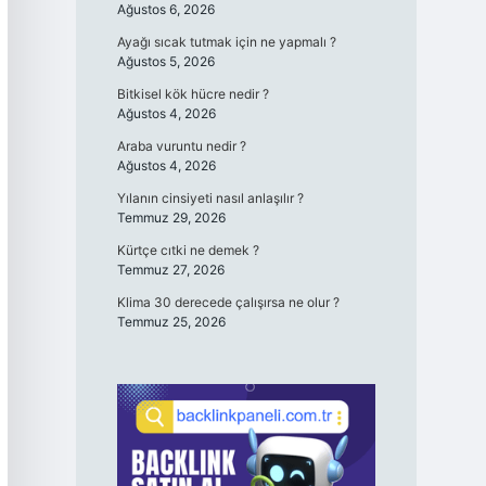
Ağustos 6, 2026
Ayağı sıcak tutmak için ne yapmalı ?
Ağustos 5, 2026
Bitkisel kök hücre nedir ?
Ağustos 4, 2026
Araba vuruntu nedir ?
Ağustos 4, 2026
Yılanın cinsiyeti nasıl anlaşılır ?
Temmuz 29, 2026
Kürtçe cıtki ne demek ?
Temmuz 27, 2026
Klima 30 derecede çalışırsa ne olur ?
Temmuz 25, 2026