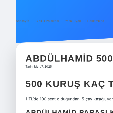
Anasayfa
Gizlilik Politikası
Yasal Uyarı
Hakkımızda
ABDÜLHAMID 500
Tarih: Mart 7, 2025
500 KURUŞ KAÇ 
1 TL’de 100 sent olduğundan, 5 çay kaşığı, yan
ABDÜLHAMID PARASI 