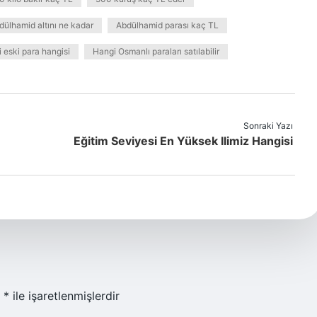
dülhamid altını ne kadar
Abdülhamid parası kaç TL
i eski para hangisi
Hangi Osmanlı paraları satılabilir
Sonraki Yazı
Eğitim Seviyesi En Yüksek Ilimiz Hangisi
r
*
ile işaretlenmişlerdir