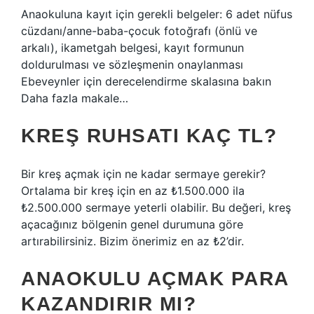
Anaokuluna kayıt için gerekli belgeler: 6 adet nüfus
cüzdanı/anne-baba-çocuk fotoğrafı (önlü ve
arkalı), ikametgah belgesi, kayıt formunun
doldurulması ve sözleşmenin onaylanması
Ebeveynler için derecelendirme skalasına bakın
Daha fazla makale…
KREŞ RUHSATI KAÇ TL?
Bir kreş açmak için ne kadar sermaye gerekir?
Ortalama bir kreş için en az ₺1.500.000 ila
₺2.500.000 sermaye yeterli olabilir. Bu değeri, kreş
açacağınız bölgenin genel durumuna göre
artırabilirsiniz. Bizim önerimiz en az ₺2’dir.
ANAOKULU AÇMAK PARA
KAZANDIRIR MI?