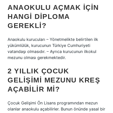
ANAOKULU AÇMAK IÇIN
HANGI DIPLOMA
GEREKLI?
Anaokulu kurucuları – Yönetmelikte belirtilen ilk
yükümlülük, kurucunun Türkiye Cumhuriyeti
vatandaşı olmasıdır. – Ayrıca kurucunun ilkokul
mezunu olması gerekmektedir.
2 YILLIK ÇOCUK
GELIŞIMI MEZUNU KREŞ
AÇABILIR MI?
Çocuk Gelişimi Ön Lisans programından mezun
olanlar anaokulu açabilirler. Bunun önünde yasal bir