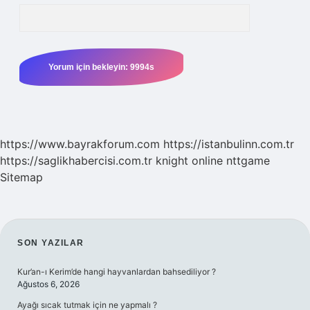
https://www.bayrakforum.com
https://istanbulinn.com.tr
https://saglikhabercisi.com.tr
knight online
nttgame
Sitemap
SIDEBAR
SON YAZILAR
Kur’an-ı Kerim’de hangi hayvanlardan bahsediliyor ?
Ağustos 6, 2026
Ayağı sıcak tutmak için ne yapmalı ?