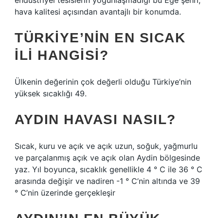
endüstriyel tesislerin yoğunlaşmadığı bu Ege şehri,
hava kalitesi açısından avantajlı bir konumda.
TÜRKIYE’NIN EN SICAK
ILI HANGISI?
Ülkenin değerinin çok değerli olduğu Türkiye’nin
yüksek sıcaklığı 49.
AYDIN HAVASI NASIL?
Sıcak, kuru ve açık ve açık uzun, soğuk, yağmurlu
ve parçalanmış açık ve açık olan Aydin bölgesinde
yaz. Yıl boyunca, sıcaklık genellikle 4 ° C ile 36 ° C
arasında değişir ve nadiren -1 ° C’nin altında ve 39
° C’nin üzerinde gerçekleşir