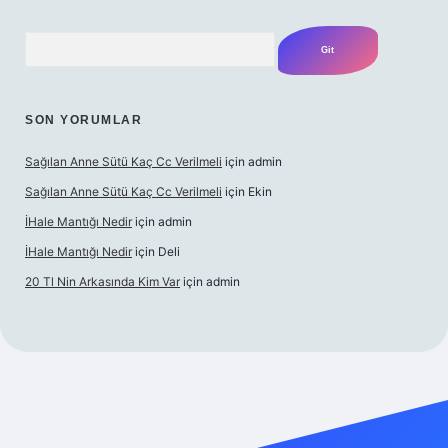
Arama
SON YORUMLAR
Sağılan Anne Sütü Kaç Cc Verilmeli
için
admin
Sağılan Anne Sütü Kaç Cc Verilmeli
için
Ekin
İHale Mantığı Nedir
için
admin
İHale Mantığı Nedir
için
Deli
20 Tl Nin Arkasında Kim Var
için
admin
ps://www.betexper.xyz/