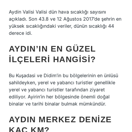
Aydin Valisi Valisi dün hava sıcaklığı sayısını
açıkladı. Son 43.8 ve 12 Ağustos 2017’de şehrin en
yüksek sıcaklığındaki veriler, dünün sıcaklığı 44
derece idi.
AYDIN’IN EN GÜZEL
ILÇELERI HANGISI?
Bu Kuşadasi ve Didim’in bu bölgelerinin en ünlüsü
sahildeyken, yerel ve yabancı turistler genellikle
yerel ve yabancı turistler tarafından ziyaret
ediliyor. Ayirin’in her bölgesinde önemli doğal
binalar ve tarihi binalar bulmak mümkündür.
AYDIN MERKEZ DENIZE
KAÇ KM?