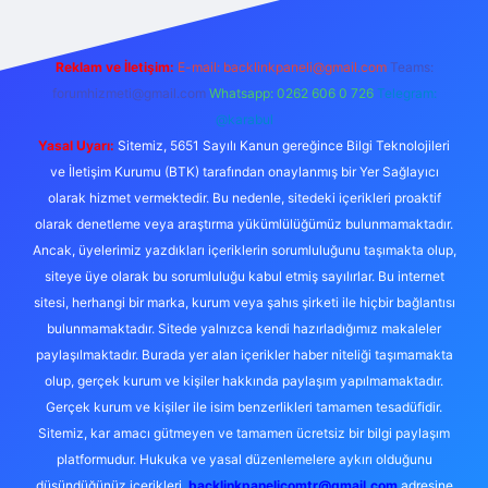
Reklam ve İletişim:
E-mail:
backlinkpaneli@gmail.com
Teams:
forumhizmeti@gmail.com
Whatsapp: 0262 606 0 726
Telegram:
@karabul
Yasal Uyarı:
Sitemiz, 5651 Sayılı Kanun gereğince Bilgi Teknolojileri
ve İletişim Kurumu (BTK) tarafından onaylanmış bir Yer Sağlayıcı
olarak hizmet vermektedir. Bu nedenle, sitedeki içerikleri proaktif
olarak denetleme veya araştırma yükümlülüğümüz bulunmamaktadır.
Ancak, üyelerimiz yazdıkları içeriklerin sorumluluğunu taşımakta olup,
siteye üye olarak bu sorumluluğu kabul etmiş sayılırlar. Bu internet
sitesi, herhangi bir marka, kurum veya şahıs şirketi ile hiçbir bağlantısı
bulunmamaktadır. Sitede yalnızca kendi hazırladığımız makaleler
paylaşılmaktadır. Burada yer alan içerikler haber niteliği taşımamakta
olup, gerçek kurum ve kişiler hakkında paylaşım yapılmamaktadır.
Gerçek kurum ve kişiler ile isim benzerlikleri tamamen tesadüfidir.
Sitemiz, kar amacı gütmeyen ve tamamen ücretsiz bir bilgi paylaşım
platformudur. Hukuka ve yasal düzenlemelere aykırı olduğunu
düşündüğünüz içerikleri,
backlinkpanelicomtr@gmail.com
adresine