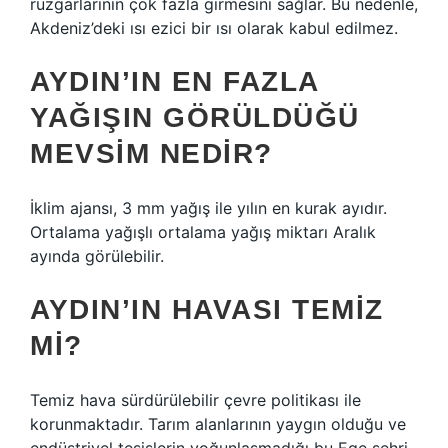
rüzgarlarının çok fazla girmesini sağlar. Bu nedenle,
Akdeniz’deki ısı ezici bir ısı olarak kabul edilmez.
AYDIN’IN EN FAZLA
YAĞIŞIN GÖRÜLDÜĞÜ
MEVSIM NEDIR?
İklim ajansı, 3 mm yağış ile yılın en kurak ayıdır.
Ortalama yağışlı ortalama yağış miktarı Aralık
ayında görülebilir.
AYDIN’IN HAVASI TEMIZ
MI?
Temiz hava sürdürülebilir çevre politikası ile
korunmaktadır. Tarım alanlarının yaygın olduğu ve