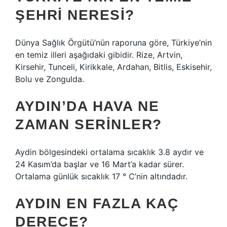
ŞEHRI NERESI?
Dünya Sağlık Örgütü’nün raporuna göre, Türkiye’nin
en temiz illeri aşağıdaki gibidir. Rize, Artvin,
Kirsehir, Tunceli, Kirikkale, Ardahan, Bitlis, Eskisehir,
Bolu ve Zongulda.
AYDIN’DA HAVA NE
ZAMAN SERINLER?
Aydin bölgesindeki ortalama sıcaklık 3.8 aydır ve
24 Kasım’da başlar ve 16 Mart’a kadar sürer.
Ortalama günlük sıcaklık 17 ° C’nin altındadır.
AYDIN EN FAZLA KAÇ
DERECE?