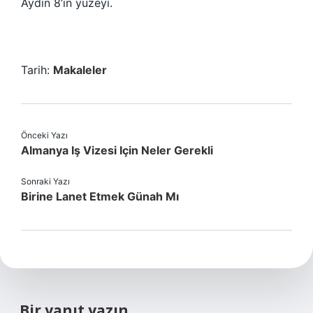
Aydin 8’in yüzeyi.
Tarih:
Makaleler
Önceki Yazı
Almanya Iş Vizesi Için Neler Gerekli
Sonraki Yazı
Birine Lanet Etmek Günah Mı
Bir yanıt yazın