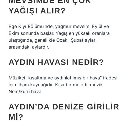
MEVSIMDE EN ÇOK
YAĞIŞI ALIR?
Ege Kıyı Bölümü’nde, yağmur mevsimi Eylül ve
Ekim sonunda başlar. Yağış en yüksek oranlara
ulaştığında, genellikle Ocak -Şubat ayları
arasındaki aylardır.
AYDIN HAVASI NEDIR?
Müzikçi “kısaltma ve aydınlatılmış bir hava” ifadesi
için ilham kaynağıdır. Kısa bir melodi, müzik.
Nem/kuru hava.
AYDIN’DA DENIZE GIRILIR
MI?