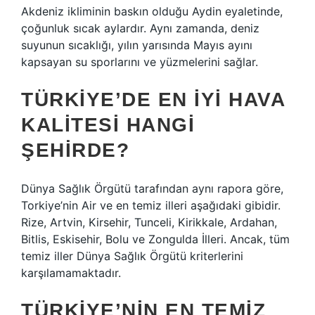
Akdeniz ikliminin baskın olduğu Aydin eyaletinde,
çoğunluk sıcak aylardır. Aynı zamanda, deniz
suyunun sıcaklığı, yılın yarısında Mayıs ayını
kapsayan su sporlarını ve yüzmelerini sağlar.
TÜRKIYE’DE EN IYI HAVA
KALITESI HANGI
ŞEHIRDE?
Dünya Sağlık Örgütü tarafından aynı rapora göre,
Torkiye’nin Air ve en temiz illeri aşağıdaki gibidir.
Rize, Artvin, Kirsehir, Tunceli, Kirikkale, Ardahan,
Bitlis, Eskisehir, Bolu ve Zongulda İlleri. Ancak, tüm
temiz iller Dünya Sağlık Örgütü kriterlerini
karşılamamaktadır.
TÜRKIYE’NIN EN TEMIZ