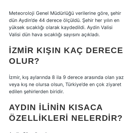
Meteoroloji Genel Müdürlüğü verilerine göre, şehir
dün Aydin’de 44 derece ölçüldü. Şehir her yılın en
yüksek sıcaklığı olarak kaydedildi. Aydin Valisi
Valisi dün hava sıcaklığı sayısını açıkladı.
İZMIR KIŞIN KAÇ DERECE
OLUR?
İzmir, kış aylarında 8 ila 9 derece arasında olan yaz
veya kış ne olursa olsun, Türkiye’de en çok ziyaret
edilen şehirlerden biridir.
AYDIN ILININ KISACA
ÖZELLIKLERI NELERDIR?