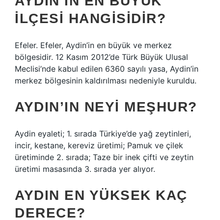
AYDIN’IN EN BÜYÜK
ILÇESI HANGISIDIR?
Efeler. Efeler, Aydin’in en büyük ve merkez
bölgesidir. 12 Kasım 2012’de Türk Büyük Ulusal
Meclisi’nde kabul edilen 6360 sayılı yasa, Aydin’in
merkez bölgesinin kaldırılması nedeniyle kuruldu.
AYDIN’IN NEYI MEŞHUR?
Aydin eyaleti; 1. sırada Türkiye’de yağ zeytinleri,
incir, kestane, kereviz üretimi; Pamuk ve çilek
üretiminde 2. sırada; Taze bir inek çifti ve zeytin
üretimi masasında 3. sırada yer alıyor.
AYDIN EN YÜKSEK KAÇ
DERECE?