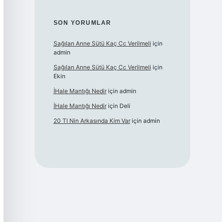
SON YORUMLAR
Sağılan Anne Sütü Kaç Cc Verilmeli
için
admin
Sağılan Anne Sütü Kaç Cc Verilmeli
için
Ekin
İHale Mantığı Nedir
için
admin
İHale Mantığı Nedir
için
Deli
20 Tl Nin Arkasında Kim Var
için
admin