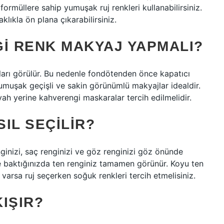
formüllere sahip yumuşak ruj renkleri kullanabilirsiniz.
lıkla ön plana çıkarabilirsiniz.
GI RENK MAKYAJ YAPMALI?
unları görülür. Bu nedenle fondötenden önce kapatıcı
e yumuşak geçişli ve sakin görünümlü makyajlar idealdir.
h yerine kahverengi maskaralar tercih edilmelidir.
IL SEÇILIR?
nginizi, saç renginizi ve göz renginizi göz önünde
ze baktığınızda ten renginiz tamamen görünür. Koyu ten
varsa ruj seçerken soğuk renkleri tercih etmelisiniz.
IŞIR?