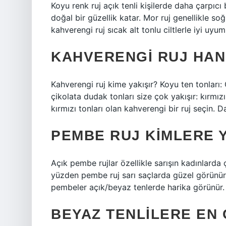
Koyu renk ruj açık tenli kişilerde daha çarpıcı 
doğal bir güzellik katar. Mor ruj genellikle soğ
kahverengi ruj sıcak alt tonlu ciltlerle iyi uyum
KAHVERENGI RUJ HANG
Kahverengi ruj kime yakışır? Koyu ten tonları:
çikolata dudak tonları size çok yakışır: kırmız
kırmızı tonları olan kahverengi bir ruj seçin
PEMBE RUJ KIMLERE Y
Açık pembe rujlar özellikle sarışın kadınlarda
yüzden pembe ruj sarı saçlarda güzel görünür.
pembeler açık/beyaz tenlerde harika görünür.
BEYAZ TENLILERE EN 