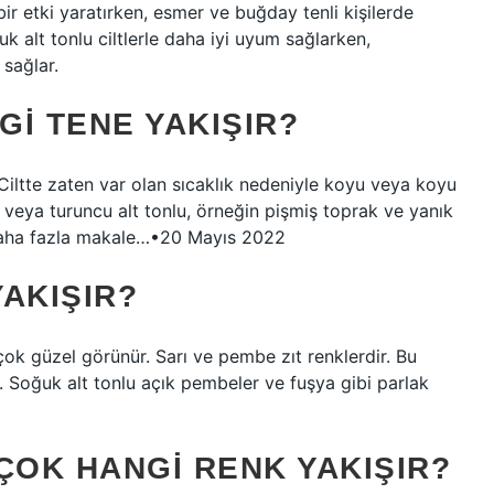
bir etki yaratırken, esmer ve buğday tenli kişilerde
uk alt tonlu ciltlerle daha iyi uyum sağlarken,
 sağlar.
I TENE YAKIŞIR?
 Ciltte zaten var olan sıcaklık nedeniyle koyu veya koyu
ı veya turuncu alt tonlu, örneğin pişmiş toprak ve yanık
. Daha fazla makale…•20 Mayıs 2022
AKIŞIR?
 çok güzel görünür. Sarı ve pembe zıt renklerdir. Bu
 Soğuk alt tonlu açık pembeler ve fuşya gibi parlak
ÇOK HANGI RENK YAKIŞIR?