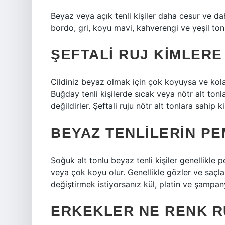
Beyaz veya açık tenli kişiler daha cesur ve dah
bordo, gri, koyu mavi, kahverengi ve yeşil tonl
ŞEFTALI RUJ KIMLERE
Cildiniz beyaz olmak için çok koyuysa ve kolay
Buğday tenli kişilerde sıcak veya nötr alt tonla
değildirler. Şeftali ruju nötr alt tonlara sahip 
BEYAZ TENLILERIN PE
Soğuk alt tonlu beyaz tenli kişiler genellikle p
veya çok koyu olur. Genellikle gözler ve saçlar
değiştirmek istiyorsanız kül, platin ve şampany
ERKEKLER NE RENK R