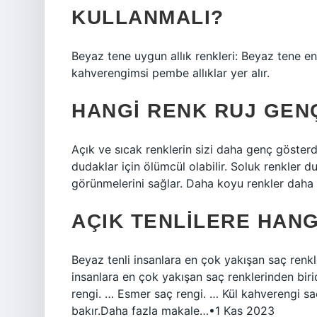
KULLANMALI?
Beyaz tene uygun allık renkleri: Beyaz tene en
kahverengimsi pembe allıklar yer alır.
HANGI RENK RUJ GEN
Açık ve sıcak renklerin sizi daha genç göster
dudaklar için ölümcül olabilir. Soluk renkler 
görünmelerini sağlar. Daha koyu renkler daha 
AÇIK TENLILERE HANG
Beyaz tenli insanlara en çok yakışan saç renkleri
insanlara en çok yakışan saç renklerinden birid
rengi. … Esmer saç rengi. … Kül kahverengi sa
bakır.Daha fazla makale…•1 Kas 2023