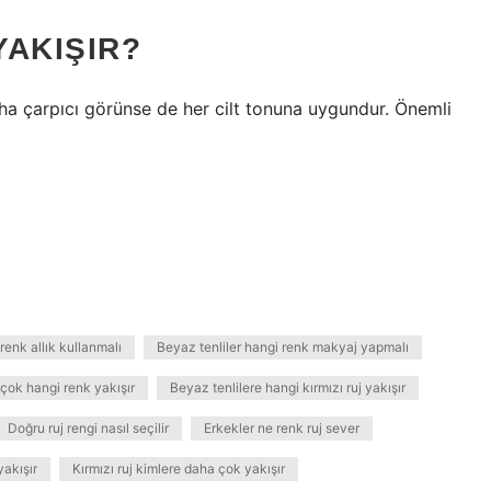
YAKIŞIR?
daha çarpıcı görünse de her cilt tonuna uygundur. Önemli
renk allık kullanmalı
Beyaz tenliler hangi renk makyaj yapmalı
 çok hangi renk yakışır
Beyaz tenlilere hangi kırmızı ruj yakışır
Doğru ruj rengi nasıl seçilir
Erkekler ne renk ruj sever
yakışır
Kırmızı ruj kimlere daha çok yakışır