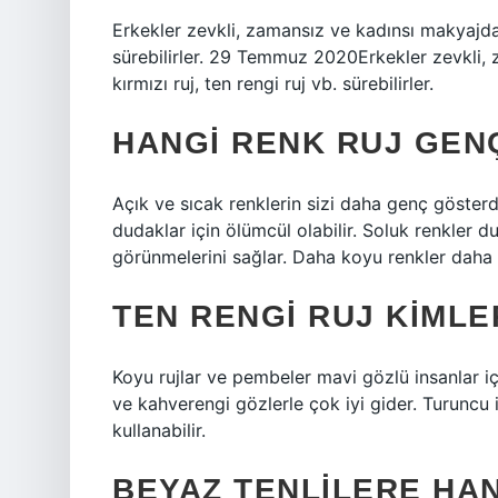
Erkekler zevkli, zamansız ve kadınsı makyajdan 
sürebilirler. 29 Temmuz 2020Erkekler zevkli, 
kırmızı ruj, ten rengi ruj vb. sürebilirler.
HANGI RENK RUJ GEN
Açık ve sıcak renklerin sizi daha genç göster
dudaklar için ölümcül olabilir. Soluk renkler 
görünmelerini sağlar. Daha koyu renkler daha 
TEN RENGI RUJ KIMLE
Koyu rujlar ve pembeler mavi gözlü insanlar iç
ve kahverengi gözlerle çok iyi gider. Turuncu i
kullanabilir.
BEYAZ TENLILERE HANG