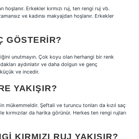
hoşlanır. Erkekler kırmızı ruj, ten rengi ruj vb.
zamansız ve kadınsı makyajdan hoşlanır. Erkekler
Ç GÖSTERIR?
diğini unutmayın. Çok koyu olan herhangi bir renk
dudakları aydınlatır ve daha dolgun ve genç
küçük ve incedir.
RE YAKIŞIR?
in mükemmeldir. Şeftali ve turuncu tonları da kızıl saç
le kırmızılar da harika görünür. Herkes ten rengi rujları
I KIRMIZI RUJ YAKIŞIR?