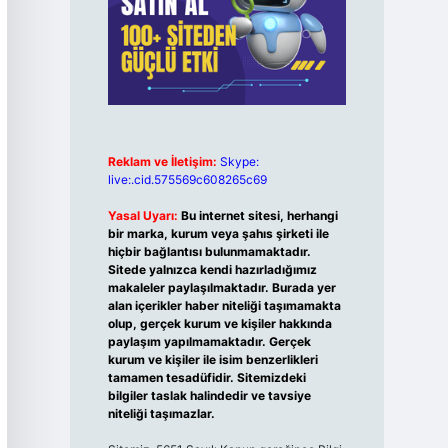
Reklam ve İletişim:
Skype:
live:.cid.575569c608265c69
Yasal Uyarı:
Bu internet sitesi, herhangi
bir marka, kurum veya şahıs şirketi ile
hiçbir bağlantısı bulunmamaktadır.
Sitede yalnızca kendi hazırladığımız
makaleler paylaşılmaktadır. Burada yer
alan içerikler haber niteliği taşımamakta
olup, gerçek kurum ve kişiler hakkında
paylaşım yapılmamaktadır. Gerçek
kurum ve kişiler ile isim benzerlikleri
tamamen tesadüfidir. Sitemizdeki
bilgiler taslak halindedir ve tavsiye
niteliği taşımazlar.