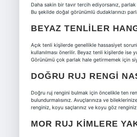
Daha sakin bir tavır tercih ediyorsanız, parlak 
Bu şekilde doğal görünümlü dudaklarınızı parlak
BEYAZ TENLILER HAN
Açık tenli kişilerde genellikle hassasiyet sor
kullanılması önerilir. Beyaz tenli kişilerde is
Görünümü çok parlak hale getirmemek için siya
DOĞRU RUJ RENGI NAS
Doğru ruj rengini bulmak için öncelikle ten re
bulundurmalısınız. Avuçlarınıza ve bileklerini
renginiz, koyu saçlarınız ve koyu göz renginiz 
MOR RUJ KIMLERE YAK