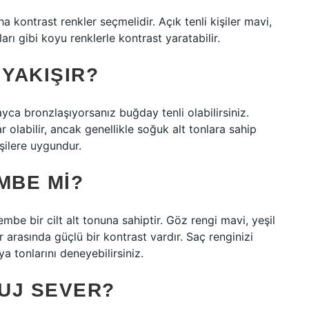
a kontrast renkler seçmelidir. Açık tenli kişiler mavi,
arı gibi koyu renklerle kontrast yaratabilir.
 YAKIŞIR?
ca bronzlaşıyorsanız buğday tenli olabilirsiniz.
r olabilir, ancak genellikle soğuk alt tonlara sahip
kişilere uygundur.
MBE MI?
embe bir cilt alt tonuna sahiptir. Göz rengi mavi, yeşil
 arasında güçlü bir kontrast vardır. Saç renginizi
a tonlarını deneyebilirsiniz.
UJ SEVER?