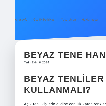
Anasayfa
Gizlilik Politikası
Yasal Uyarı
Hakkımızda
BEYAZ TENE HAN
Tarih: Ekim 6, 2024
BEYAZ TENLILER
KULLANMALI?
Açık tenli kişilerin cildine canlılık katan renkl