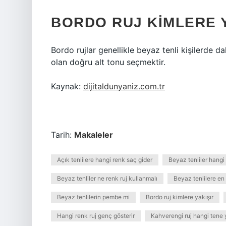
BORDO RUJ KIMLERE 
Bordo rujlar genellikle beyaz tenli kişilerde 
olan doğru alt tonu seçmektir.
Kaynak:
dijitaldunyaniz.com.tr
Tarih:
Makaleler
Açık tenlilere hangi renk saç gider
Beyaz tenliler hangi 
Beyaz tenliler ne renk ruj kullanmalı
Beyaz tenlilere en
Beyaz tenlilerin pembe mi
Bordo ruj kimlere yakışır
Hangi renk ruj genç gösterir
Kahverengi ruj hangi tene 