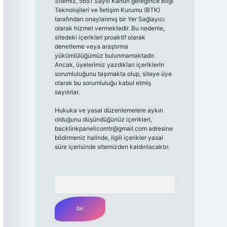
Sitemiz, 5651 Sayılı Kanun gereğince Bilgi
Teknolojileri ve İletişim Kurumu (BTK)
tarafından onaylanmış bir Yer Sağlayıcı
olarak hizmet vermektedir. Bu nedenle,
sitedeki içerikleri proaktif olarak
denetleme veya araştırma
yükümlülüğümüz bulunmamaktadır.
Ancak, üyelerimiz yazdıkları içeriklerin
sorumluluğunu taşımakta olup, siteye üye
olarak bu sorumluluğu kabul etmiş
sayılırlar.
Hukuka ve yasal düzenlemelere aykırı
olduğunu düşündüğünüz içerikleri,
backlinkpanelicomtr@gmail.com
adresine
bildirmeniz halinde, ilgili içerikler yasal
süre içerisinde sitemizden kaldırılacaktır.
Arama