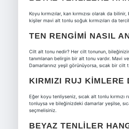
Koyu kırmızılar, kan kırmızısı olarak da bilinir
kişiler mavi alt tonlu soğuk kırmızıları da terci
TEN RENGIMI NASIL A
Cilt alt tonu nedir? Her cilt tonunun, bileğini
tanımlanan belirgin bir alt tonu vardır. Mavi
Damarlarınız yeşil görünüyorsa, sıcak bir cilt
KIRMIZI RUJ KIMLERE
Eğer koyu tenliyseniz, sıcak alt tonlu kırmızı r
tonluysa ve bileğinizdeki damarlar yeşilse, sı
seçmelisiniz.
BEYAZ TENLILER HANG