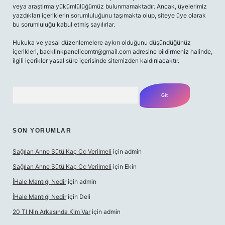
veya araştırma yükümlülüğümüz bulunmamaktadır. Ancak, üyelerimiz
yazdıkları içeriklerin sorumluluğunu taşımakta olup, siteye üye olarak
bu sorumluluğu kabul etmiş sayılırlar.
Hukuka ve yasal düzenlemelere aykırı olduğunu düşündüğünüz
içerikleri,
backlinkpanelicomtr@gmail.com
adresine bildirmeniz halinde,
ilgili içerikler yasal süre içerisinde sitemizden kaldırılacaktır.
Arama
SON YORUMLAR
Sağılan Anne Sütü Kaç Cc Verilmeli
için
admin
Sağılan Anne Sütü Kaç Cc Verilmeli
için
Ekin
İHale Mantığı Nedir
için
admin
İHale Mantığı Nedir
için
Deli
20 Tl Nin Arkasında Kim Var
için
admin