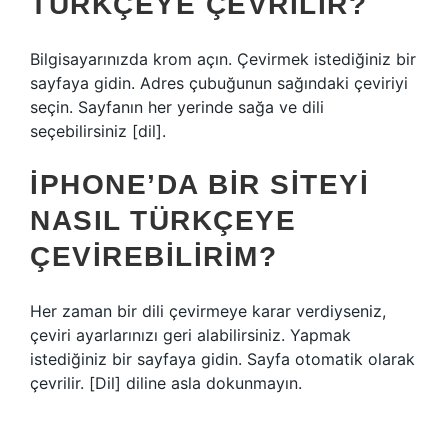
TÜRKÇEYE ÇEVRILIR?
Bilgisayarınızda krom açın. Çevirmek istediğiniz bir
sayfaya gidin. Adres çubuğunun sağındaki çeviriyi
seçin. Sayfanın her yerinde sağa ve dili
seçebilirsiniz [dil].
IPHONE’DA BIR SITEYI
NASIL TÜRKÇEYE
ÇEVIREBILIRIM?
Her zaman bir dili çevirmeye karar verdiyseniz,
çeviri ayarlarınızı geri alabilirsiniz. Yapmak
istediğiniz bir sayfaya gidin. Sayfa otomatik olarak
çevrilir. [Dil] diline asla dokunmayın.