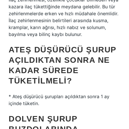
kazara ilaç tükettiğinde meydana gelebilir. Bu tür
zehirlenmelerde erken ve hızlı müdahale önemlidir.
İlaç zehirlenmesinin belirtileri arasında kusma,
kramplar, karın ağrısı, hızlı nabız ve solunum,
bayılma veya bilinç kaybı bulunur.
ATEŞ DÜŞÜRÜCÜ ŞURUP
AÇILDIKTAN SONRA NE
KADAR SÜREDE
TÜKETILMELI?
* Ateş düşürücü şurupları açıldıktan sonra 1 ay
içinde tüketin.
DOLVEN ŞURUP