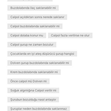
Buzdolabında ilaç saklanabilir mi
Calpol açıldıktan sonra nerede saklanır
Calpol buzdolabında saklanabilir mi
Calpol dolaba konur mu
Calpol fazla verilirse ne olur
Calpol şurup ne zaman bozulur
Çocuklarda en iyi ateş düşürücü şurup hangisi
Dolven şurup buzdolabında saklanabilir mi
Krem buzdolabında saklanabilir mi
Önce calpol mü Dolven mi
Soğuk algınlığına Calpol verilir mi
Şurubun bozulduğu nasıl anlaşılır
Şuruplar neden buzdolabında saklanmaz