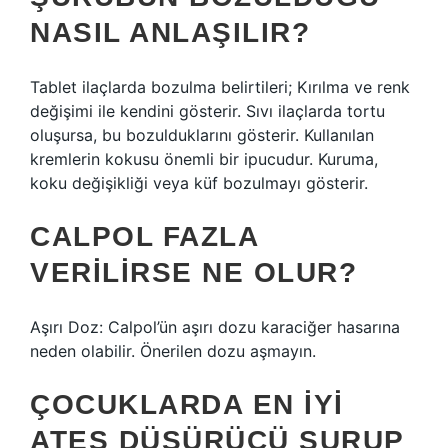
NASIL ANLAŞILIR?
Tablet ilaçlarda bozulma belirtileri; Kırılma ve renk
değişimi ile kendini gösterir. Sıvı ilaçlarda tortu
oluşursa, bu bozulduklarını gösterir. Kullanılan
kremlerin kokusu önemli bir ipucudur. Kuruma,
koku değişikliği veya küf bozulmayı gösterir.
CALPOL FAZLA
VERILIRSE NE OLUR?
Aşırı Doz: Calpol’ün aşırı dozu karaciğer hasarına
neden olabilir. Önerilen dozu aşmayın.
ÇOCUKLARDA EN IYI
ATEŞ DÜŞÜRÜCÜ ŞURUP