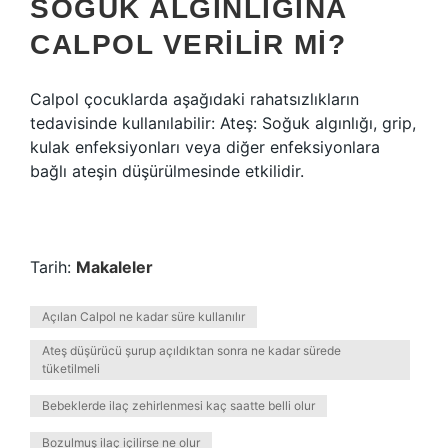
SOĞUK ALGINLIĞINA
CALPOL VERILIR MI?
Calpol çocuklarda aşağıdaki rahatsızlıkların
tedavisinde kullanılabilir: Ateş: Soğuk algınlığı, grip,
kulak enfeksiyonları veya diğer enfeksiyonlara
bağlı ateşin düşürülmesinde etkilidir.
Tarih:
Makaleler
Açılan Calpol ne kadar süre kullanılır
Ateş düşürücü şurup açıldıktan sonra ne kadar sürede
tüketilmeli
Bebeklerde ilaç zehirlenmesi kaç saatte belli olur
Bozulmuş ilaç içilirse ne olur