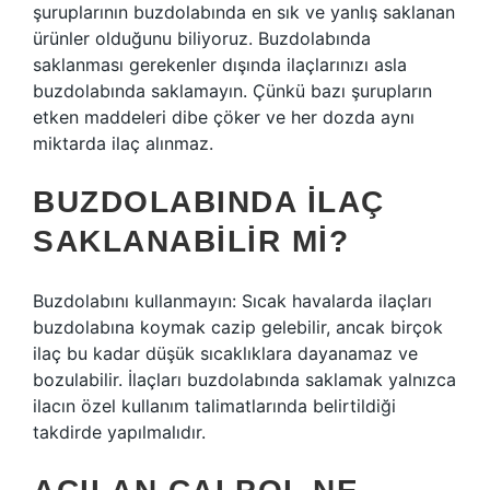
şuruplarının buzdolabında en sık ve yanlış saklanan
ürünler olduğunu biliyoruz. Buzdolabında
saklanması gerekenler dışında ilaçlarınızı asla
buzdolabında saklamayın. Çünkü bazı şurupların
etken maddeleri dibe çöker ve her dozda aynı
miktarda ilaç alınmaz.
BUZDOLABINDA ILAÇ
SAKLANABILIR MI?
Buzdolabını kullanmayın: Sıcak havalarda ilaçları
buzdolabına koymak cazip gelebilir, ancak birçok
ilaç bu kadar düşük sıcaklıklara dayanamaz ve
bozulabilir. İlaçları buzdolabında saklamak yalnızca
ilacın özel kullanım talimatlarında belirtildiği
takdirde yapılmalıdır.