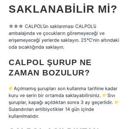
SAKLANABILIR MI?
☆☆☆ CALPOL’ün saklanması CALPOL’ü
ambalajında ​​ve çocukların göremeyeceği ve
erişemeyeceği yerlerde saklayın. 25°C’nin altındaki
oda sıcaklığında saklayın.
CALPOL ŞURUP NE
ZAMAN BOZULUR?
Açılmamış şurupları son kullanma tarihine kadar
kuru ve serin bir ortamda saklayabilirsiniz.
Sıvı
şuruplar, kapağı açıldıktan sonra 3 ay geçerlidir.
Sulandırılan antibiyotikler 14 gün içinde
kullanılmalıdır.