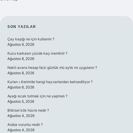
SIDEBAR
SON YAZILAR
Çay kaşığı ne için kullanılır ?
Ağustos 9, 2026
Kuzu karkasın yüzde kaçı kemiktir ?
Ağustos 8, 2026
Nakit avans hesap faizi günlük mü aylık mı uygulanır ?
Ağustos 8, 2026
Kur’an-ı Kerim’de hangi hayvanlardan bahsediliyor ?
Ağustos 6, 2026
Ayağı sıcak tutmak için ne yapmalı ?
Ağustos 5, 2026
Bitkisel kök hücre nedir ?
Ağustos 4, 2026
Araba vuruntu nedir ?
Ağustos 4, 2026