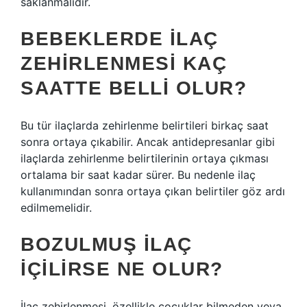
saklanmalıdır.
BEBEKLERDE ILAÇ
ZEHIRLENMESI KAÇ
SAATTE BELLI OLUR?
Bu tür ilaçlarda zehirlenme belirtileri birkaç saat
sonra ortaya çıkabilir. Ancak antidepresanlar gibi
ilaçlarda zehirlenme belirtilerinin ortaya çıkması
ortalama bir saat kadar sürer. Bu nedenle ilaç
kullanımından sonra ortaya çıkan belirtiler göz ardı
edilmemelidir.
BOZULMUŞ ILAÇ
IÇILIRSE NE OLUR?
İlaç zehirlenmesi, özellikle çocuklar bilmeden veya