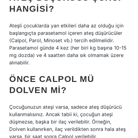
HANGISI?
Ateşli çocuklarda yan etkileri daha az olduğu için
başlangıçta parasetamol içeren ateş düşürücüler
(Calpol, Parol, Minoset vb.) tercih edilmelidir.
Parasetamol günde 4 kez (her biri kg başına 10-15
mg dozda) ve 4 saatten daha sık olmamak üzere
alınabilir.
ÖNCE CALPOL MÜ
DOLVEN MI?
Çocuğunuzun ateşi varsa, sadece ateş düşürücü
kullanmalısınız. Ancak tabii ki, çocuğun ateşi
düşmezse, başka bir ilaç verilebilir. Örneğin,
Dolven kullanırken, ilaç verildikten sonra hala ateş
varsa, bir saat sonra Calpol verilebilir.