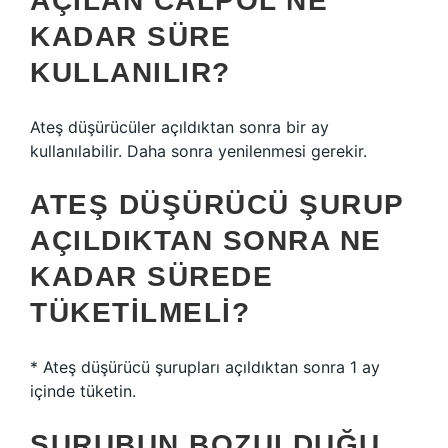
AÇILAN CALPOL NE
KADAR SÜRE
KULLANILIR?
Ateş düşürücüler açıldıktan sonra bir ay
kullanılabilir. Daha sonra yenilenmesi gerekir.
ATEŞ DÜŞÜRÜCÜ ŞURUP
AÇILDIKTAN SONRA NE
KADAR SÜREDE
TÜKETILMELI?
* Ateş düşürücü şurupları açıldıktan sonra 1 ay
içinde tüketin.
ŞURUBUN BOZULDUĞU