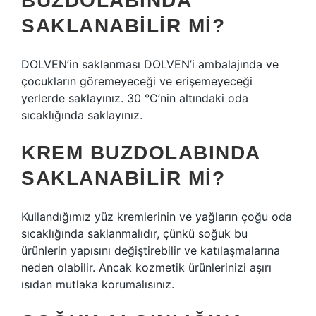
BUZDOLABINDA
SAKLANABILIR MI?
DOLVEN’in saklanması DOLVEN’i ambalajında ​​ve
çocukların göremeyeceği ve erişemeyeceği
yerlerde saklayınız. 30 °C’nin altındaki oda
sıcaklığında saklayınız.
KREM BUZDOLABINDA
SAKLANABILIR MI?
Kullandığımız yüz kremlerinin ve yağların çoğu oda
sıcaklığında saklanmalıdır, çünkü soğuk bu
ürünlerin yapısını değiştirebilir ve katılaşmalarına
neden olabilir. Ancak kozmetik ürünlerinizi aşırı
ısıdan mutlaka korumalısınız.