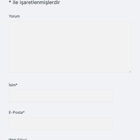
*
ile işaretlenmişlerdir
Yorum
İsim*
E-Posta*
Web Sitesi