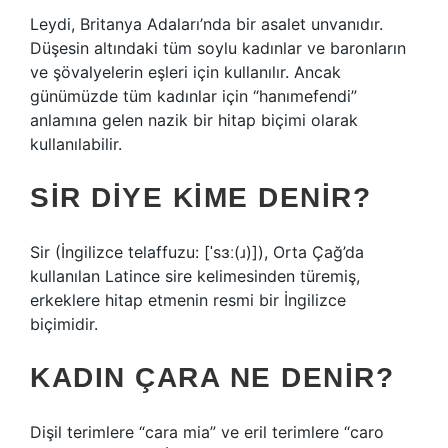
Leydi, Britanya Adaları’nda bir asalet unvanıdır.
Düşesin altındaki tüm soylu kadınlar ve baronların
ve şövalyelerin eşleri için kullanılır. Ancak
günümüzde tüm kadınlar için “hanımefendi”
anlamına gelen nazik bir hitap biçimi olarak
kullanılabilir.
SIR DIYE KIME DENIR?
Sir (İngilizce telaffuzu: [ˈsɜː(ɹ)]), Orta Çağ’da
kullanılan Latince sire kelimesinden türemiş,
erkeklere hitap etmenin resmi bir İngilizce
biçimidir.
KADIN ÇARA NE DENIR?
Dişil terimlere “cara mia” ve eril terimlere “caro