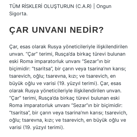
TÜM RİSKLERİ OLUŞTURUN (C.A.R) | Ongun
Sigorta.
ÇAR UNVANI NEDIR?
Çar, esas olarak Rusya yöneticileriyle ilişkilendirilen
unvan. “Çar” terimi, Rusça’da birkaç türevi bulunan
eski Roma imparatorluk unvanı “Sezar”ın bir
biçimidir: “tsaritsa”, bir çarın veya tsarina’nın karısı;
tsarevich, oğlu; tsarevna, kızı; ve tsarevich, en
büyük oğlu ve varisi (19. yüzyıl terimi). Çar, esas
olarak Rusya yöneticileriyle ilişkilendirilen unvan.
“Çar” terimi, Rusça’da birkaç türevi bulunan eski
Roma imparatorluk unvanı “Sezar”ın bir biçimidir:
“tsaritsa”, bir çarın veya tsarina’nın karısı; tsarevich,
oğlu; tsarevna, kızı; ve tsarevich, en büyük oğlu ve
varisi (19. yüzyıl terimi).