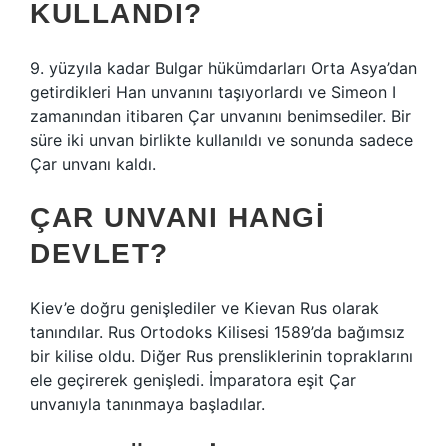
KULLANDI?
9. yüzyıla kadar Bulgar hükümdarları Orta Asya’dan
getirdikleri Han unvanını taşıyorlardı ve Simeon I
zamanından itibaren Çar unvanını benimsediler. Bir
süre iki unvan birlikte kullanıldı ve sonunda sadece
Çar unvanı kaldı.
ÇAR UNVANI HANGI
DEVLET?
Kiev’e doğru genişlediler ve Kievan Rus olarak
tanındılar. Rus Ortodoks Kilisesi 1589’da bağımsız
bir kilise oldu. Diğer Rus prensliklerinin topraklarını
ele geçirerek genişledi. İmparatora eşit Çar
unvanıyla tanınmaya başladılar.