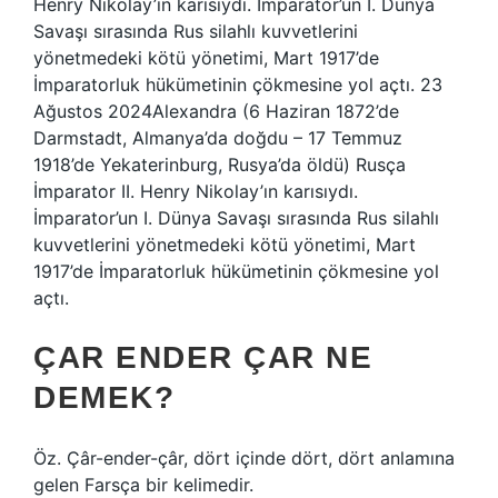
Henry Nikolay’ın karısıydı. İmparator’un I. Dünya
Savaşı sırasında Rus silahlı kuvvetlerini
yönetmedeki kötü yönetimi, Mart 1917’de
İmparatorluk hükümetinin çökmesine yol açtı. 23
Ağustos 2024Alexandra (6 Haziran 1872’de
Darmstadt, Almanya’da doğdu – 17 Temmuz
1918’de Yekaterinburg, Rusya’da öldü) Rusça
İmparator II. Henry Nikolay’ın karısıydı.
İmparator’un I. Dünya Savaşı sırasında Rus silahlı
kuvvetlerini yönetmedeki kötü yönetimi, Mart
1917’de İmparatorluk hükümetinin çökmesine yol
açtı.
ÇAR ENDER ÇAR NE
DEMEK?
Öz. Çâr-ender-çâr, dört içinde dört, dört anlamına
gelen Farsça bir kelimedir.