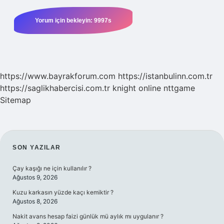
https://www.bayrakforum.com
https://istanbulinn.com.tr
https://saglikhabercisi.com.tr
knight online
nttgame
Sitemap
SIDEBAR
SON YAZILAR
Çay kaşığı ne için kullanılır ?
Ağustos 9, 2026
Kuzu karkasın yüzde kaçı kemiktir ?
Ağustos 8, 2026
Nakit avans hesap faizi günlük mü aylık mı uygulanır ?