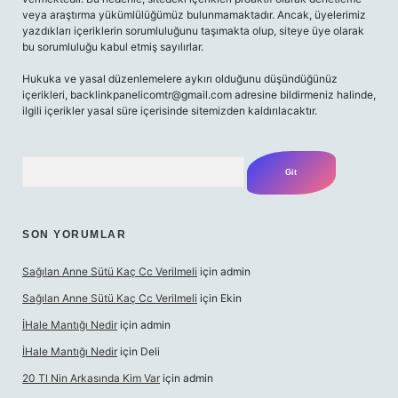
veya araştırma yükümlülüğümüz bulunmamaktadır. Ancak, üyelerimiz
yazdıkları içeriklerin sorumluluğunu taşımakta olup, siteye üye olarak
bu sorumluluğu kabul etmiş sayılırlar.
Hukuka ve yasal düzenlemelere aykırı olduğunu düşündüğünüz
içerikleri,
backlinkpanelicomtr@gmail.com
adresine bildirmeniz halinde,
ilgili içerikler yasal süre içerisinde sitemizden kaldırılacaktır.
Arama
SON YORUMLAR
Sağılan Anne Sütü Kaç Cc Verilmeli
için
admin
Sağılan Anne Sütü Kaç Cc Verilmeli
için
Ekin
İHale Mantığı Nedir
için
admin
İHale Mantığı Nedir
için
Deli
20 Tl Nin Arkasında Kim Var
için
admin