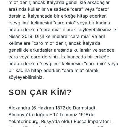
mio” denir, ancak İtalya’da genellikle arkadaşlar
arasında kullanılır ve sadece “cara” veya “caro”
dersiniz. İtalyancada bir erkeğe hitap ederken
“sevgilim” kelimesini “caro mio” veya bir kadına
hitap ederken “cara mia” olarak söyleyebilirsiniz. 7
Nisan 2019. Dişil kelimelere “cara mia” ve eril
kelimelere “caro mio” denir, ancak İtalya’da
genellikle arkadaşlar arasında kullanılır ve sadece
cara veya caro dersiniz. İtalyancada bir erkeğe
hitap ederken “sevgilim” kelimesini “caro mio” veya
bir kadına hitap ederken “cara mia” olarak
söyleyebilirsiniz.
SON ÇAR KIM?
Alexandra (6 Haziran 1872’de Darmstadt,
Almanya’da doğdu – 17 Temmuz 1918’de
Yekaterinburg, Rusya’da öldü) Rusça İmparator II.