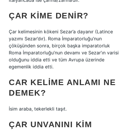
İtalyancada ise çarina/zarina’dır.
ÇAR KIME DENIR?
Çar kelimesinin kökeni Sezar’a dayanır (Latince
yazımı Sezar’dır). Roma İmparatorluğu’nun
çöküşünden sonra, birçok başka imparatorluk
Roma İmparatorluğu’nun devamı ve Sezar’ın varisi
olduğunu iddia etti ve tüm Avrupa üzerinde
egemenlik iddia etti.
CAR KELIME ANLAMI NE
DEMEK?
İsim araba, tekerlekli taşıt.
ÇAR UNVANINI KIM