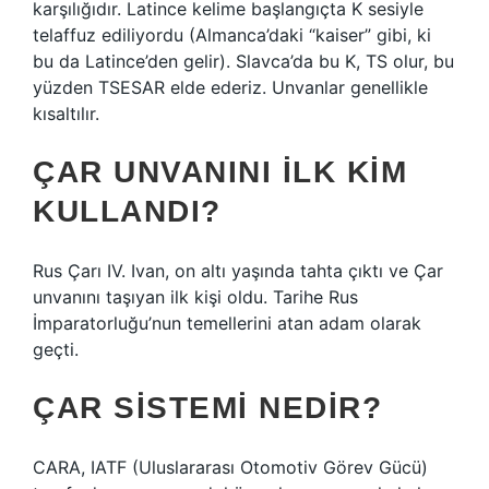
karşılığıdır. Latince kelime başlangıçta K sesiyle
telaffuz ediliyordu (Almanca’daki “kaiser” gibi, ki
bu da Latince’den gelir). Slavca’da bu K, TS olur, bu
yüzden TSESAR elde ederiz. Unvanlar genellikle
kısaltılır.
ÇAR UNVANINI ILK KIM
KULLANDI?
Rus Çarı IV. Ivan, on altı yaşında tahta çıktı ve Çar
unvanını taşıyan ilk kişi oldu. Tarihe Rus
İmparatorluğu’nun temellerini atan adam olarak
geçti.
ÇAR SISTEMI NEDIR?
CARA, IATF (Uluslararası Otomotiv Görev Gücü)