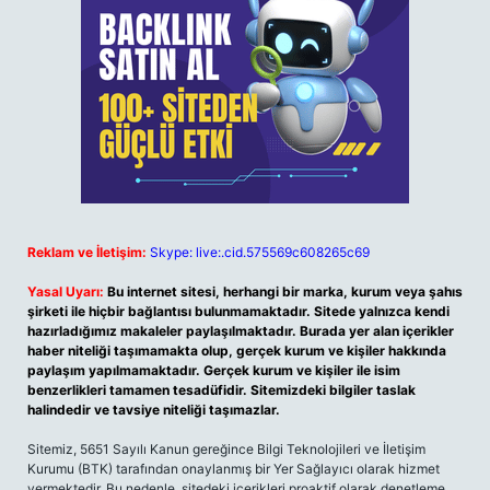
Reklam ve İletişim:
Skype: live:.cid.575569c608265c69
Yasal Uyarı:
Bu internet sitesi, herhangi bir marka, kurum veya şahıs
şirketi ile hiçbir bağlantısı bulunmamaktadır. Sitede yalnızca kendi
hazırladığımız makaleler paylaşılmaktadır. Burada yer alan içerikler
haber niteliği taşımamakta olup, gerçek kurum ve kişiler hakkında
paylaşım yapılmamaktadır. Gerçek kurum ve kişiler ile isim
benzerlikleri tamamen tesadüfidir. Sitemizdeki bilgiler taslak
halindedir ve tavsiye niteliği taşımazlar.
Sitemiz, 5651 Sayılı Kanun gereğince Bilgi Teknolojileri ve İletişim
Kurumu (BTK) tarafından onaylanmış bir Yer Sağlayıcı olarak hizmet
vermektedir. Bu nedenle, sitedeki içerikleri proaktif olarak denetleme