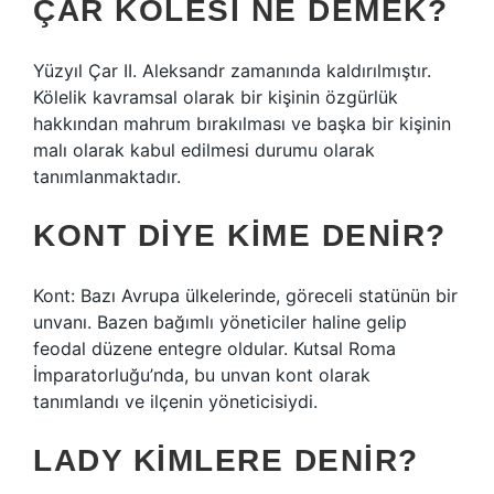
ÇAR KÖLESI NE DEMEK?
Yüzyıl Çar II. Aleksandr zamanında kaldırılmıştır.
Kölelik kavramsal olarak bir kişinin özgürlük
hakkından mahrum bırakılması ve başka bir kişinin
malı olarak kabul edilmesi durumu olarak
tanımlanmaktadır.
KONT DIYE KIME DENIR?
Kont: Bazı Avrupa ülkelerinde, göreceli statünün bir
unvanı. Bazen bağımlı yöneticiler haline gelip
feodal düzene entegre oldular. Kutsal Roma
İmparatorluğu’nda, bu unvan kont olarak
tanımlandı ve ilçenin yöneticisiydi.
LADY KIMLERE DENIR?