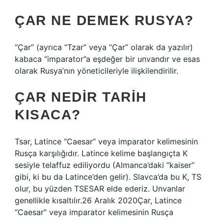
ÇAR NE DEMEK RUSYA?
“Çar” (ayrıca “Tzar” veya “Çar” olarak da yazılır)
kabaca “imparator”a eşdeğer bir unvandır ve esas
olarak Rusya’nın yöneticileriyle ilişkilendirilir.
ÇAR NEDIR TARIH
KISACA?
Tsar, Latince “Caesar” veya imparator kelimesinin
Rusça karşılığıdır. Latince kelime başlangıçta K
sesiyle telaffuz ediliyordu (Almanca’daki “kaiser”
gibi, ki bu da Latince’den gelir). Slavca’da bu K, TS
olur, bu yüzden TSESAR elde ederiz. Unvanlar
genellikle kısaltılır.26 Aralık 2020Çar, Latince
“Caesar” veya imparator kelimesinin Rusça