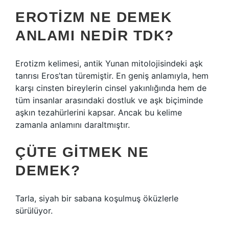
EROTIZM NE DEMEK
ANLAMI NEDIR TDK?
Erotizm kelimesi, antik Yunan mitolojisindeki aşk
tanrısı Eros’tan türemiştir. En geniş anlamıyla, hem
karşı cinsten bireylerin cinsel yakınlığında hem de
tüm insanlar arasındaki dostluk ve aşk biçiminde
aşkın tezahürlerini kapsar. Ancak bu kelime
zamanla anlamını daraltmıştır.
ÇÜTE GITMEK NE
DEMEK?
Tarla, siyah bir sabana koşulmuş öküzlerle
sürülüyor.