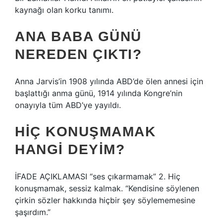
kaynağı olan korku tanımı.
ANA BABA GÜNÜ
NEREDEN ÇIKTI?
Anna Jarvis’in 1908 yılında ABD’de ölen annesi için
başlattığı anma günü, 1914 yılında Kongre’nin
onayıyla tüm ABD’ye yayıldı.
HIÇ KONUŞMAMAK
HANGI DEYIM?
İFADE AÇIKLAMASI “ses çıkarmamak” 2. Hiç
konuşmamak, sessiz kalmak. “Kendisine söylenen
çirkin sözler hakkında hiçbir şey söylememesine
şaşırdım.”