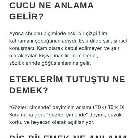
CUCU NE ANLAMA
GELIR?
Ayrıca chuchu biçiminde eski bir çizgi film
kahramanı çocuğunun adıydı. Eski dilde şair, şiirsel
konuşmacı. Kam olarak kabul edilmeyen ve şair
olarak kalan kişiye inanılır. İrem Derici,
sözlüklerinde göğüs anlamına gelir.
ETEKLERIM TUTUŞTU NE
DEMEK?
“Gözleri çimende” deyiminin anlamı (TDK) Türk Dil
Kurumu’na göre “gözleri çimende” deyimi, büyük
korku ve heyecan olarak açıklanıyor.