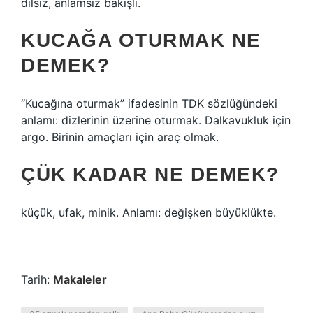
dilsiz, anlamsız bakışlı.
KUCAĞA OTURMAK NE
DEMEK?
“Kucağına oturmak” ifadesinin TDK sözlüğündeki
anlamı: dizlerinin üzerine oturmak. Dalkavukluk için
argo. Birinin amaçları için araç olmak.
ÇÜK KADAR NE DEMEK?
küçük, ufak, minik. Anlamı: değişken büyüklükte.
Tarih:
Makaleler