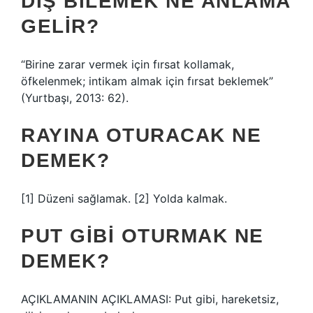
DIŞ BILEMEK NE ANLAMA
GELIR?
“Birine zarar vermek için fırsat kollamak,
öfkelenmek; intikam almak için fırsat beklemek”
(Yurtbaşı, 2013: 62).
RAYINA OTURACAK NE
DEMEK?
[1] Düzeni sağlamak. [2] Yolda kalmak.
PUT GIBI OTURMAK NE
DEMEK?
AÇIKLAMANIN AÇIKLAMASI: Put gibi, hareketsiz,