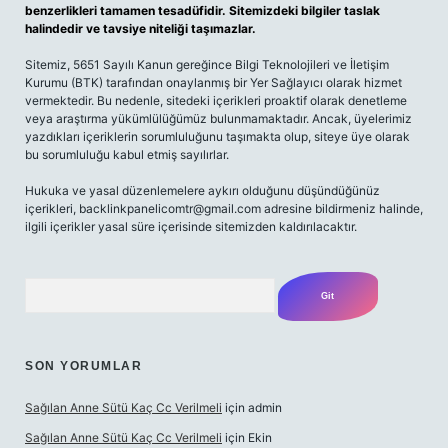
benzerlikleri tamamen tesadüfidir. Sitemizdeki bilgiler taslak
halindedir ve tavsiye niteliği taşımazlar.
Sitemiz, 5651 Sayılı Kanun gereğince Bilgi Teknolojileri ve İletişim
Kurumu (BTK) tarafından onaylanmış bir Yer Sağlayıcı olarak hizmet
vermektedir. Bu nedenle, sitedeki içerikleri proaktif olarak denetleme
veya araştırma yükümlülüğümüz bulunmamaktadır. Ancak, üyelerimiz
yazdıkları içeriklerin sorumluluğunu taşımakta olup, siteye üye olarak
bu sorumluluğu kabul etmiş sayılırlar.
Hukuka ve yasal düzenlemelere aykırı olduğunu düşündüğünüz
içerikleri,
backlinkpanelicomtr@gmail.com
adresine bildirmeniz halinde,
ilgili içerikler yasal süre içerisinde sitemizden kaldırılacaktır.
Arama
SON YORUMLAR
Sağılan Anne Sütü Kaç Cc Verilmeli
için
admin
Sağılan Anne Sütü Kaç Cc Verilmeli
için
Ekin