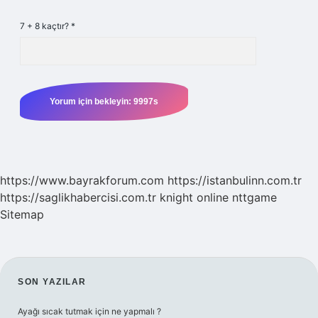
7 + 8 kaçtır?
*
https://www.bayrakforum.com
https://istanbulinn.com.tr
https://saglikhabercisi.com.tr
knight online
nttgame
Sitemap
SIDEBAR
SON YAZILAR
Ayağı sıcak tutmak için ne yapmalı ?