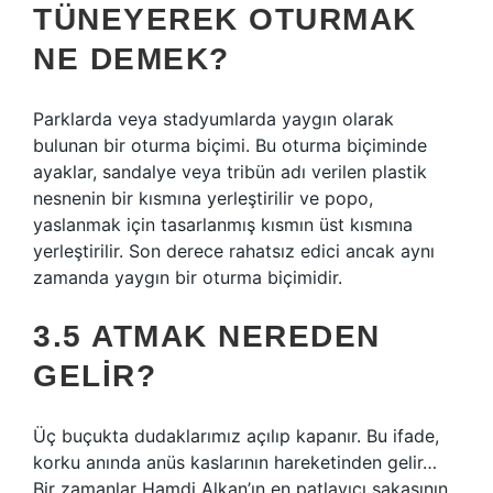
TÜNEYEREK OTURMAK
NE DEMEK?
Parklarda veya stadyumlarda yaygın olarak
bulunan bir oturma biçimi. Bu oturma biçiminde
ayaklar, sandalye veya tribün adı verilen plastik
nesnenin bir kısmına yerleştirilir ve popo,
yaslanmak için tasarlanmış kısmın üst kısmına
yerleştirilir. Son derece rahatsız edici ancak aynı
zamanda yaygın bir oturma biçimidir.
3.5 ATMAK NEREDEN
GELIR?
Üç buçukta dudaklarımız açılıp kapanır. Bu ifade,
korku anında anüs kaslarının hareketinden gelir…
Bir zamanlar Hamdi Alkan’ın en patlayıcı şakasının