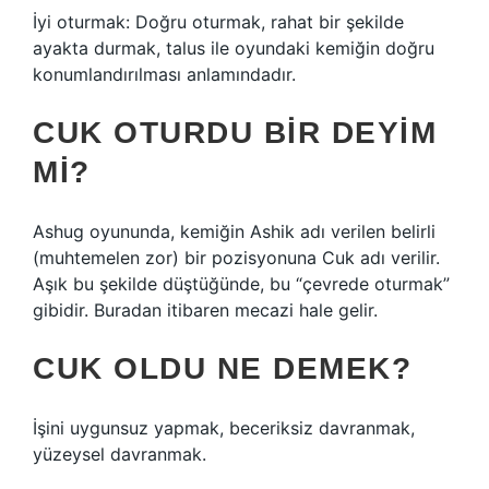
İyi oturmak: Doğru oturmak, rahat bir şekilde
ayakta durmak, talus ile oyundaki kemiğin doğru
konumlandırılması anlamındadır.
CUK OTURDU BIR DEYIM
MI?
Ashug oyununda, kemiğin Ashik adı verilen belirli
(muhtemelen zor) bir pozisyonuna Cuk adı verilir.
Aşık bu şekilde düştüğünde, bu “çevrede oturmak”
gibidir. Buradan itibaren mecazi hale gelir.
CUK OLDU NE DEMEK?
İşini uygunsuz yapmak, beceriksiz davranmak,
yüzeysel davranmak.