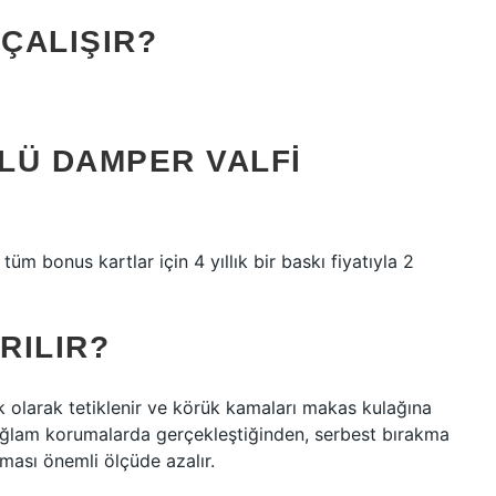
 ÇALIŞIR?
LÜ DAMPER VALFI
m bonus kartlar için 4 yıllık bir baskı fiyatıyla 2
RILIR?
 olarak tetiklenir ve körük kamaları makas kulağına
ağlam korumalarda gerçekleştiğinden, serbest bırakma
ası önemli ölçüde azalır.