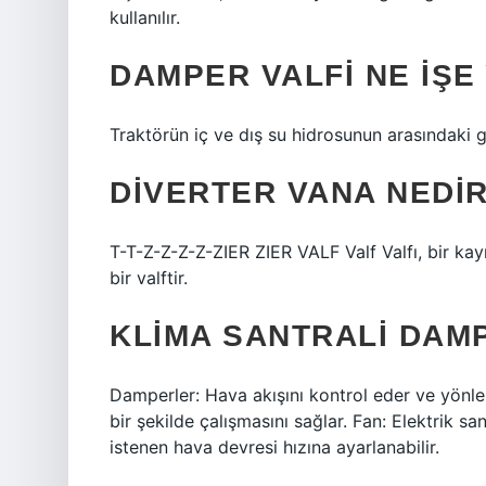
kullanılır.
DAMPER VALFI NE IŞE
Traktörün iç ve dış su hidrosunun arasındaki g
DIVERTER VANA NEDI
T-T-Z-Z-Z-Z-ZIER ZIER VALF Valf Valfı, bir kay
bir valftir.
KLIMA SANTRALI DAM
Damperler: Hava akışını kontrol eder ve yönle
bir şekilde çalışmasını sağlar. Fan: Elektrik san
istenen hava devresi hızına ayarlanabilir.