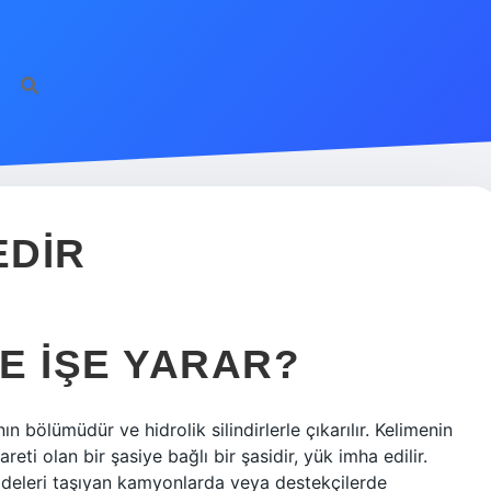
https://ilbet.online/
EDIR
E IŞE YARAR?
n bölümüdür ve hidrolik silindirlerle çıkarılır. Kelimenin
reti olan bir şasiye bağlı bir şasidir, yük imha edilir.
addeleri taşıyan kamyonlarda veya destekçilerde