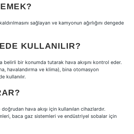
DEMEK?
kaldırılmasını sağlayan ve kamyonun ağırlığını dengede
EDE KULLANILIR?
elirli bir konumda tutarak hava akışını kontrol eder.
tma, havalandırma ve klima), bina otomasyon
 kullanılır.
RAR?
 doğrudan hava akışı için kullanılan cihazlardır.
leri, baca gaz sistemleri ve endüstriyel sobalar için