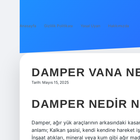
Anasayfa
Gizlilik Politikası
Yasal Uyarı
Hakkımızda
DAMPER VANA N
Tarih: Mayıs 15, 2025
DAMPER NEDIR N
Damper, ağır yük araçlarının arkasındaki kasanı
anlamı; Kalkan şasisi, kendi kendine hareket işa
İnşaat atıkları, mineral veya kum gibi ağır m