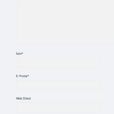
İsim*
E-Posta*
Web Sitesi