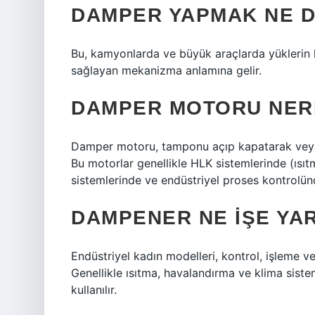
DAMPER YAPMAK NE 
Bu, kamyonlarda ve büyük araçlarda yüklerin 
sağlayan mekanizma anlamına gelir.
DAMPER MOTORU NER
Damper motoru, tamponu açıp kapatarak veya b
Bu motorlar genellikle HLK sistemlerinde (ısı
sistemlerinde ve endüstriyel proses kontrolünde
DAMPENER NE IŞE YA
Endüstriyel kadın modelleri, kontrol, işleme ve
Genellikle ısıtma, havalandırma ve klima sistem
kullanılır.