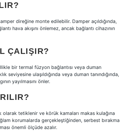
LIR?
amper direğine monte edilebilir. Damper açıldığında,
ğlantı hava akışını önlemez, ancak bağlantı cihazının
L ÇALIŞIR?
ellikle bir termal füzyon bağlantısı veya duman
caklık seviyesine ulaşıldığında veya duman tanındığında,
ının yayılmasını önler.
RILIR?
 olarak tetiklenir ve körük kamaları makas kulağına
ağlam korumalarda gerçekleştiğinden, serbest bırakma
ası önemli ölçüde azalır.