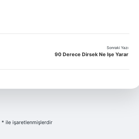
Sonraki Yazı
90 Derece Dirsek Ne Işe Yarar
r
*
ile işaretlenmişlerdir