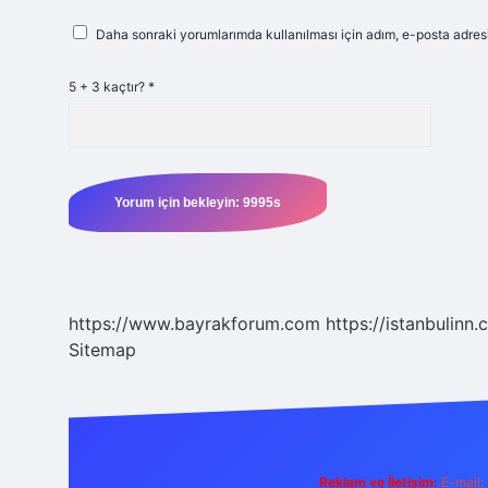
Daha sonraki yorumlarımda kullanılması için adım, e-posta adresi
5 + 3 kaçtır?
*
https://www.bayrakforum.com
https://istanbulinn.
Sitemap
Reklam ve İletişim:
E-mail: