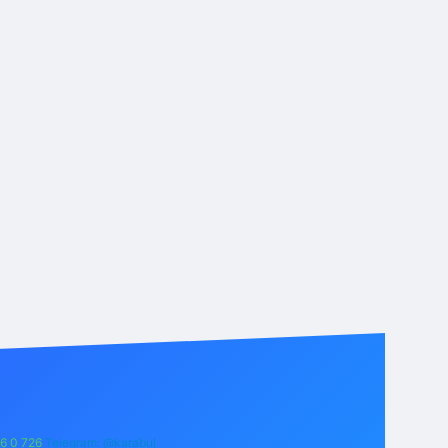
6 0 726
Telegram: @karabul