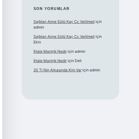
SON YORUMLAR
Sağılan Anne Sütü Kaç Cc Verilmeli
için
admin
Sağılan Anne Sütü Kaç Cc Verilmeli
için
Ekin
İHale Mantığı Nedir
için
admin
İHale Mantığı Nedir
için
Deli
20 Tl Nin Arkasında Kim Var
için
admin