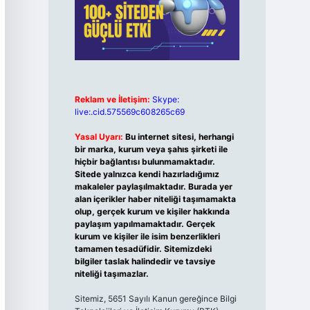
Reklam ve İletişim:
Skype:
live:.cid.575569c608265c69
Yasal Uyarı:
Bu internet sitesi, herhangi
bir marka, kurum veya şahıs şirketi ile
hiçbir bağlantısı bulunmamaktadır.
Sitede yalnızca kendi hazırladığımız
makaleler paylaşılmaktadır. Burada yer
alan içerikler haber niteliği taşımamakta
olup, gerçek kurum ve kişiler hakkında
paylaşım yapılmamaktadır. Gerçek
kurum ve kişiler ile isim benzerlikleri
tamamen tesadüfidir. Sitemizdeki
bilgiler taslak halindedir ve tavsiye
niteliği taşımazlar.
Sitemiz, 5651 Sayılı Kanun gereğince Bilgi