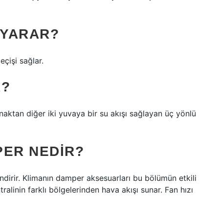
 YARAR?
eçişi sağlar.
R?
naktan diğer iki yuvaya bir su akışı sağlayan üç yönlü
PER NEDIR?
ndirir. Klimanın damper aksesuarları bu bölümün etkili
tralinin farklı bölgelerinden hava akışı sunar. Fan hızı