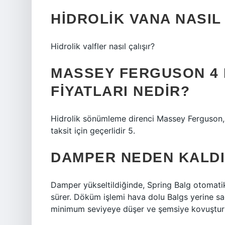
HIDROLIK VANA NASIL
Hidrolik valfler nasıl çalışır?
MASSEY FERGUSON 4 
FIYATLARI NEDIR?
Hidrolik sönümleme direnci Massey Ferguson, tü
taksit için geçerlidir 5.
DAMPER NEDEN KALDI
Damper yükseltildiğinde, Spring Balg otomatik
sürer. Döküm işlemi hava dolu Balgs yerine s
minimum seviyeye düşer ve şemsiye kovuşturm