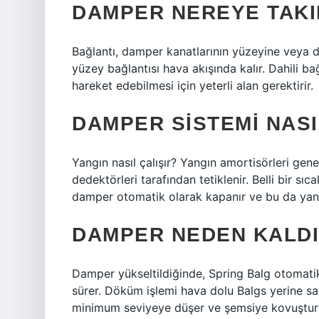
DAMPER NEREYE TAKI
Bağlantı, damper kanatlarının yüzeyine veya d
yüzey bağlantısı hava akışında kalır. Dahili ba
hareket edebilmesi için yeterli alan gerektirir.
DAMPER SISTEMI NASI
Yangın nasıl çalışır? Yangın amortisörleri gen
dedektörleri tarafından tetiklenir. Belli bir sı
damper otomatik olarak kapanır ve bu da yang
DAMPER NEDEN KALDI
Damper yükseltildiğinde, Spring Balg otomatik
sürer. Döküm işlemi hava dolu Balgs yerine s
minimum seviyeye düşer ve şemsiye kovuşturm