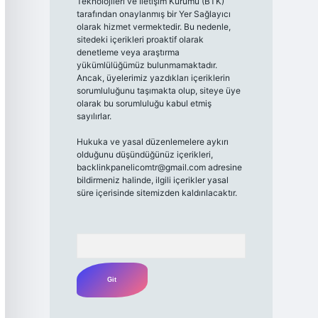
Teknolojileri ve İletişim Kurumu (BTK)
tarafından onaylanmış bir Yer Sağlayıcı
olarak hizmet vermektedir. Bu nedenle,
sitedeki içerikleri proaktif olarak
denetleme veya araştırma
yükümlülüğümüz bulunmamaktadır.
Ancak, üyelerimiz yazdıkları içeriklerin
sorumluluğunu taşımakta olup, siteye üye
olarak bu sorumluluğu kabul etmiş
sayılırlar.
Hukuka ve yasal düzenlemelere aykırı
olduğunu düşündüğünüz içerikleri,
backlinkpanelicomtr@gmail.com
adresine
bildirmeniz halinde, ilgili içerikler yasal
süre içerisinde sitemizden kaldırılacaktır.
Arama