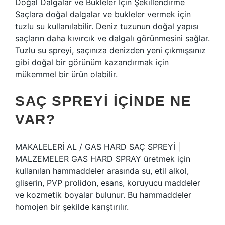
Doğal Dalgalar ve Bukleler İçin Şekillendirme
Saçlara doğal dalgalar ve bukleler vermek için
tuzlu su kullanılabilir. Deniz tuzunun doğal yapısı
saçların daha kıvırcık ve dalgalı görünmesini sağlar.
Tuzlu su spreyi, saçınıza denizden yeni çıkmışsınız
gibi doğal bir görünüm kazandırmak için
mükemmel bir ürün olabilir.
SAÇ SPREYI IÇINDE NE
VAR?
MAKALELERİ AL / GAS HARD SAÇ SPREYİ |
MALZEMELER GAS HARD SPRAY üretmek için
kullanılan hammaddeler arasında su, etil alkol,
gliserin, PVP prolidon, esans, koruyucu maddeler
ve kozmetik boyalar bulunur. Bu hammaddeler
homojen bir şekilde karıştırılır.