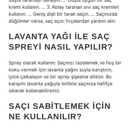
duşta taramayı deneyin. … Duşta uygun bir saç
kremi kullanın. … 3. Kolay taranan sıvı saç kremleri
kullanın. … Geniş dişli bir tarak seçin. … Saçınızda
düğümler varsa, saç açıcı fırçalardan yardım alın.
LAVANTA YAĞI ILE SAÇ
SPREYI NASIL YAPILIR?
Sprey olarak kullanın: Saçınızı tazelemek ve hoş bir
koku vermek için lavanta yağını suyla karıştırın,
iyice çalkalayın ve bir sprey şişesine dökün. Bu
karışımı lavanta yağıyla birlikte saçınıza hafifçe
sıkarak kullanabilirsiniz.
SAÇI SABITLEMEK IÇIN
NE KULLANILIR?