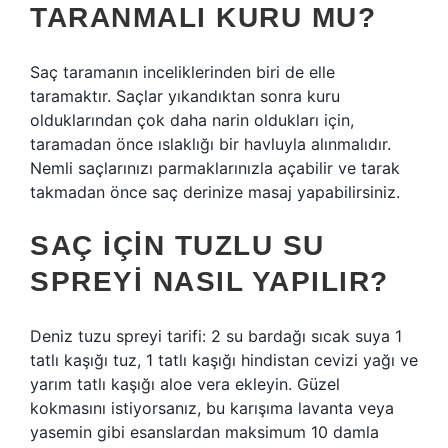
TARANMALI KURU MU?
Saç taramanın inceliklerinden biri de elle
taramaktır. Saçlar yıkandıktan sonra kuru
olduklarından çok daha narin oldukları için,
taramadan önce ıslaklığı bir havluyla alınmalıdır.
Nemli saçlarınızı parmaklarınızla açabilir ve tarak
takmadan önce saç derinize masaj yapabilirsiniz.
SAÇ IÇIN TUZLU SU
SPREYI NASIL YAPILIR?
Deniz tuzu spreyi tarifi: 2 su bardağı sıcak suya 1
tatlı kaşığı tuz, 1 tatlı kaşığı hindistan cevizi yağı ve
yarım tatlı kaşığı aloe vera ekleyin. Güzel
kokmasını istiyorsanız, bu karışıma lavanta veya
yasemin gibi esanslardan maksimum 10 damla