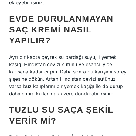
ekleyebilirsiniz.
EVDE DURULANMAYAN
SAÇ KREMI NASIL
YAPILIR?
Ayrı bir kapta çeyrek su bardağı suyu, 1 yemek
kaşığı Hindistan cevizi sütünü ve esansı iyice
karışana kadar çırpın. Daha sonra bu karışımı sprey
şişesine dökün. Artan Hindistan cevizi sütünüz
varsa buz kalıplarını bir yemek kaşığı ile doldurup
daha sonra kullanmak üzere dondurabilirsiniz.
TUZLU SU SAÇA ŞEKIL
VERIR MI?