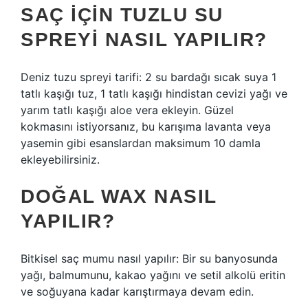
SAÇ IÇIN TUZLU SU
SPREYI NASIL YAPILIR?
Deniz tuzu spreyi tarifi: 2 su bardağı sıcak suya 1
tatlı kaşığı tuz, 1 tatlı kaşığı hindistan cevizi yağı ve
yarım tatlı kaşığı aloe vera ekleyin. Güzel
kokmasını istiyorsanız, bu karışıma lavanta veya
yasemin gibi esanslardan maksimum 10 damla
ekleyebilirsiniz.
DOĞAL WAX NASIL
YAPILIR?
Bitkisel saç mumu nasıl yapılır: Bir su banyosunda
yağı, balmumunu, kakao yağını ve setil alkolü eritin
ve soğuyana kadar karıştırmaya devam edin.