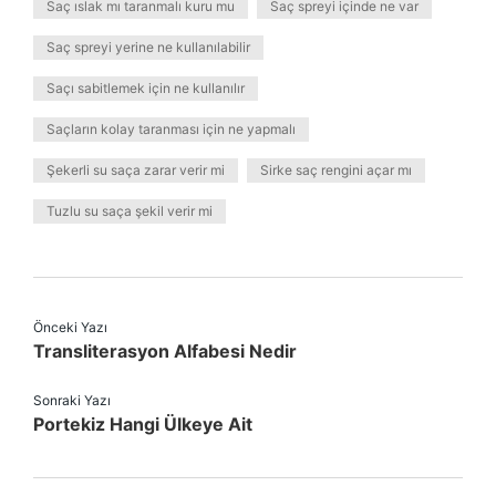
Saç ıslak mı taranmalı kuru mu
Saç spreyi içinde ne var
Saç spreyi yerine ne kullanılabilir
Saçı sabitlemek için ne kullanılır
Saçların kolay taranması için ne yapmalı
Şekerli su saça zarar verir mi
Sirke saç rengini açar mı
Tuzlu su saça şekil verir mi
Önceki Yazı
Transliterasyon Alfabesi Nedir
Sonraki Yazı
Portekiz Hangi Ülkeye Ait