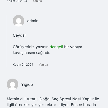
Kasım 21, 2024
Yanıtla
admin
Ceyda!
Görüşleriniz yazının
dengeli
bir yapıya
kavuşmasını sağladı.
Kasım 21, 2024
Yanıtla
Yiğido
Metnin dili tutarlı; Doğal Saç Spreyi Nasıl Yapılır ile
ilgili örnekler yer yer tekrar ediyor. Bence burada