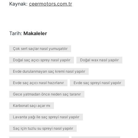
Kaynak:
ceermotors.com.tr
Tarih:
Makaleler
Çok sert saçlar nasıl yumuşatılır
Doğal saç açıcı sprey nasıl yapılır
Doğal wax nasıl yapılır
Evde durulanmayan saç kremi nasıl yapılır
Evde saç açıcı nasıl hazırlanır
Evde saç spreyi nasıl yapılır
Gece yatmadan önce neden saç taranır
Karbonat saçı açar mı
Lavanta yağı ile saç spreyi nasıl yapılır
Saç için tuzlu su spreyi nasıl yapılır