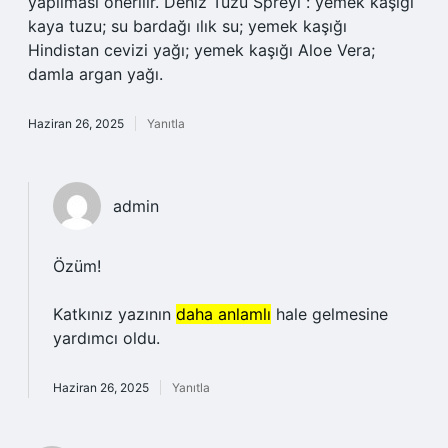
yapılması önerilir. Deniz Tuzu Spreyi : yemek kaşığı
kaya tuzu; su bardağı ılık su; yemek kaşığı
Hindistan cevizi yağı; yemek kaşığı Aloe Vera;
damla argan yağı.
Haziran 26, 2025
Yanıtla
admin
Özüm!
Katkınız yazının
daha anlamlı
hale gelmesine
yardımcı oldu.
Haziran 26, 2025
Yanıtla