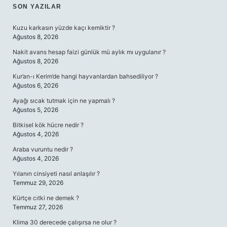
SIDEBAR
SON YAZILAR
Kuzu karkasın yüzde kaçı kemiktir ?
Ağustos 8, 2026
Nakit avans hesap faizi günlük mü aylık mı uygulanır ?
Ağustos 8, 2026
Kur’an-ı Kerim’de hangi hayvanlardan bahsediliyor ?
Ağustos 6, 2026
Ayağı sıcak tutmak için ne yapmalı ?
Ağustos 5, 2026
Bitkisel kök hücre nedir ?
Ağustos 4, 2026
Araba vuruntu nedir ?
Ağustos 4, 2026
Yılanın cinsiyeti nasıl anlaşılır ?
Temmuz 29, 2026
Kürtçe cıtki ne demek ?
Temmuz 27, 2026
Klima 30 derecede çalışırsa ne olur ?