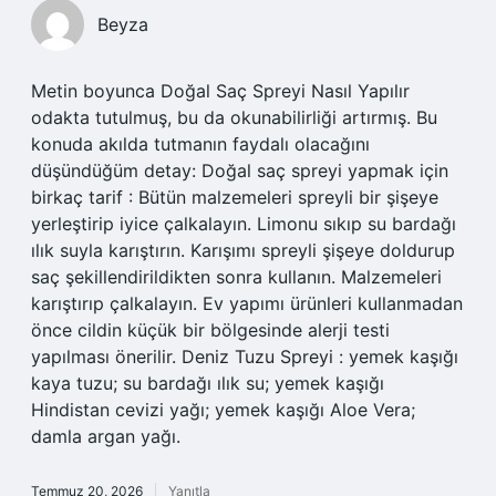
Beyza
Metin boyunca Doğal Saç Spreyi Nasıl Yapılır
odakta tutulmuş, bu da okunabilirliği artırmış. Bu
konuda akılda tutmanın faydalı olacağını
düşündüğüm detay: Doğal saç spreyi yapmak için
birkaç tarif : Bütün malzemeleri spreyli bir şişeye
yerleştirip iyice çalkalayın. Limonu sıkıp su bardağı
ılık suyla karıştırın. Karışımı spreyli şişeye doldurup
saç şekillendirildikten sonra kullanın. Malzemeleri
karıştırıp çalkalayın. Ev yapımı ürünleri kullanmadan
önce cildin küçük bir bölgesinde alerji testi
yapılması önerilir. Deniz Tuzu Spreyi : yemek kaşığı
kaya tuzu; su bardağı ılık su; yemek kaşığı
Hindistan cevizi yağı; yemek kaşığı Aloe Vera;
damla argan yağı.
Temmuz 20, 2026
Yanıtla