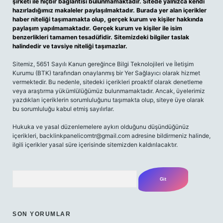
şirketi ile hiçbir bağlantısı bulunmamaktadır. Sitede yalnızca kendi
hazırladığımız makaleler paylaşılmaktadır. Burada yer alan içerikler
haber niteliği taşımamakta olup, gerçek kurum ve kişiler hakkında
paylaşım yapılmamaktadır. Gerçek kurum ve kişiler ile isim
benzerlikleri tamamen tesadüfidir. Sitemizdeki bilgiler taslak
halindedir ve tavsiye niteliği taşımazlar.
Sitemiz, 5651 Sayılı Kanun gereğince Bilgi Teknolojileri ve İletişim
Kurumu (BTK) tarafından onaylanmış bir Yer Sağlayıcı olarak hizmet
vermektedir. Bu nedenle, sitedeki içerikleri proaktif olarak denetleme
veya araştırma yükümlülüğümüz bulunmamaktadır. Ancak, üyelerimiz
yazdıkları içeriklerin sorumluluğunu taşımakta olup, siteye üye olarak
bu sorumluluğu kabul etmiş sayılırlar.
Hukuka ve yasal düzenlemelere aykırı olduğunu düşündüğünüz
içerikleri,
backlinkpanelicomtr@gmail.com
adresine bildirmeniz halinde,
ilgili içerikler yasal süre içerisinde sitemizden kaldırılacaktır.
Arama
SON YORUMLAR