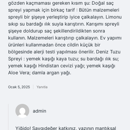
gözden kaçmaması gereken kısım şu: Doğal saç
spreyi yapmak için birkaç tarif : Bütün malzemeleri
spreyli bir şişeye yerleştirip iyice çalkalayın. Limonu
sıkıp su bardağı ılık suyla karıştırın. Karışımı spreyli
şişeye doldurup saç şekillendirildikten sonra
kullanın. Malzemeleri karıştırıp çalkalayın. Ev yapımı
ürünleri kullanmadan önce cildin küçük bir
bölgesinde alerji testi yapılması önerilir. Deniz Tuzu
Spreyi : yemek kaşığı kaya tuzu; su bardağı ılık su;
yemek kaşığı Hindistan cevizi yağı; yemek kaşığı
Aloe Vera; damla argan yağı.
Ocak 5, 2025
Yanıtla
admin
Yiğido! Saygıdeğer katkınız, yazının mantıksal