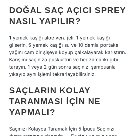
DOĞAL SAÇ AÇICI SPREY
NASIL YAPILIR?
1 yemek kaşığı aloe vera jeli, 1 yemek kaşığı
gliserin, 5 yemek kaşığı su ve 10 damla portakal
yağını cam bir şişeye koyup çalkalayarak karıştırın.
Karışımı saçınıza püskürtün ve her zamanki gibi
tarayın. 1 veya 2 gün sonra saçınızı şampuanla
yıkayıp aynı işlemi tekrarlayabilirsiniz.
SAÇLARIN KOLAY
TARANMASI IÇIN NE
YAPMALI?
Saçınızı Kolayca Taramak İçin 5 İpucu Saçınızı