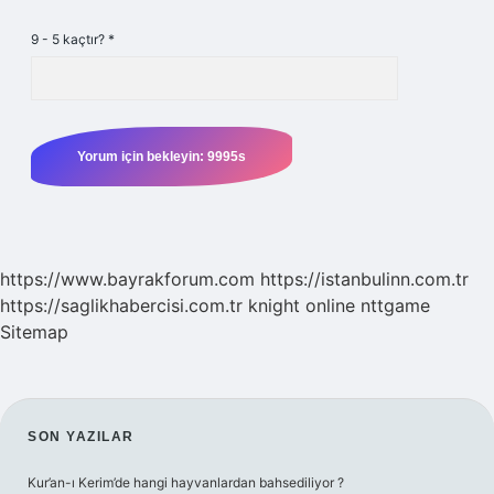
9 - 5 kaçtır?
*
https://www.bayrakforum.com
https://istanbulinn.com.tr
https://saglikhabercisi.com.tr
knight online
nttgame
Sitemap
SIDEBAR
SON YAZILAR
Kur’an-ı Kerim’de hangi hayvanlardan bahsediliyor ?