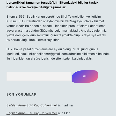
benzerlikleri tamamen tesadüfidir. Sitemizdeki bilgiler taslak
halindedir ve tavsiye niteliği taşımazlar.
Sitemiz, 5651 Sayılı Kanun gereğince Bilgi Teknolojileri ve İletişim
Kurumu (BTK) tarafından onaylanmış bir Yer Sağlayıcı olarak hizmet
vermektedir. Bu nedenle, sitedeki içerikleri proaktif olarak denetleme
veya araştırma yükümlülüğümüz bulunmamaktadır. Ancak, üyelerimiz
yazdıkları içeriklerin sorumluluğunu taşımakta olup, siteye üye olarak
bu sorumluluğu kabul etmiş sayılırlar.
Hukuka ve yasal düzenlemelere aykırı olduğunu düşündüğünüz
içerikleri,
backlinkpanelicomtr@gmail.com
adresine bildirmeniz halinde,
ilgili içerikler yasal süre içerisinde sitemizden kaldırılacaktır.
Arama
SON YORUMLAR
Sağılan Anne Sütü Kaç Cc Verilmeli
için
admin
Sağılan Anne Sütü Kaç Cc Verilmeli
için
Ekin