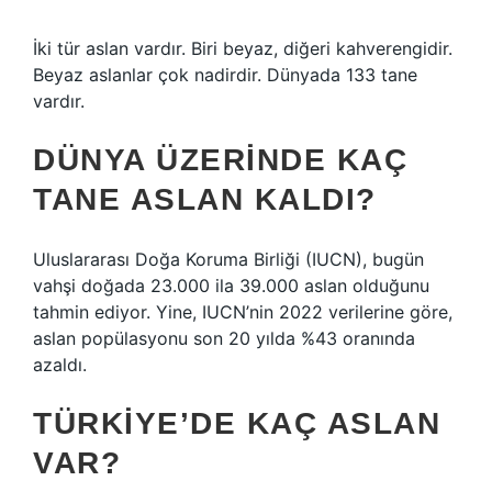
İki tür aslan vardır. Biri beyaz, diğeri kahverengidir.
Beyaz aslanlar çok nadirdir. Dünyada 133 tane
vardır.
DÜNYA ÜZERINDE KAÇ
TANE ASLAN KALDI?
Uluslararası Doğa Koruma Birliği (IUCN), bugün
vahşi doğada 23.000 ila 39.000 aslan olduğunu
tahmin ediyor. Yine, IUCN’nin 2022 verilerine göre,
aslan popülasyonu son 20 yılda %43 oranında
azaldı.
TÜRKIYE’DE KAÇ ASLAN
VAR?