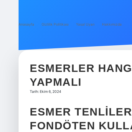
Anasayfa
Gizlilik Politikası
Yasal Uyarı
Hakkımızda
ESMERLER HANG
YAPMALI
Tarih: Ekim 6, 2024
ESMER TENLILER
FONDÖTEN KULL