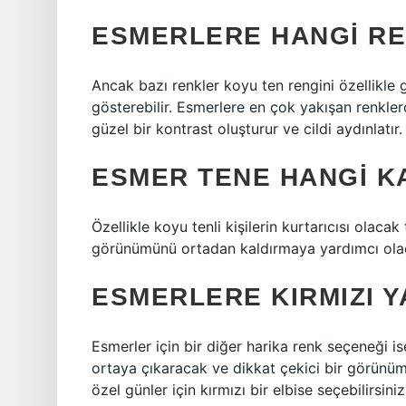
ESMERLERE HANGI R
Ancak bazı renkler koyu ten rengini özellikle g
gösterebilir. Esmerlere en çok yakışan renkler
güzel bir kontrast oluşturur ve cildi aydınlatır.
ESMER TENE HANGI KA
Özellikle koyu tenli kişilerin kurtarıcısı olacak
görünümünü ortadan kaldırmaya yardımcı olac
ESMERLERE KIRMIZI Y
Esmerler için bir diğer harika renk seçeneği ise
ortaya çıkaracak ve dikkat çekici bir görün
özel günler için kırmızı bir elbise seçebilirsiniz