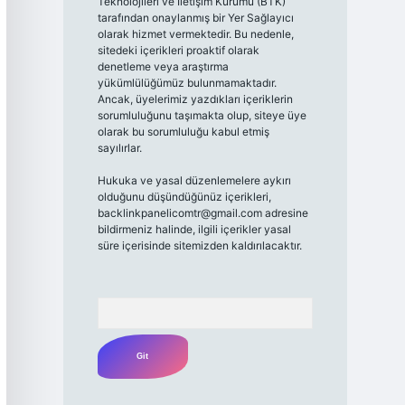
Teknolojileri ve İletişim Kurumu (BTK)
tarafından onaylanmış bir Yer Sağlayıcı
olarak hizmet vermektedir. Bu nedenle,
sitedeki içerikleri proaktif olarak
denetleme veya araştırma
yükümlülüğümüz bulunmamaktadır.
Ancak, üyelerimiz yazdıkları içeriklerin
sorumluluğunu taşımakta olup, siteye üye
olarak bu sorumluluğu kabul etmiş
sayılırlar.
Hukuka ve yasal düzenlemelere aykırı
olduğunu düşündüğünüz içerikleri,
backlinkpanelicomtr@gmail.com
adresine
bildirmeniz halinde, ilgili içerikler yasal
süre içerisinde sitemizden kaldırılacaktır.
Arama