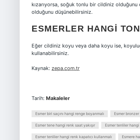
kızarıyorsa, soğuk tonlu bir cildiniz olduğunu d
olduğunu düşünebilirsiniz.
ESMERLER HANGI TON
Eğer cildiniz koyu veya daha koyu ise, koyul
kullanabilirsiniz.
Kaynak:
zepa.com.tr
Tarih:
Makaleler
Esmer biri saçını hangi renge boyanmalı
Esmer bronzer 
Esmer tene hangi renk saat yakışır
Esmer tenliler hangi
Esmer tenliler hangi renk kapatıcı kullanmalı
Esmere han