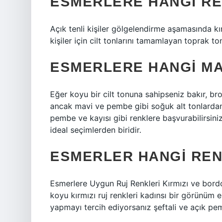
ESMERLERE HANGI R
Açık tenli kişiler gölgelendirme aşamasında kı
kişiler için cilt tonlarını tamamlayan toprak ton
ESMERLERE HANGI MA
Eğer koyu bir cilt tonuna sahipseniz bakır, bron
ancak mavi ve pembe gibi soğuk alt tonlardan 
pembe ve kayısı gibi renklere başvurabilirsiniz
ideal seçimlerden biridir.
ESMERLER HANGI REN
Esmerlere Uygun Ruj Renkleri Kırmızı ve bordo, 
koyu kırmızı ruj renkleri kadınsı bir görünüm e
yapmayı tercih ediyorsanız şeftali ve açık pem