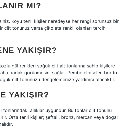
ANIR MI?
rsiniz. Koyu tenli kişiler neredeyse her rengi sorunsuz bir
r cilt tonunuz varsa çikolata renkli olanları tercih
NE YAKIŞIR?
u gül renkleri soğuk cilt alt tonlarına sahip kişilere
daha parlak görünmesini sağlar. Pembe elbiseler, bordo
oğuk cilt tonunuzu dengelemenize yardımcı olacaktır.
E YAKIŞIR?
ül tonlarındaki allıklar uygundur. Bu tonlar cilt tonunu
r. Orta tenli kişiler; şeftali, bronz, mercan veya doğal
lıdır.