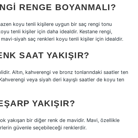
ANGI RENGE BOYANMALI?
Bazen koyu tenli kişilere uygun bir saç rengi tonu
yu tenli kişiler için daha idealdir. Kestane rengi,
avi-siyah saç renkleri koyu tenli kişiler için idealdir.
NK SAAT YAKIŞIR?
idir. Altın, kahverengi ve bronz tonlarındaki saatler ten
Kahverengi veya siyah deri kayışlı saatler de koyu ten
EŞARP YAKIŞIR?
çok yakışan bir diğer renk de mavidir. Mavi, özellikle
rlerin güvenle seçebileceği renklerdir.