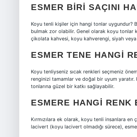
ESMER BIRI SAÇINI H
Koyu tenli kişiler için hangi tonlar uygundur? 
bulmak zor olabilir. Genel olarak koyu tonlar ko
çikolata kahvesi, koyu kahverengi, siyah veya m
ESMER TENE HANGI RE
Koyu tenliyseniz sıcak renkleri seçmeniz öneml
renginizi tamamlar ve doğal bir uyum yaratır. 
tonlarına güzel bir katkı sağlayabilir.
ESMERE HANGI RENK 
Kırmızılara ek olarak, koyu tenli insanlara en 
lacivert (koyu lacivert olmadığı sürece), esme