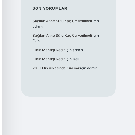
SON YORUMLAR
Sağılan Anne Sütü Kaç Cc Verilmeli
için
admin
Sağılan Anne Sütü Kaç Cc Verilmeli
için
Ekin
İHale Mantığı Nedir
için
admin
İHale Mantığı Nedir
için
Deli
20 Tl Nin Arkasında Kim Var
için
admin