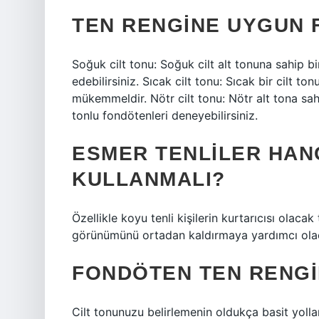
TEN RENGINE UYGUN 
Soğuk cilt tonu: Soğuk cilt alt tonuna sahip 
edebilirsiniz. Sıcak cilt tonu: Sıcak bir cilt to
mükemmeldir. Nötr cilt tonu: Nötr alt tona sa
tonlu fondötenleri deneyebilirsiniz.
ESMER TENLILER HANG
KULLANMALI?
Özellikle koyu tenli kişilerin kurtarıcısı olacak
görünümünü ortadan kaldırmaya yardımcı olac
FONDÖTEN TEN RENGI
Cilt tonunuzu belirlemenin oldukça basit yollar