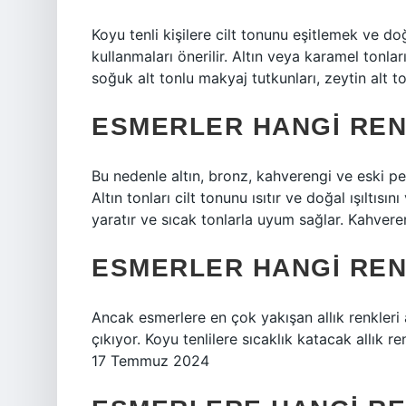
Koyu tenli kişilere cilt tonunu eşitlemek ve doğ
kullanmaları önerilir. Altın veya karamel tonları,
soğuk alt tonlu makyaj tutkunları, zeytin alt to
ESMERLER HANGI REN
Bu nedenle altın, bronz, kahverengi ve eski p
Altın tonları cilt tonunu ısıtır ve doğal ışıltı
yaratır ve sıcak tonlarla uyum sağlar. Kahver
ESMERLER HANGI REN
Ancak esmerlere en çok yakışan allık renkleri
çıkıyor. Koyu tenlilere sıcaklık katacak allık 
17 Temmuz 2024