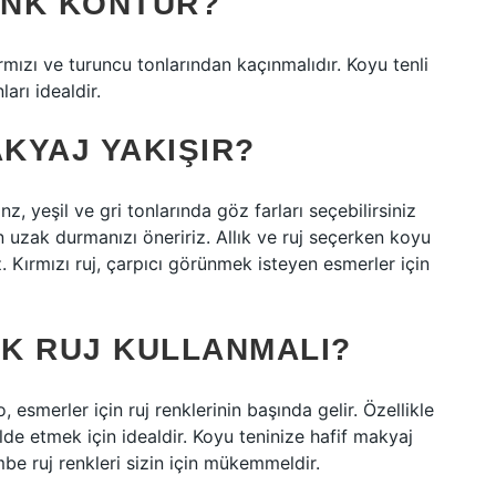
ENK KONTÜR?
rmızı ve turuncu tonlarından kaçınmalıdır. Koyu tenli
ları idealdir.
KYAJ YAKIŞIR?
z, yeşil ve gri tonlarında göz farları seçebilirsiniz
uzak durmanızı öneririz. Allık ve ruj seçerken koyu
. Kırmızı ruj, çarpıcı görünmek isteyen esmerler için
K RUJ KULLANMALI?
esmerler için ruj renklerinin başında gelir. Özellikle
lde etmek için idealdir. Koyu teninize hafif makyaj
be ruj renkleri sizin için mükemmeldir.