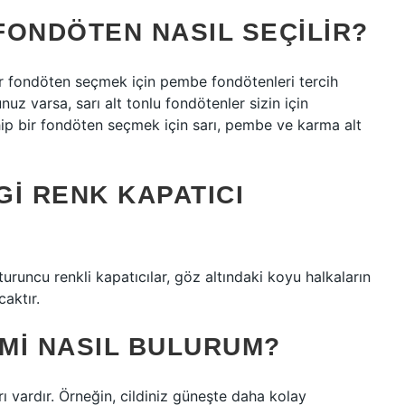
FONDÖTEN NASIL SEÇILIR?
bir fondöten seçmek için pembe fondötenleri tercih
nunuz varsa, sarı alt tonlu fondötenler sizin için
hip bir fondöten seçmek için sarı, pembe ve karma alt
I RENK KAPATICI
 turuncu renkli kapatıcılar, göz altındaki koyu halkaların
aktır.
MI NASIL BULURUM?
ı vardır. Örneğin, cildiniz güneşte daha kolay