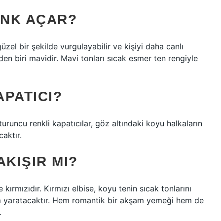
ENK AÇAR?
üzel bir şekilde vurgulayabilir ve kişiyi daha canlı
den biri mavidir. Mavi tonları sıcak esmer ten rengiyle
PATICI?
 turuncu renkli kapatıcılar, göz altındaki koyu halkaların
aktır.
AKIŞIR MI?
 kırmızıdır. Kırmızı elbise, koyu tenin sıcak tonlarını
üm yaratacaktır. Hem romantik bir akşam yemeği hem de
.