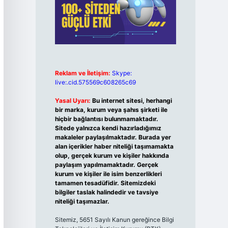
Reklam ve İletişim:
Skype:
live:.cid.575569c608265c69
Yasal Uyarı:
Bu internet sitesi, herhangi
bir marka, kurum veya şahıs şirketi ile
hiçbir bağlantısı bulunmamaktadır.
Sitede yalnızca kendi hazırladığımız
makaleler paylaşılmaktadır. Burada yer
alan içerikler haber niteliği taşımamakta
olup, gerçek kurum ve kişiler hakkında
paylaşım yapılmamaktadır. Gerçek
kurum ve kişiler ile isim benzerlikleri
tamamen tesadüfidir. Sitemizdeki
bilgiler taslak halindedir ve tavsiye
niteliği taşımazlar.
Sitemiz, 5651 Sayılı Kanun gereğince Bilgi