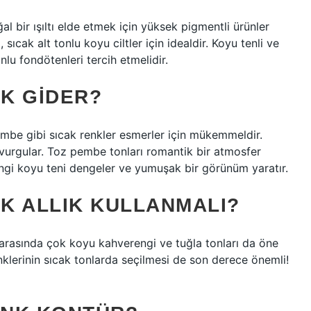
al bir ışıltı elde etmek için yüksek pigmentli ürünler
 sıcak alt tonlu koyu ciltler için idealdir. Koyu tenli ve
nlu fondötenleri tercih etmelidir.
K GIDER?
embe gibi sıcak renkler esmerler için mükemmeldir.
sını vurgular. Toz pembe tonları romantik bir atmosfer
engi koyu teni dengeler ve yumuşak bir görünüm yaratır.
K ALLIK KULLANMALI?
 arasında çok koyu kahverengi ve tuğla tonları da öne
renklerinin sıcak tonlarda seçilmesi de son derece önemli!