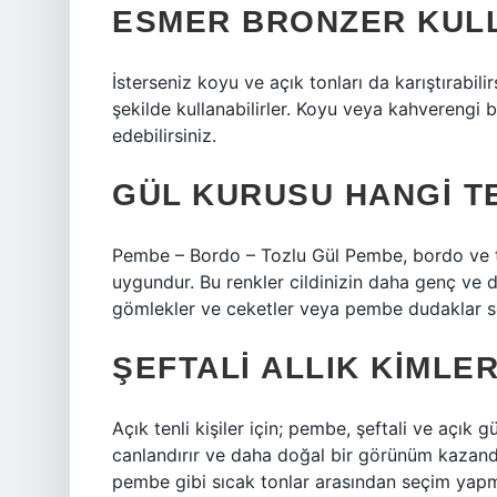
ESMER BRONZER KULL
İsterseniz koyu ve açık tonları da karıştırabili
şekilde kullanabilirler. Koyu veya kahverengi bi
edebilirsiniz.
GÜL KURUSU HANGI TE
Pembe – Bordo – Tozlu Gül Pembe, bordo ve tozl
uygundur. Bu renkler cildinizin daha genç ve 
gömlekler ve ceketler veya pembe dudaklar s
ŞEFTALI ALLIK KIMLER
Açık tenli kişiler için; pembe, şeftali ve açık g
canlandırır ve daha doğal bir görünüm kazandırı
pembe gibi sıcak tonlar arasından seçim yapma