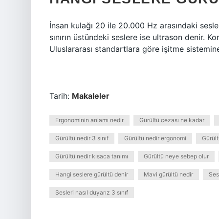
İnsan kulağı 20 ile 20.000 Hz arasındaki sesleri
sınırın üstündeki seslere ise ultrason denir. 
Uluslararası standartlara göre işitme sistemin
Tarih:
Makaleler
Ergonominin anlamı nedir
Gürültü cezası ne kadar
Gürültü nedir 3 sınıf
Gürültü nedir ergonomi
Gürült
Gürültü nedir kısaca tanımı
Gürültü neye sebep olur
Hangi seslere gürültü denir
Mavi gürültü nedir
Ses 
Sesleri nasıl duyarız 3 sınıf