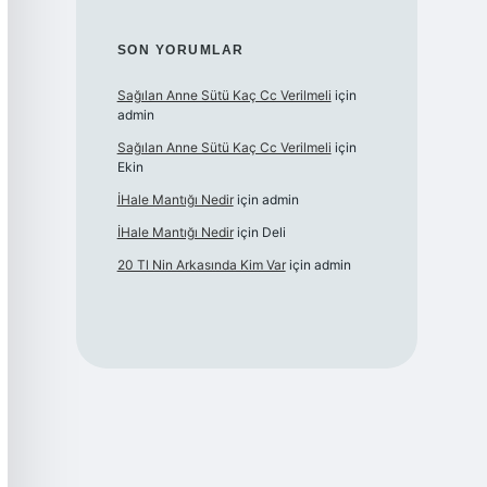
SON YORUMLAR
Sağılan Anne Sütü Kaç Cc Verilmeli
için
admin
Sağılan Anne Sütü Kaç Cc Verilmeli
için
Ekin
İHale Mantığı Nedir
için
admin
İHale Mantığı Nedir
için
Deli
20 Tl Nin Arkasında Kim Var
için
admin