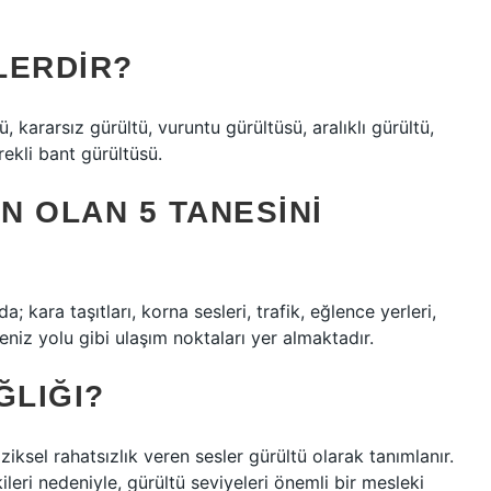
LERDIR?
tü, kararsız gürültü, vuruntu gürültüsü, aralıklı gürültü,
rekli bant gürültüsü.
N OLAN 5 TANESINI
a; kara taşıtları, korna sesleri, trafik, eğlence yerleri,
eniz yolu gibi ulaşım noktaları yer almaktadır.
ĞLIĞI?
iksel rahatsızlık veren sesler gürültü olarak tanımlanır.
leri nedeniyle, gürültü seviyeleri önemli bir mesleki