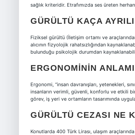
sağlık kriteridir. Etrafımızda ses üreten herha
GÜRÜLTÜ KAÇA AYRIL
Fiziksel gürültü (İletişim ortamı ve araçlarında
alıcının fizyolojik rahatsızlığından kaynaklanabi
bulunduğu psikolojik durumdan kaynaklanabili
ERGONOMININ ANLAMI
Ergonomi, “insan davranışları, yetenekleri, sını
insanların verimli, güvenli, konforlu ve etkili b
görev, iş yeri ve ortamların tasarımında uygul
GÜRÜLTÜ CEZASI NE 
Konutlarda 400 Türk Lirası, ulaşım araçlarında 