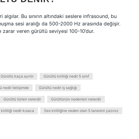
 algılar. Bu sınırın altındaki seslere infrasound, bu
Konuşma sesi aralığı da 500-2000 Hz arasında değişir.
e zarar veren gürültü seviyesi 100-10’dur.
Gürültü kaça ayrılır
Gürültü kirliliği nedir 5 sınıf
ü nedir iletişimde
Gürültü nedir iş sağlığı
Gürültü türleri nelerdir
Gürültünün nedenleri nelerdir
kirliliği nedir kısaca
Ses kirliliğine neden olan 5 tanesini yazınız