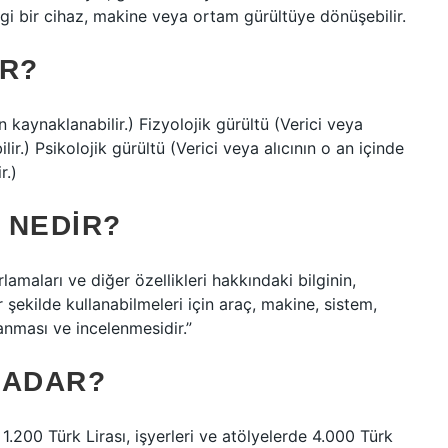
ngi bir cihaz, makine veya ortam gürültüye dönüşebilir.
IR?
n kaynaklanabilir.) Fizyolojik gürültü (Verici veya
lir.) Psikolojik gürültü (Verici veya alıcının o an içinde
r.)
 NEDIR?
rlamaları ve diğer özellikleri hakkındaki bilginin,
ir şekilde kullanabilmeleri için araç, makine, sistem,
anması ve incelenmesidir.”
KADAR?
1.200 Türk Lirası, işyerleri ve atölyelerde 4.000 Türk