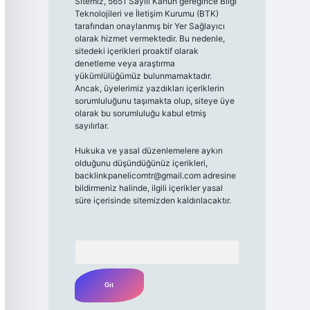
Sitemiz, 5651 Sayılı Kanun gereğince Bilgi
Teknolojileri ve İletişim Kurumu (BTK)
tarafından onaylanmış bir Yer Sağlayıcı
olarak hizmet vermektedir. Bu nedenle,
sitedeki içerikleri proaktif olarak
denetleme veya araştırma
yükümlülüğümüz bulunmamaktadır.
Ancak, üyelerimiz yazdıkları içeriklerin
sorumluluğunu taşımakta olup, siteye üye
olarak bu sorumluluğu kabul etmiş
sayılırlar.
Hukuka ve yasal düzenlemelere aykırı
olduğunu düşündüğünüz içerikleri,
backlinkpanelicomtr@gmail.com
adresine
bildirmeniz halinde, ilgili içerikler yasal
süre içerisinde sitemizden kaldırılacaktır.
Arama