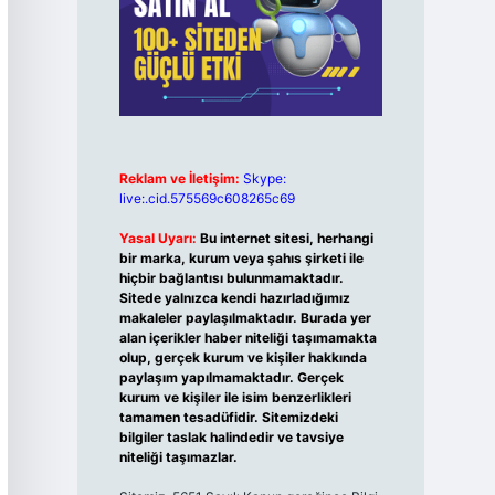
Reklam ve İletişim:
Skype:
live:.cid.575569c608265c69
Yasal Uyarı:
Bu internet sitesi, herhangi
bir marka, kurum veya şahıs şirketi ile
hiçbir bağlantısı bulunmamaktadır.
Sitede yalnızca kendi hazırladığımız
makaleler paylaşılmaktadır. Burada yer
alan içerikler haber niteliği taşımamakta
olup, gerçek kurum ve kişiler hakkında
paylaşım yapılmamaktadır. Gerçek
kurum ve kişiler ile isim benzerlikleri
tamamen tesadüfidir. Sitemizdeki
bilgiler taslak halindedir ve tavsiye
niteliği taşımazlar.