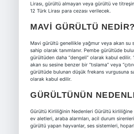
Lirası, gürültü almayan veya gürültü ve titreş
12 Türk Lirası para cezası verilecek.
MAVI GÜRÜLTÜ NEDIR
Mavi gürültü genellikle yağmur veya akan su s
sahip olarak tanımlanır. Pembe gürültüde bul
gürültüden daha “dengeli” olarak kabul edilir
akan su sesine benzer bir “tıslama” veya “çıt
gürültüde bulunan düşük frekans vurgusuna sa
olarak kabul edilir.
GÜRÜLTÜNÜN NEDENLE
Gürültü Kirliliğinin Nedenleri Gürültü kirliliğin
ev aletleri, araba alarmları, acil durum sirenler
gürültü yapan hayvanlar, ses sistemleri, hoparl