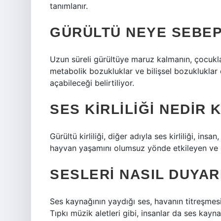
tanımlanır.
GÜRÜLTÜ NEYE SEBEP
Uzun süreli gürültüye maruz kalmanın, çocukla
metabolik bozukluklar ve bilişsel bozukluklar 
açabileceği belirtiliyor.
SES KIRLILIĞI NEDIR 
Gürültü kirliliği, diğer adıyla ses kirliliği, i
hayvan yaşamını olumsuz yönde etkileyen ve d
SESLERI NASIL DUYARI
Ses kaynağının yaydığı ses, havanın titreşmesi
Tıpkı müzik aletleri gibi, insanlar da ses kayna