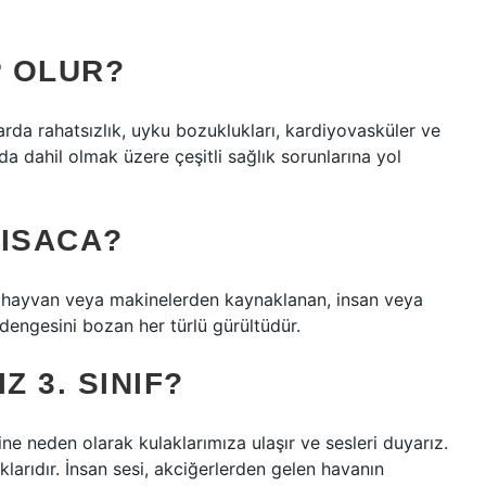
 OLUR?
rda rahatsızlık, uyku bozuklukları, kardiyovasküler ve
da dahil olmak üzere çeşitli sağlık sorunlarına yol
KISACA?
nsan, hayvan veya makinelerden kaynaklanan, insan veya
engesini bozan her türlü gürültüdür.
Z 3. SINIF?
ne neden olarak kulaklarımıza ulaşır ve sesleri duyarız.
klarıdır. İnsan sesi, akciğerlerden gelen havanın