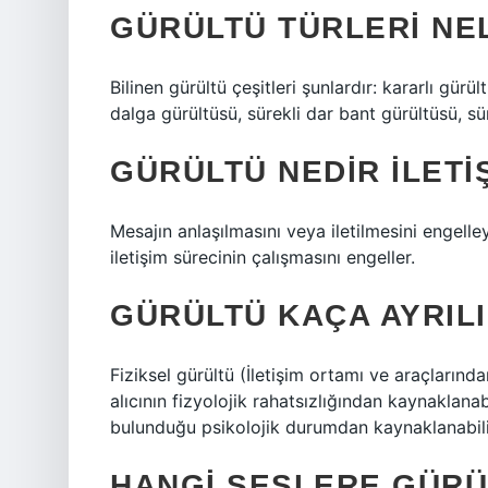
GÜRÜLTÜ TÜRLERI NE
Bilinen gürültü çeşitleri şunlardır: kararlı gürül
dalga gürültüsü, sürekli dar bant gürültüsü, sü
GÜRÜLTÜ NEDIR ILETI
Mesajın anlaşılmasını veya iletilmesini engelle
iletişim sürecinin çalışmasını engeller.
GÜRÜLTÜ KAÇA AYRIL
Fiziksel gürültü (İletişim ortamı ve araçlarında
alıcının fizyolojik rahatsızlığından kaynaklanabi
bulunduğu psikolojik durumdan kaynaklanabili
HANGI SESLERE GÜRÜ