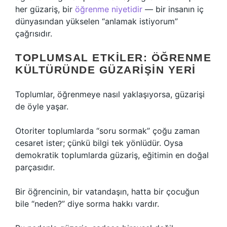
her güzariş, bir
öğrenme niyetidir
— bir insanın iç
dünyasından yükselen “anlamak istiyorum”
çağrısıdır.
TOPLUMSAL ETKILER: ÖĞRENME
KÜLTÜRÜNDE GÜZARIŞIN YERI
Toplumlar, öğrenmeye nasıl yaklaşıyorsa, güzarişi
de öyle yaşar.
Otoriter toplumlarda “soru sormak” çoğu zaman
cesaret ister; çünkü bilgi tek yönlüdür. Oysa
demokratik toplumlarda güzariş, eğitimin en doğal
parçasıdır.
Bir öğrencinin, bir vatandaşın, hatta bir çocuğun
bile “neden?” diye sorma hakkı vardır.