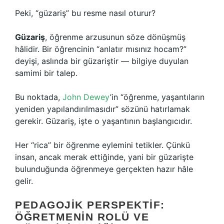
Peki, “güzariş” bu resme nasıl oturur?
Güzariş
, öğrenme arzusunun söze dönüşmüş
hâlidir. Bir öğrencinin “anlatır mısınız hocam?”
deyişi, aslında bir güzariştir — bilgiye duyulan
samimi bir talep.
Bu noktada,
John Dewey
’in “öğrenme, yaşantıların
yeniden yapılandırılmasıdır” sözünü hatırlamak
gerekir. Güzariş, işte o yaşantının başlangıcıdır.
Her “rica” bir öğrenme eylemini tetikler. Çünkü
insan, ancak merak ettiğinde, yani bir güzarişte
bulunduğunda öğrenmeye gerçekten hazır hâle
gelir.
PEDAGOJIK PERSPEKTIF:
ÖĞRETMENIN ROLÜ VE