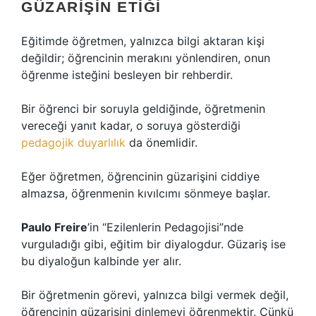
GÜZARIŞIN ETIĞI
Eğitimde öğretmen, yalnızca bilgi aktaran kişi
değildir; öğrencinin merakını yönlendiren, onun
öğrenme isteğini besleyen bir rehberdir.
Bir öğrenci bir soruyla geldiğinde, öğretmenin
vereceği yanıt kadar, o soruya gösterdiği
pedagojik duyarlılık
da önemlidir.
Eğer öğretmen, öğrencinin güzarişini ciddiye
almazsa, öğrenmenin kıvılcımı sönmeye başlar.
Paulo Freire
’in “Ezilenlerin Pedagojisi”nde
vurguladığı gibi, eğitim bir diyalogdur. Güzariş ise
bu diyaloğun kalbinde yer alır.
Bir öğretmenin görevi, yalnızca bilgi vermek değil,
öğrencinin güzarişini dinlemeyi öğrenmektir. Çünkü