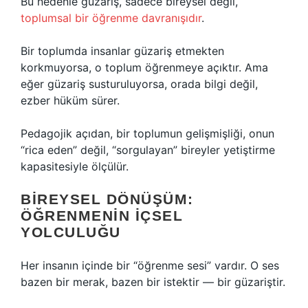
Bu nedenle güzariş, sadece bireysel değil,
toplumsal bir öğrenme davranışıdır
.
Bir toplumda insanlar güzariş etmekten
korkmuyorsa, o toplum öğrenmeye açıktır. Ama
eğer güzariş susturuluyorsa, orada bilgi değil,
ezber hüküm sürer.
Pedagojik açıdan, bir toplumun gelişmişliği, onun
“rica eden” değil, “sorgulayan” bireyler yetiştirme
kapasitesiyle ölçülür.
BIREYSEL DÖNÜŞÜM:
ÖĞRENMENIN İÇSEL
YOLCULUĞU
Her insanın içinde bir “öğrenme sesi” vardır. O ses
bazen bir merak, bazen bir istektir — bir güzariştir.