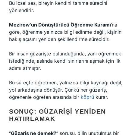
Bu içsel ses, bireyin kendini tanıma sürecini
yönlendirir.
Mezirow’un Dönüştürücü Öğrenme Kuramı
’na
göre, öğrenme yalnızca bilgi edinme değil, kişinin
bakış açısını yeniden şekillendirme sürecidir.
Bir insan güzarişte bulunduğunda, yani öğrenmek
istediğinde, aslında kendi sınırlarını aşmak için ilk
adımı atmıştır.
Bu süreçte öğretmen, yalnızca bilgi kaynağı değil,
yol arkadaşına dönüşür. Çünkü her güzariş,
öğrenenle öğreten arasında bir
köprü
kurar.
SONUÇ: GÜZARIŞI YENIDEN
HATIRLAMAK
“
Güzariş ne demek?
” sorusu, dilin unutulmuş bir