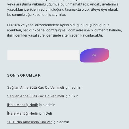
veya araştırma yükümlülüğümüz bulunmamaktadır. Ancak, üyelerimiz
yazdıkları içeriklerin sorumluluğunu taşımakta olup, siteye üye olarak
bu sorumluluğu kabul etmiş sayılırlar.
Hukuka ve yasal düzenlemelere aykırı olduğunu düşündüğünüz
içerikleri,
backlinkpanelicomtr@gmail.com
adresine bildirmeniz halinde,
ilgili içerikler yasal süre içerisinde sitemizden kaldırılacaktır.
Arama
SON YORUMLAR
Sağılan Anne Sütü Kaç Cc Verilmeli
için
admin
Sağılan Anne Sütü Kaç Cc Verilmeli
için
Ekin
İHale Mantığı Nedir
için
admin
İHale Mantığı Nedir
için
Deli
20 Tl Nin Arkasında Kim Var
için
admin