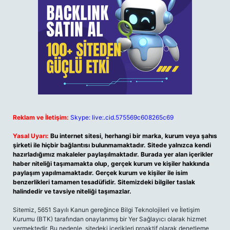
Reklam ve İletişim:
Skype: live:.cid.575569c608265c69
Yasal Uyarı:
Bu internet sitesi, herhangi bir marka, kurum veya şahıs
şirketi ile hiçbir bağlantısı bulunmamaktadır. Sitede yalnızca kendi
hazırladığımız makaleler paylaşılmaktadır. Burada yer alan içerikler
haber niteliği taşımamakta olup, gerçek kurum ve kişiler hakkında
paylaşım yapılmamaktadır. Gerçek kurum ve kişiler ile isim
benzerlikleri tamamen tesadüfidir. Sitemizdeki bilgiler taslak
halindedir ve tavsiye niteliği taşımazlar.
Sitemiz, 5651 Sayılı Kanun gereğince Bilgi Teknolojileri ve İletişim
Kurumu (BTK) tarafından onaylanmış bir Yer Sağlayıcı olarak hizmet
vermektedir. Bu nedenle, sitedeki içerikleri proaktif olarak denetleme