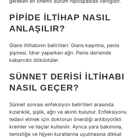
gereken en önemli durum hipospadias varlığıdır.
PIPIDE ILTIHAP NASIL
ANLAŞILIR?
Glans iltihabının belirtileri: Glans kaşıntısı, penis
şişmesi. İdrar yaparken ağrı. Penis derisinde
kabarcıklı döküntüler.
SÜNNET DERISI ILTIHABI
NASIL GEÇER?
Sünnet sonrası enfeksiyon belirtileri arasında
kızarıklık, şişlik, ağrı ve akıntı bulunur. Enfeksiyonu
tedavi etmek için doktorun önerdiği antibiyotikli
kremler ve ilaçlar kullanılır. Ayrıca yara bakımına,
temizliğe ve hijyen kurallarına uyulmasına dikkat