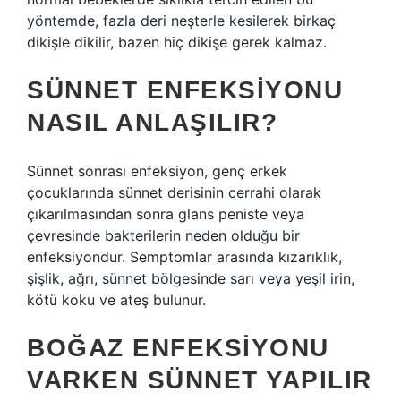
yöntemde, fazla deri neşterle kesilerek birkaç
dikişle dikilir, bazen hiç dikişe gerek kalmaz.
SÜNNET ENFEKSIYONU
NASIL ANLAŞILIR?
Sünnet sonrası enfeksiyon, genç erkek
çocuklarında sünnet derisinin cerrahi olarak
çıkarılmasından sonra glans peniste veya
çevresinde bakterilerin neden olduğu bir
enfeksiyondur. Semptomlar arasında kızarıklık,
şişlik, ağrı, sünnet bölgesinde sarı veya yeşil irin,
kötü koku ve ateş bulunur.
BOĞAZ ENFEKSIYONU
VARKEN SÜNNET YAPILIR