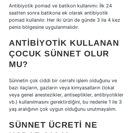
Antibiyotik pomad ve batikon kullanımı: İlk 24
saatten sonra batikona ek olarak antibiyotik
pomad kullanılır. Her iki ürün de günde 3 ila 4 kez
penis bölgesine uygulanmalıdır.
ANTIBIYOTIK KULLANAN
ÇOCUK SÜNNET OLUR
MU?
Sünnetin çok ciddi bir cerrahi işlem olduğunu ve
bazı ilaçların, gazların veya kimyasalların (lokal
veya genel anestezikler, antiseptikler, antibiyotikler
vb.) kullanılmasını gerektirdiğini, bu nedenle 1 ile 3
yaş aralığının çok uygun olduğunu unutmayalım.
SÜNNET ÜCRETI NE