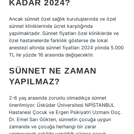
KADAR 2024?
Ancak sünnet özel sağlık kuruluşlarında ve özel
sünnet kliniklerinde ücret karşılığında
yapılmaktadır. Sünnet fiyatları özel kliniklerde ve
özel hastanelerde farklılık gösterse de lokal
anestezi altında sünnet fiyatları 2024 yılında 5.000
TL ile yüzde 16 arasında değişecektir.
SÜNNET NE ZAMAN
YAPILMAZ?
2-6 yaş arasında zorunlu olmadıkça sünnet
önerilmiyor. Üsküdar Üniversitesi NPİSTANBUL
Hastanesi Çocuk ve Ergen Psikiyatri Uzmanı Doç.
Dr. Emel Sarı Gökten, sünnetin çocuğa uygun
zamanda ve çocuğa herhangi bir zarar
vermeyecek şekilde yapıldığı sürece çocuk