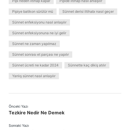
Pipi neden iltihap kapar
Pipide iltihap nasıl anlaşılır
Pipiye batikon sürülür mü
Sünnet derisi iltihabı nasıl geçer
Sünnet enfeksiyonu nasıl anlaşılır
Sünnet enfeksiyonuna ne iyi gelir
Sünnet ne zaman yapılmaz
Sünnet sonrası et parçası ne yapılır
Sünnet ücreti ne kadar 2024
Sünnette kaç dikiş atılır
Yanlış sünnet nasıl anlaşılır
Önceki Yazı
Tezkire Nedir Ne Demek
Sonraki Yazı