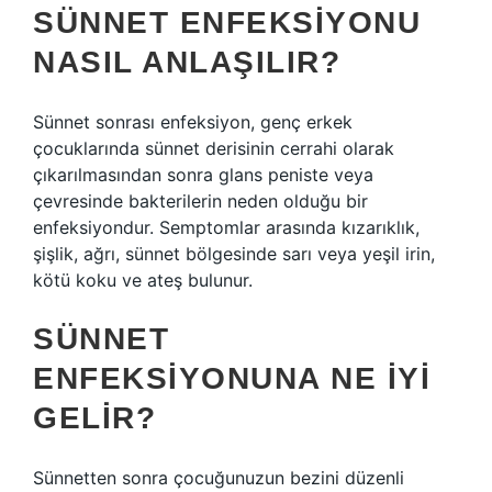
SÜNNET ENFEKSIYONU
NASIL ANLAŞILIR?
Sünnet sonrası enfeksiyon, genç erkek
çocuklarında sünnet derisinin cerrahi olarak
çıkarılmasından sonra glans peniste veya
çevresinde bakterilerin neden olduğu bir
enfeksiyondur. Semptomlar arasında kızarıklık,
şişlik, ağrı, sünnet bölgesinde sarı veya yeşil irin,
kötü koku ve ateş bulunur.
SÜNNET
ENFEKSIYONUNA NE IYI
GELIR?
Sünnetten sonra çocuğunuzun bezini düzenli