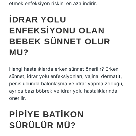
etmek enfeksiyon riskini en aza indirir.
İDRAR YOLU
ENFEKSIYONU OLAN
BEBEK SÜNNET OLUR
MU?
Hangi hastalıklarda erken sünnet önerilir? Erken
sünnet, idrar yolu enfeksiyonları, vajinal dermatit,
penis ucunda balonlaşma ve idrar yapma zorluğu,
ayrıca bazı böbrek ve idrar yolu hastalıklarında
önerilir.
PIPIYE BATIKON
SÜRÜLÜR MÜ?