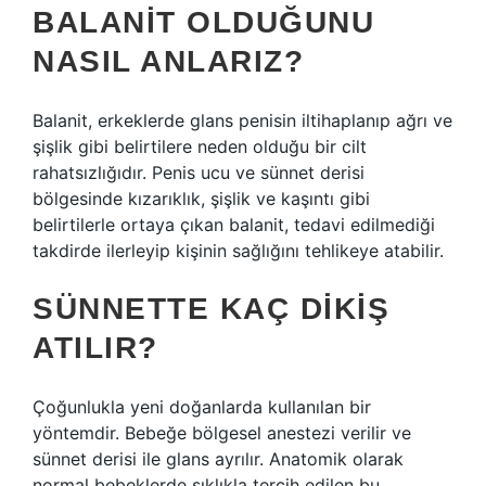
BALANIT OLDUĞUNU
NASIL ANLARIZ?
Balanit, erkeklerde glans penisin iltihaplanıp ağrı ve
şişlik gibi belirtilere neden olduğu bir cilt
rahatsızlığıdır. Penis ucu ve sünnet derisi
bölgesinde kızarıklık, şişlik ve kaşıntı gibi
belirtilerle ortaya çıkan balanit, tedavi edilmediği
takdirde ilerleyip kişinin sağlığını tehlikeye atabilir.
SÜNNETTE KAÇ DIKIŞ
ATILIR?
Çoğunlukla yeni doğanlarda kullanılan bir
yöntemdir. Bebeğe bölgesel anestezi verilir ve
sünnet derisi ile glans ayrılır. Anatomik olarak
normal bebeklerde sıklıkla tercih edilen bu