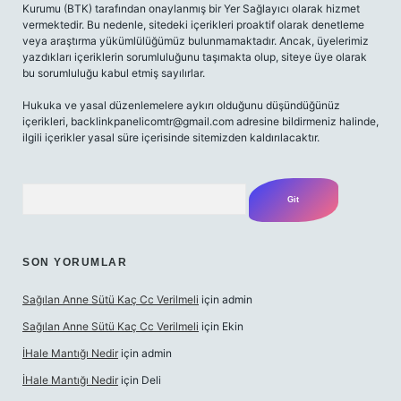
Kurumu (BTK) tarafından onaylanmış bir Yer Sağlayıcı olarak hizmet
vermektedir. Bu nedenle, sitedeki içerikleri proaktif olarak denetleme
veya araştırma yükümlülüğümüz bulunmamaktadır. Ancak, üyelerimiz
yazdıkları içeriklerin sorumluluğunu taşımakta olup, siteye üye olarak
bu sorumluluğu kabul etmiş sayılırlar.
Hukuka ve yasal düzenlemelere aykırı olduğunu düşündüğünüz
içerikleri,
backlinkpanelicomtr@gmail.com
adresine bildirmeniz halinde,
ilgili içerikler yasal süre içerisinde sitemizden kaldırılacaktır.
Arama
SON YORUMLAR
Sağılan Anne Sütü Kaç Cc Verilmeli
için
admin
Sağılan Anne Sütü Kaç Cc Verilmeli
için
Ekin
İHale Mantığı Nedir
için
admin
İHale Mantığı Nedir
için
Deli