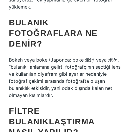
yüklemek.
BULANIK
FOTOĞRAFLARA NE
DENIR?
Bokeh veya boke (Japonca: boke 暈け veya ボケ,
“bulanık” anlamına gelir), fotoğrafçının seçtiği lens
ve kullanılan diyafram gibi ayarlar nedeniyle
fotoğraf çekimi sırasında fotoğrafta oluşan
bulanıklık etkisidir, yani odak dışında kalan net
olmayan kısımlardır.
FILTRE
BULANIKLAŞTIRMA