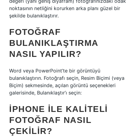
değeri (yani geniş diyafram) fotoğrafınızdaki odak
noktasının netliğini korurken arka planı güzel bir
şekilde bulanıklaştırır.
FOTOĞRAF
BULANIKLAŞTIRMA
NASIL YAPILIR?
Word veya PowerPoint’te bir görüntüyü
bulanıklaştırın. Fotoğrafı seçin, Resim Biçimi (veya
Biçim) sekmesinde, açılan görüntü seçenekleri
galerisinde, Bulanıklaştır’ı seçin:
IPHONE ILE KALITELI
FOTOĞRAF NASIL
ÇEKILIR?