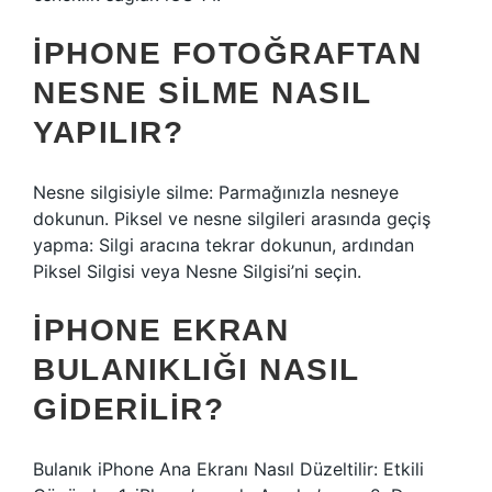
IPHONE FOTOĞRAFTAN
NESNE SILME NASIL
YAPILIR?
Nesne silgisiyle silme: Parmağınızla nesneye
dokunun. Piksel ve nesne silgileri arasında geçiş
yapma: Silgi aracına tekrar dokunun, ardından
Piksel Silgisi veya Nesne Silgisi’ni seçin.
IPHONE EKRAN
BULANIKLIĞI NASIL
GIDERILIR?
Bulanık iPhone Ana Ekranı Nasıl Düzeltilir: Etkili