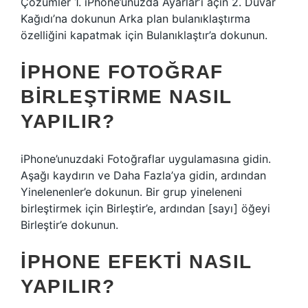
Çözümler 1. iPhone’unuzda Ayarlar’ı açın 2. Duvar
Kağıdı’na dokunun Arka plan bulanıklaştırma
özelliğini kapatmak için Bulanıklaştır’a dokunun.
IPHONE FOTOĞRAF
BIRLEŞTIRME NASIL
YAPILIR?
iPhone’unuzdaki Fotoğraflar uygulamasına gidin.
Aşağı kaydırın ve Daha Fazla’ya gidin, ardından
Yinelenenler’e dokunun. Bir grup yineleneni
birleştirmek için Birleştir’e, ardından [sayı] öğeyi
Birleştir’e dokunun.
IPHONE EFEKTI NASIL
YAPILIR?