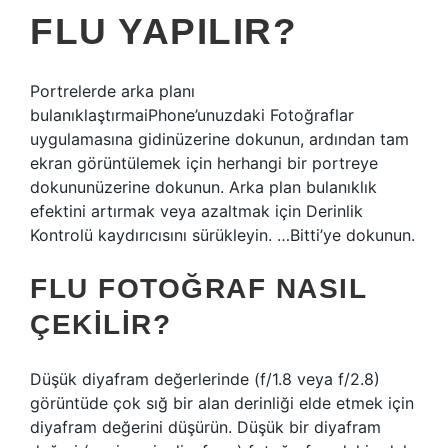
FLU YAPILIR?
Portrelerde arka planı
bulanıklaştırmaiPhone’unuzdaki Fotoğraflar
uygulamasına gidinüzerine dokunun, ardından tam
ekran görüntülemek için herhangi bir portreye
dokununüzerine dokunun. Arka plan bulanıklık
efektini artırmak veya azaltmak için Derinlik
Kontrolü kaydırıcısını sürükleyin. …Bitti’ye dokunun.
FLU FOTOĞRAF NASIL
ÇEKILIR?
Düşük diyafram değerlerinde (f/1.8 veya f/2.8)
görüntüde çok sığ bir alan derinliği elde etmek için
diyafram değerini düşürün. Düşük bir diyafram