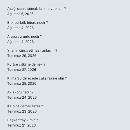
SIDEBAR
Ayağı sıcak tutmak için ne yapmalı ?
Ağustos 5, 2026
Bitkisel kök hücre nedir ?
Ağustos 4, 2026
Araba vuruntu nedir ?
Ağustos 4, 2026
Yılanın cinsiyeti nasıl anlaşılır ?
Temmuz 29, 2026
Kürtçe cıtki ne demek ?
Temmuz 27, 2026
Klima 30 derecede çalışırsa ne olur ?
Temmuz 25, 2026
A7 akoru nedir ?
Temmuz 24, 2026
Kalb ne demek tefsir ?
Temmuz 23, 2026
Başkentray kimin ?
Temmuz 21, 2026