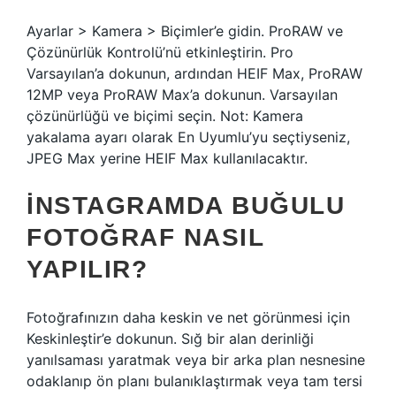
Ayarlar > Kamera > Biçimler’e gidin. ProRAW ve
Çözünürlük Kontrolü’nü etkinleştirin. Pro
Varsayılan’a dokunun, ardından HEIF Max, ProRAW
12MP veya ProRAW Max’a dokunun. Varsayılan
çözünürlüğü ve biçimi seçin. Not: Kamera
yakalama ayarı olarak En Uyumlu’yu seçtiyseniz,
JPEG Max yerine HEIF Max kullanılacaktır.
İNSTAGRAMDA BUĞULU
FOTOĞRAF NASIL
YAPILIR?
Fotoğrafınızın daha keskin ve net görünmesi için
Keskinleştir’e dokunun. Sığ bir alan derinliği
yanılsaması yaratmak veya bir arka plan nesnesine
odaklanıp ön planı bulanıklaştırmak veya tam tersi