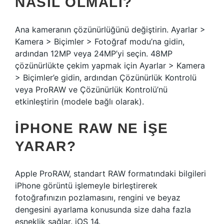
NASIL OLMALI?
Ana kameranın çözünürlüğünü değiştirin. Ayarlar >
Kamera > Biçimler > Fotoğraf modu’na gidin,
ardından 12MP veya 24MP’yi seçin. 48MP
çözünürlükte çekim yapmak için Ayarlar > Kamera
> Biçimler’e gidin, ardından Çözünürlük Kontrolü
veya ProRAW ve Çözünürlük Kontrolü’nü
etkinleştirin (modele bağlı olarak).
IPHONE RAW NE IŞE
YARAR?
Apple ProRAW, standart RAW formatındaki bilgileri
iPhone görüntü işlemeyle birleştirerek
fotoğrafınızın pozlamasını, rengini ve beyaz
dengesini ayarlama konusunda size daha fazla
esneklik sağlar. iOS 14.