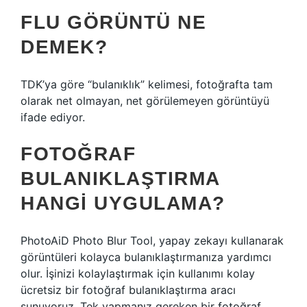
FLU GÖRÜNTÜ NE
DEMEK?
TDK’ya göre “bulanıklık” kelimesi, fotoğrafta tam
olarak net olmayan, net görülemeyen görüntüyü
ifade ediyor.
FOTOĞRAF
BULANIKLAŞTIRMA
HANGI UYGULAMA?
PhotoAiD Photo Blur Tool, yapay zekayı kullanarak
görüntüleri kolayca bulanıklaştırmanıza yardımcı
olur. İşinizi kolaylaştırmak için kullanımı kolay
ücretsiz bir fotoğraf bulanıklaştırma aracı
sunuyoruz. Tek yapmanız gereken bir fotoğraf