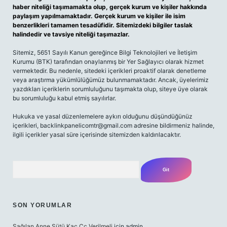
haber niteliği taşımamakta olup, gerçek kurum ve kişiler hakkında
paylaşım yapılmamaktadır. Gerçek kurum ve kişiler ile isim
benzerlikleri tamamen tesadüfidir. Sitemizdeki bilgiler taslak
halindedir ve tavsiye niteliği taşımazlar.
Sitemiz, 5651 Sayılı Kanun gereğince Bilgi Teknolojileri ve İletişim
Kurumu (BTK) tarafından onaylanmış bir Yer Sağlayıcı olarak hizmet
vermektedir. Bu nedenle, sitedeki içerikleri proaktif olarak denetleme
veya araştırma yükümlülüğümüz bulunmamaktadır. Ancak, üyelerimiz
yazdıkları içeriklerin sorumluluğunu taşımakta olup, siteye üye olarak
bu sorumluluğu kabul etmiş sayılırlar.
Hukuka ve yasal düzenlemelere aykırı olduğunu düşündüğünüz
içerikleri,
backlinkpanelicomtr@gmail.com
adresine bildirmeniz halinde,
ilgili içerikler yasal süre içerisinde sitemizden kaldırılacaktır.
Arama
SON YORUMLAR
Sağılan Anne Sütü Kaç Cc Verilmeli
için
admin