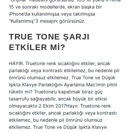
15 ve sonraki modellerde, ekran başka bir
iPhone’da kullanılmışsa veya takılmışsa
“Kullanılmış”3 mesajını görürsünüz.
TRUE TONE ŞARJI
ETKILER MI?
HAYIR. Truetone renk sıcaklığını etkiler, ancak
parlaklığı veya kontrastı etkilemez, bu nedenle pil
ömrünü olumsuz etkilemez. True Tone ve Düşük
Işıkta Klavye Parlaklığını Ayarlama Mac’imin pilini
tüketir mi? Truetone’u kapatmak biraz güç
tasarrufu sağlayabilir, ancak büyük bir etkisi
olmayacaktır.2 Ekim 2017Hayır. Truetone renk
sıcaklığını etkiler, ancak parlaklığı veya kontrastı
etkilemez, bu nedenle pil ömrünü olumsuz
etkilemez. True Tone ve Düşük Işıkta Klavye