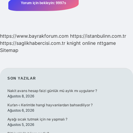
https://www.bayrakforum.com
https://istanbulinn.com.tr
https://saglikhabercisi.com.tr
knight online
nttgame
Sitemap
SIDEBAR
SON YAZILAR
Nakit avans hesap faizi günlük mü aylık mı uygulanır ?
Ağustos 8, 2026
Kur’an-ı Kerim’de hangi hayvanlardan bahsediliyor ?
Ağustos 6, 2026
Ayağı sıcak tutmak için ne yapmalı ?
Ağustos 5, 2026