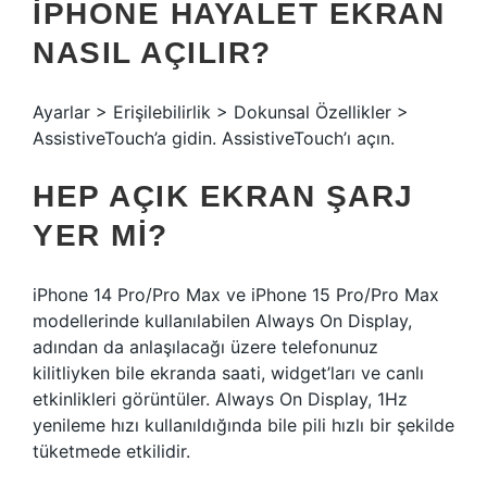
IPHONE HAYALET EKRAN
NASIL AÇILIR?
Ayarlar > Erişilebilirlik > Dokunsal Özellikler >
AssistiveTouch’a gidin. AssistiveTouch’ı açın.
HEP AÇIK EKRAN ŞARJ
YER MI?
iPhone 14 Pro/Pro Max ve iPhone 15 Pro/Pro Max
modellerinde kullanılabilen Always On Display,
adından da anlaşılacağı üzere telefonunuz
kilitliyken bile ekranda saati, widget’ları ve canlı
etkinlikleri görüntüler. Always On Display, 1Hz
yenileme hızı kullanıldığında bile pili hızlı bir şekilde
tüketmede etkilidir.