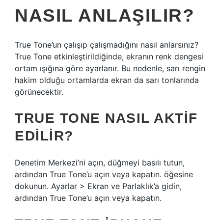
NASIL ANLAŞILIR?
True Tone’un çalışıp çalışmadığını nasıl anlarsınız?
True Tone etkinleştirildiğinde, ekranın renk dengesi
ortam ışığına göre ayarlanır. Bu nedenle, sarı rengin
hakim olduğu ortamlarda ekran da sarı tonlarında
görünecektir.
TRUE TONE NASIL AKTIF
EDILIR?
Denetim Merkezi’ni açın, düğmeyi basılı tutun,
ardından True Tone’u açın veya kapatın. öğesine
dokunun. Ayarlar > Ekran ve Parlaklık’a gidin,
ardından True Tone’u açın veya kapatın.