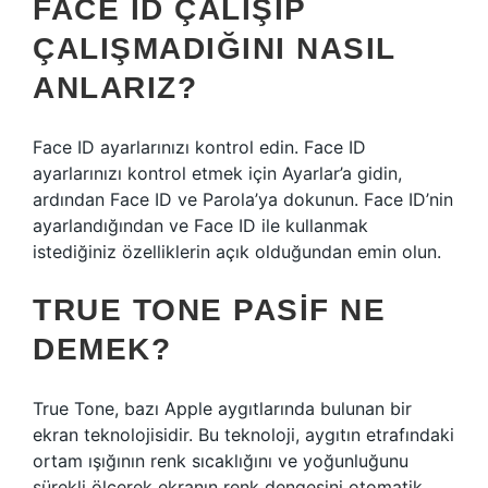
FACE ID ÇALIŞIP
ÇALIŞMADIĞINI NASIL
ANLARIZ?
Face ID ayarlarınızı kontrol edin. Face ID
ayarlarınızı kontrol etmek için Ayarlar’a gidin,
ardından Face ID ve Parola’ya dokunun. Face ID’nin
ayarlandığından ve Face ID ile kullanmak
istediğiniz özelliklerin açık olduğundan emin olun.
TRUE TONE PASIF NE
DEMEK?
True Tone, bazı Apple aygıtlarında bulunan bir
ekran teknolojisidir. Bu teknoloji, aygıtın etrafındaki
ortam ışığının renk sıcaklığını ve yoğunluğunu
sürekli ölçerek ekranın renk dengesini otomatik