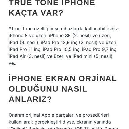
TRUE TONE IPHONE
KAÇTA VAR?
*True Tone özelliğini şu cihazlarda kullanabilirsiniz:
iPhone 8 ve üzeri, iPhone SE (2. nesil) ve üzeri,
iPad (9. nesil), iPad Pro 12,9 inç (2. nesil) ve üzeri,
iPad Pro 11 inç, iPad Pro 10,5 inç, iPad Pro 9,7 inç,
iPad Air (3. nesil) ve üzeri ve iPad mini (5. nesil)
ve…
IPHONE EKRAN ORJINAL
OLDUĞUNU NASIL
ANLARIZ?
Onarım orijinal Apple parçaları ve prosedürleri
kullanılarak gerçekleştirildiyse, ekranın yanında
“Orijinal” ifadesini görürsünüz. iOS 18 yüklü iPhone