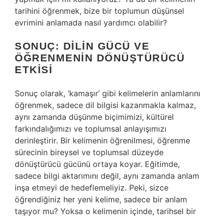
tarihini öğrenmek, bize bir toplumun düşünsel
evrimini anlamada nasıl yardımcı olabilir?
SONUÇ: DILIN GÜCÜ VE
ÖĞRENMENIN DÖNÜŞTÜRÜCÜ
ETKISI
Sonuç olarak, ‘kamaşır’ gibi kelimelerin anlamlarını
öğrenmek, sadece dil bilgisi kazanmakla kalmaz,
aynı zamanda düşünme biçimimizi, kültürel
farkındalığımızı ve toplumsal anlayışımızı
derinleştirir. Bir kelimenin öğrenilmesi, öğrenme
sürecinin bireysel ve toplumsal düzeyde
dönüştürücü gücünü ortaya koyar. Eğitimde,
sadece bilgi aktarımını değil, aynı zamanda anlam
inşa etmeyi de hedeflemeliyiz. Peki, sizce
öğrendiğiniz her yeni kelime, sadece bir anlam
taşıyor mu? Yoksa o kelimenin içinde, tarihsel bir