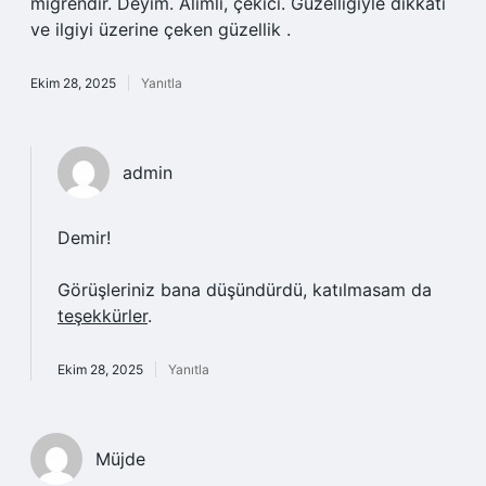
migrendir. Deyim. Alımlı, çekici. Güzelliğiyle dikkati
ve ilgiyi üzerine çeken güzellik .
Ekim 28, 2025
Yanıtla
admin
Demir!
Görüşleriniz bana düşündürdü, katılmasam da
teşekkürler
.
Ekim 28, 2025
Yanıtla
Müjde