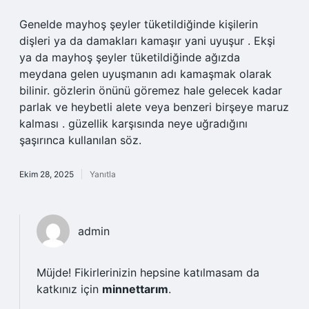
Genelde mayhoş şeyler tüketildiğinde kişilerin
dişleri ya da damakları kamaşır yani uyuşur . Ekşi
ya da mayhoş şeyler tüketildiğinde ağızda
meydana gelen uyuşmanın adı kamaşmak olarak
bilinir. gözlerin önünü göremez hale gelecek kadar
parlak ve heybetli alete veya benzeri birşeye maruz
kalması . güzellik karşısında neye uğradığını
şaşırınca kullanılan söz.
Ekim 28, 2025
Yanıtla
admin
Müjde! Fikirlerinizin hepsine katılmasam da
katkınız için
minnettarım
.