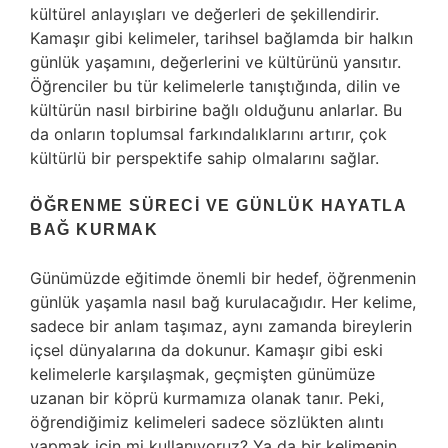
kültürel anlayışları ve değerleri de şekillendirir.
Kamaşır gibi kelimeler, tarihsel bağlamda bir halkın
günlük yaşamını, değerlerini ve kültürünü yansıtır.
Öğrenciler bu tür kelimelerle tanıştığında, dilin ve
kültürün nasıl birbirine bağlı olduğunu anlarlar. Bu
da onların toplumsal farkındalıklarını artırır, çok
kültürlü bir perspektife sahip olmalarını sağlar.
ÖĞRENME SÜRECI VE GÜNLÜK HAYATLA
BAĞ KURMAK
Günümüzde eğitimde önemli bir hedef, öğrenmenin
günlük yaşamla nasıl bağ kurulacağıdır. Her kelime,
sadece bir anlam taşımaz, aynı zamanda bireylerin
içsel dünyalarına da dokunur. Kamaşır gibi eski
kelimelerle karşılaşmak, geçmişten günümüze
uzanan bir köprü kurmamıza olanak tanır. Peki,
öğrendiğimiz kelimeleri sadece sözlükten alıntı
yapmak için mi kullanıyoruz? Ya da bir kelimenin