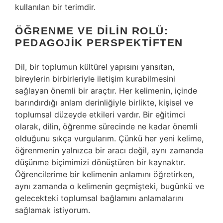
kullanılan bir terimdir.
ÖĞRENME VE DILIN ROLÜ:
PEDAGOJIK PERSPEKTIFTEN
Dil, bir toplumun kültürel yapısını yansıtan,
bireylerin birbirleriyle iletişim kurabilmesini
sağlayan önemli bir araçtır. Her kelimenin, içinde
barındırdığı anlam derinliğiyle birlikte, kişisel ve
toplumsal düzeyde etkileri vardır. Bir eğitimci
olarak, dilin, öğrenme sürecinde ne kadar önemli
olduğunu sıkça vurgularım. Çünkü her yeni kelime,
öğrenmenin yalnızca bir aracı değil, aynı zamanda
düşünme biçimimizi dönüştüren bir kaynaktır.
Öğrencilerime bir kelimenin anlamını öğretirken,
aynı zamanda o kelimenin geçmişteki, bugünkü ve
gelecekteki toplumsal bağlamını anlamalarını
sağlamak istiyorum.