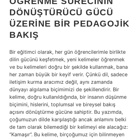
ÖĞRENME SÜRECININ
DÖNÜŞTÜRÜCÜ GÜCÜ
ÜZERINE BIR PEDAGOJIK
BAKIŞ
Bir eğitimci olarak, her gün öğrencilerimle birlikte
dilin gücünü keşfetmek, yeni kelimeler öğrenmek
ve bu kelimeleri doğru bir şekilde kullanmak, bana
her zaman büyük bir keyif verir. Çünkü dil, sadece
iletişim kurma aracımız değil, aynı zamanda
dünyayı algılama biçimimizi de şekillendirir. Bir
kelime, doğru kullanıldığında, bir insanın düşünme
biçimini, hislerini, toplumsal ve bireysel bakış
açısını dönüştürme gücüne sahiptir. Bu yazımda,
çoğumuzun dilde karşılaştığı ancak anlamını belki
de tam olarak bilemediği bir kelimeyi ele alacağız:
“Kamaşır”. Bu kelime, birçoğumuz için bilinmeyen