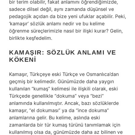
bir terim olabilir, fakat anlamını öğrendiğimizde,
sadece dilsel değil, aynı zamanda düşünsel ve
pedagojik açıdan da bize yeni ufuklar açabilir. Peki,
‘kamaşır’ sözlük anlamı nedir ve bu kelime
öğrenme süreçlerimizle nasıl bir ilişki kurar? Gelin,
birlikte keşfedelim.
KAMAŞIR: SÖZLÜK ANLAMI VE
KÖKENI
Kamaşır, Türkçeye eski Türkçe ve Osmanlıca’dan
geçmiş bir kelimedir. Günümüzde daha yaygın
kullanılan “kumaş” kelimesi ile ilişkili olarak, eski
Türkçede genellikle “dokuma” veya “bezi”
anlamında kullanılmıştır. Ancak, bazı sözlüklerde
kamaşır, “el dokuması” ya da “ince dokuma”
anlamlarına gelir. Bu kelime, aslında eski
zamanlarda bir tür kumaş türünü tanımlamak için
kullanılmış olsa da, günümüzde daha az bilinen ve