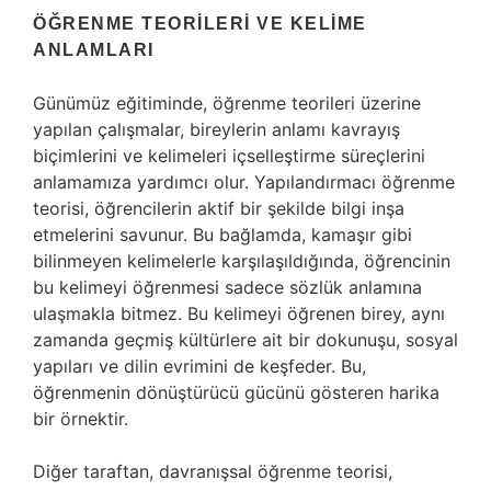
ÖĞRENME TEORILERI VE KELIME
ANLAMLARI
Günümüz eğitiminde, öğrenme teorileri üzerine
yapılan çalışmalar, bireylerin anlamı kavrayış
biçimlerini ve kelimeleri içselleştirme süreçlerini
anlamamıza yardımcı olur. Yapılandırmacı öğrenme
teorisi, öğrencilerin aktif bir şekilde bilgi inşa
etmelerini savunur. Bu bağlamda, kamaşır gibi
bilinmeyen kelimelerle karşılaşıldığında, öğrencinin
bu kelimeyi öğrenmesi sadece sözlük anlamına
ulaşmakla bitmez. Bu kelimeyi öğrenen birey, aynı
zamanda geçmiş kültürlere ait bir dokunuşu, sosyal
yapıları ve dilin evrimini de keşfeder. Bu,
öğrenmenin dönüştürücü gücünü gösteren harika
bir örnektir.
Diğer taraftan, davranışsal öğrenme teorisi,