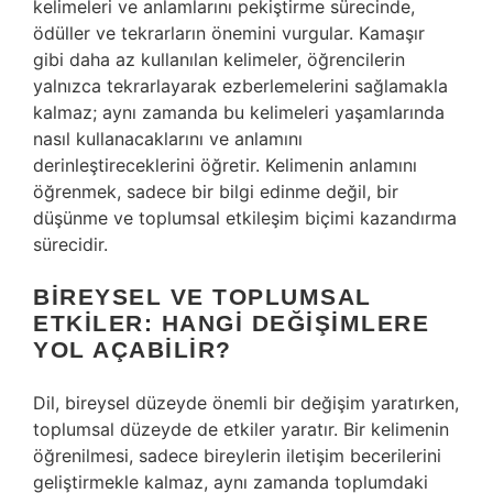
kelimeleri ve anlamlarını pekiştirme sürecinde,
ödüller ve tekrarların önemini vurgular. Kamaşır
gibi daha az kullanılan kelimeler, öğrencilerin
yalnızca tekrarlayarak ezberlemelerini sağlamakla
kalmaz; aynı zamanda bu kelimeleri yaşamlarında
nasıl kullanacaklarını ve anlamını
derinleştireceklerini öğretir. Kelimenin anlamını
öğrenmek, sadece bir bilgi edinme değil, bir
düşünme ve toplumsal etkileşim biçimi kazandırma
sürecidir.
BIREYSEL VE TOPLUMSAL
ETKILER: HANGI DEĞIŞIMLERE
YOL AÇABILIR?
Dil, bireysel düzeyde önemli bir değişim yaratırken,
toplumsal düzeyde de etkiler yaratır. Bir kelimenin
öğrenilmesi, sadece bireylerin iletişim becerilerini
geliştirmekle kalmaz, aynı zamanda toplumdaki