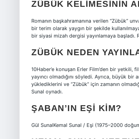
ZÜBÜK KELIMESININ A
Romanın başkahramanına verilen “Zübük” unvanı,
bir terim olarak yaygın bir şekilde kullanılma
bir siyasi mizah dergisi yayınlamaya başladı.
ZÜBÜK NEDEN YAYINL
10Haber’e konuşan Erler Film’den bir yetkili, fi
yayıncı olmadığını söyledi. Ayrıca, büyük bir 
yüklediklerini ve “Zübük” için zamanın olmadı
Sunal oynadı.
ŞABAN’IN EŞI KIM?
Gül SunalKemal Sunal / Eşi (1975–2000 doğu