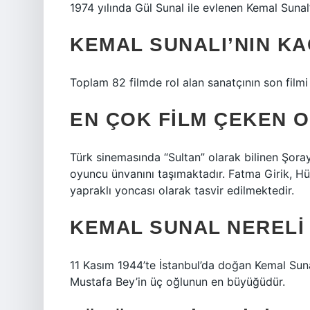
1974 yılında Gül Sunal ile evlenen Kemal Sunal
KEMAL SUNALI’NIN KA
Toplam 82 filmde rol alan sanatçının son filmi
EN ÇOK FILM ÇEKEN 
Türk sinemasında “Sultan” olarak bilinen Şoray
oyuncu ünvanını taşımaktadır. Fatma Girik, Hüly
yapraklı yoncası olarak tasvir edilmektedir.
KEMAL SUNAL NERELI 
11 Kasım 1944’te İstanbul’da doğan Kemal Suna
Mustafa Bey’in üç oğlunun en büyüğüdür.