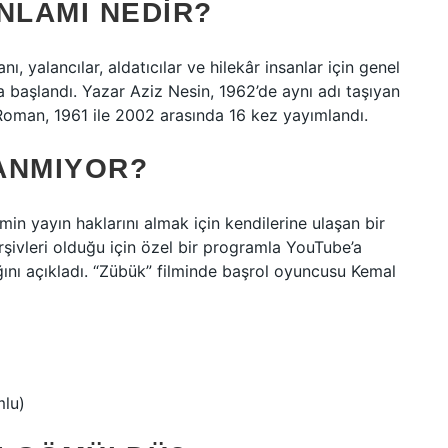
NLAMI NEDIR?
 yalancılar, aldatıcılar ve hilekâr insanlar için genel
ya başlandı. Yazar Aziz Nesin, 1962’de aynı adı taşıyan
 Roman, 1961 ile 2002 arasında 16 kez yayımlandı.
ANMIYOR?
lmin yayın haklarını almak için kendilerine ulaşan bir
arşivleri olduğu için özel bir programla YouTube’a
ğını açıkladı. “Zübük” filminde başrol oyuncusu Kemal
mlu)