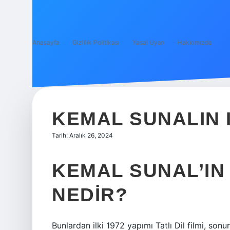
Anasayfa
Gizlilik Politikası
Yasal Uyarı
Hakkımızda
KEMAL SUNALIN I
Tarih: Aralık 26, 2024
KEMAL SUNAL’IN 
NEDIR?
Bunlardan ilki 1972 yapımı Tatlı Dil filmi, s