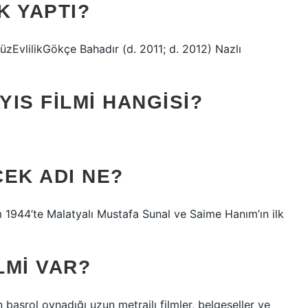
K YAPTI?
zEvlilikGökçe Bahadır (d. 2011; d. 2012) Nazlı
YIS FILMI HANGISI?
EK ADI NE?
 1944’te Malatyalı Mustafa Sunal ve Saime Hanım’ın ilk
LMI VAR?
n başrol oynadığı uzun metrajlı filmler, belgeseller ve