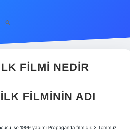
https://ilbet.online/
v
LK FILMI NEDIR
ILK FILMININ ADI
onuncusu ise 1999 yapımı Propaganda filmidir. 3 Temmuz