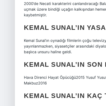
2000’de Necati karakterini canlandıracağı Bal
uçmak üzere bindiği uçağın kalkışından hemen 
kaybetmiştir.
KEMAL SUNAL’IN YASAK
Kemal Sunal’ın oynadığı filmlerin çoğu televi
yayınlanmazken, siyasetçiler arasındaki diyalo
başlıca unsuru haline geldi.
KEMAL SUNAL’IN SON F
Hava Direnci Hayat Öpücüğü2015 Yusuf Yus
Makbuz2016
KEMAL SUNAL’IN KAÇ