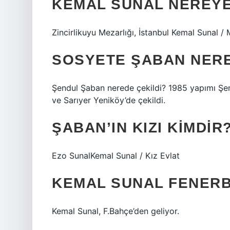
KEMAL SUNAL NEREY
Zincirlikuyu Mezarlığı, İstanbul Kemal Sunal / 
SOSYETE ŞABAN NERE
Şendul Şaban nerede çekildi? 1985 yapımı Şend
ve Sarıyer Yeniköy’de çekildi.
ŞABAN’IN KIZI KIMDIR
Ezo SunalKemal Sunal / Kız Evlat
KEMAL SUNAL FENERB
Kemal Sunal, F.Bahçe’den geliyor.