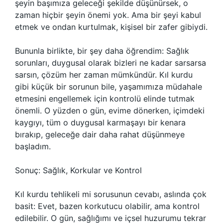
şeyin başımıza geleceği şekilde düşünürsek, o
zaman hiçbir şeyin önemi yok. Ama bir şeyi kabul
etmek ve ondan kurtulmak, kişisel bir zafer gibiydi.
Bununla birlikte, bir şey daha öğrendim: Sağlık
sorunları, duygusal olarak bizleri ne kadar sarsarsa
sarsın, çözüm her zaman mümkündür. Kıl kurdu
gibi küçük bir sorunun bile, yaşamımıza müdahale
etmesini engellemek için kontrolü elinde tutmak
önemli. O yüzden o gün, evime dönerken, içimdeki
kaygıyı, tüm o duygusal karmaşayı bir kenara
bırakıp, geleceğe dair daha rahat düşünmeye
başladım.
Sonuç: Sağlık, Korkular ve Kontrol
Kıl kurdu tehlikeli mi sorusunun cevabı, aslında çok
basit: Evet, bazen korkutucu olabilir, ama kontrol
edilebilir. O gün, sağlığımı ve içsel huzurumu tekrar