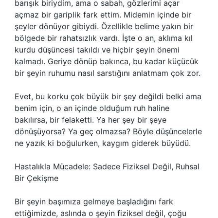
barışık biriydim, ama o sabah, gözlerimi açar
açmaz bir gariplik fark ettim. Midemin içinde bir
şeyler dönüyor gibiydi. Özellikle belime yakın bir
bölgede bir rahatsızlık vardı. İşte o an, aklıma kıl
kurdu düşüncesi takıldı ve hiçbir şeyin önemi
kalmadı. Geriye dönüp bakınca, bu kadar küçücük
bir şeyin ruhumu nasıl sarstığını anlatmam çok zor.
Evet, bu korku çok büyük bir şey değildi belki ama
benim için, o an içinde olduğum ruh haline
bakılırsa, bir felaketti. Ya her şey bir şeye
dönüşüyorsa? Ya geç olmazsa? Böyle düşüncelerle
ne yazık ki boğulurken, kaygım giderek büyüdü.
Hastalıkla Mücadele: Sadece Fiziksel Değil, Ruhsal
Bir Çekişme
Bir şeyin başımıza gelmeye başladığını fark
ettiğimizde, aslında o şeyin fiziksel değil, çoğu