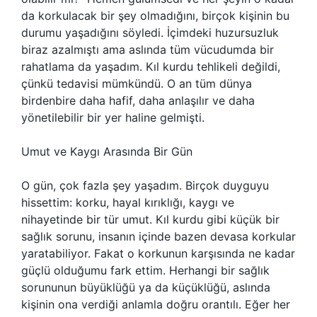
da korkulacak bir şey olmadığını, birçok kişinin bu
durumu yaşadığını söyledi. İçimdeki huzursuzluk
biraz azalmıştı ama aslında tüm vücudumda bir
rahatlama da yaşadım. Kıl kurdu tehlikeli değildi,
çünkü tedavisi mümkündü. O an tüm dünya
birdenbire daha hafif, daha anlaşılır ve daha
yönetilebilir bir yer haline gelmişti.
Umut ve Kaygı Arasında Bir Gün
O gün, çok fazla şey yaşadım. Birçok duyguyu
hissettim: korku, hayal kırıklığı, kaygı ve
nihayetinde bir tür umut. Kıl kurdu gibi küçük bir
sağlık sorunu, insanın içinde bazen devasa korkular
yaratabiliyor. Fakat o korkunun karşısında ne kadar
güçlü olduğumu fark ettim. Herhangi bir sağlık
sorununun büyüklüğü ya da küçüklüğü, aslında
kişinin ona verdiği anlamla doğru orantılı. Eğer her