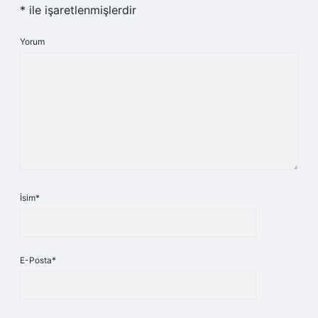
*
ile işaretlenmişlerdir
Yorum
İsim*
E-Posta*