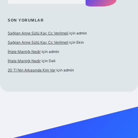
SON YORUMLAR
Sağılan Anne Sütü Kaç Cc Verilmeli
için
admin
Sağılan Anne Sütü Kaç Cc Verilmeli
için
Ekin
İHale Mantığı Nedir
için
admin
İHale Mantığı Nedir
için
Deli
20 Tl Nin Arkasında Kim Var
için
admin
xyz/