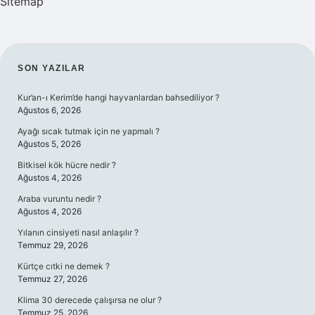
Sitemap
SIDEBAR
SON YAZILAR
Kur’an-ı Kerim’de hangi hayvanlardan bahsediliyor ?
Ağustos 6, 2026
Ayağı sıcak tutmak için ne yapmalı ?
Ağustos 5, 2026
Bitkisel kök hücre nedir ?
Ağustos 4, 2026
Araba vuruntu nedir ?
Ağustos 4, 2026
Yılanın cinsiyeti nasıl anlaşılır ?
Temmuz 29, 2026
Kürtçe cıtki ne demek ?
Temmuz 27, 2026
Klima 30 derecede çalışırsa ne olur ?
Temmuz 25, 2026